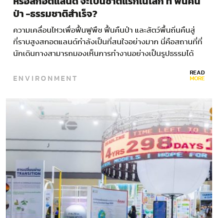
หรือสกอตแลนด์ จะเป็นชาติแรกในโลก ที่ ฟื้นคืน
ป่า -ธรรมชาติสำเร็จ?
ความเคลื่อนไหวเพื่อฟื้นฟูพืช ฟื้นคืนป่า และสัตว์พื้นถิ่นคืนสู่
ที่ราบสูงสกอตแลนด์กำลังเป็นที่สนใจอย่างมาก นี่คือสถานที่ที่
นักเดินทางสามารถมองเห็นการทำงานอย่างเป็นรูปธรรมได้
ฟื้นคืนป่า – ช่วงปลายยุคน้ำแข็ง…
READ
ENVIRONMENT
MORE