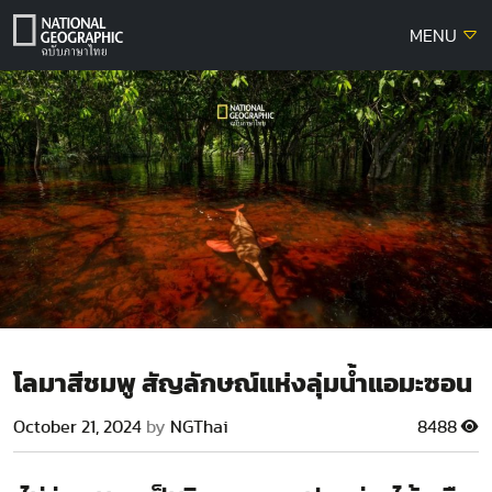
Skip
MENU
to
content
โลมาสีชมพู สัญลักษณ์แห่งลุ่มน้ำแอมะซอน
October 21, 2024
by
NGThai
8488