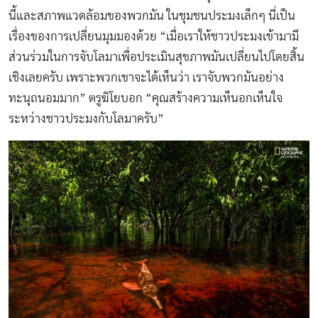
นี้และสภาพแวดล้อมของพวกมัน ในชุมชนประมงเล็กๆ นี่เป็น
เรื่องของการเปลี่ยนมุมมองด้วย “เมื่อเราให้ชาวประมงเข้ามามี
ส่วนร่วมในการจับโลมาเพื่อประเมินสุขภาพมันเปลี่ยนไปโดยสิ้น
เชิงเลยครับ เพราะพวกเขาจะได้เห็นว่า เราจับพวกมันอย่าง
ทะนุถนอมมาก” ตรูฆิโยบอก “คุณสร้างความเห็นอกเห็นใจ
ระหว่างชาวประมงกับโลมาครับ”