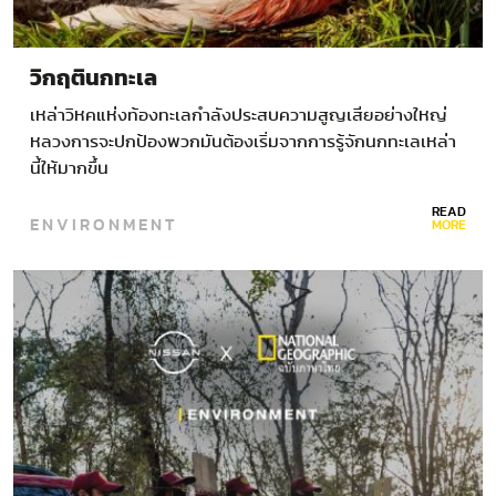
วิกฤตินกทะเล
เหล่าวิหคแห่งท้องทะเลกำลังประสบความสูญเสียอย่างใหญ่
หลวงการจะปกป้องพวกมันต้องเริ่มจากการรู้จักนกทะเลเหล่า
นี้ให้มากขึ้น
READ
ENVIRONMENT
MORE