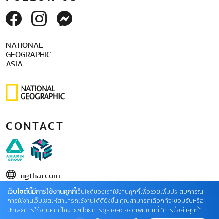
NATIONAL
GEOGRAPHIC
ASIA
CONTACT
ngthai.com
เว็บไซต์นี้มีการใช้งานคุกกี้
บริษัท เอเอ็มอี อิมเมจิเนทีฟ จำกัด
เว็บไซต์ของเราใช้งานคุกกี้เพื่อช่วยเพิ่มประสบการณ์
การใช้งานเว็บไซต์ให้สามารถใช้งานได้ดียิ่งขึ้น คุณสามารถเลือกที่จะยอมรับหรือ
ในเครือ บริษัท อมรินทร์ คอร์เปอเรชั่นส์ จำกัด (มหาชน)
ปฏิเสธการใช้งานคุกกี้ได้ง่ายๆ โดยการดูรายละเอียดเพิ่มเติมที่ “การตั้งค่าคุกกี้”
02 422 9999 ต่อ 4220