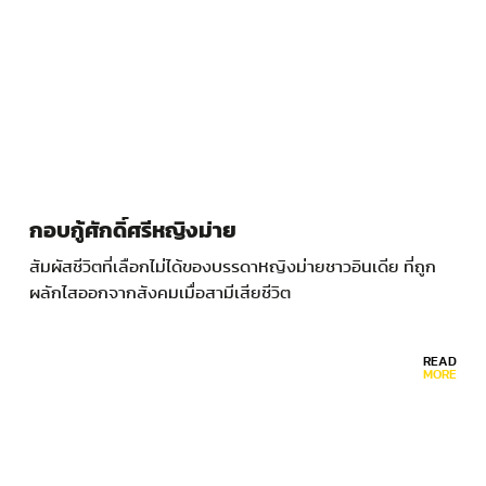
กอบกู้ศักดิ์ศรีหญิงม่าย
สัมผัสชีวิตที่เลือกไม่ได้ของบรรดาหญิงม่ายชาวอินเดีย ที่ถูก
ผลักไสออกจากสังคมเมื่อสามีเสียชีวิต
READ
MORE