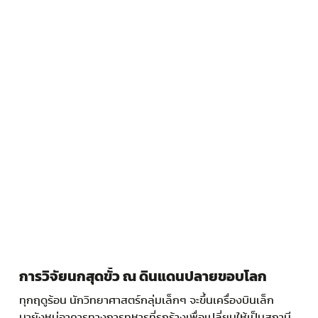
การวิจัยนกสุดขั้ว ณ ดินแดนปลายขอบโลก
ทุกฤดูร้อน นักวิทยาศาสตร์กลุ่มเล็กๆ จะขึ้นเครื่องบินเล็ก
มายังหมู่อาคารทางการทหารที่รกร้างเพื่อเปลี่ยนให้เป็นสถานี