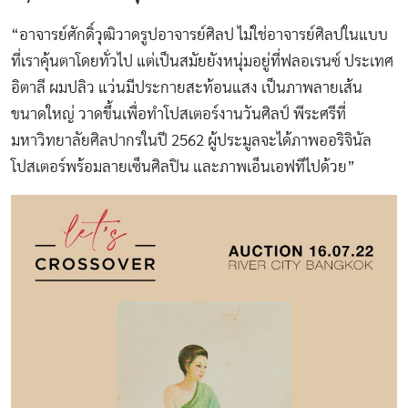
“อาจารย์ศักดิ์วุฒิวาดรูปอาจารย์ศิลป ไม่ใช่อาจารย์ศิลปในแบบ
ที่เราคุ้นตาโดยทั่วไป แต่เป็นสมัยยังหนุ่มอยู่ที่ฟลอเรนซ์ ประเทศ
อิตาลี ผมปลิว แว่นมีประกายสะท้อนแสง เป็นภาพลายเส้น
ขนาดใหญ่ วาดขึ้นเพื่อทำโปสเตอร์งานวันศิลป์ พีระศรีที่
มหาวิทยาลัยศิลปากรในปี 2562 ผู้ประมูลจะได้ภาพออริจินัล
โปสเตอร์พร้อมลายเซ็นศิลปิน และภาพเอ็นเอฟทีไปด้วย”