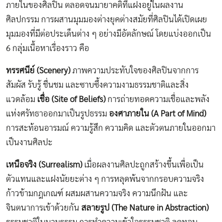
ภายในของศิลปิน ตลอดจนมายาคติที่แฝงอยู่ในผลงาน
ศิลปกรรม การผสานมุมมองต่างยุคต่างสมัยที่ศิลปินได้เปิดเผย
มุมมองที่มีต่อประเด็นต่าง ๆ อย่างมีอัตลักษณ์ โดยแบ่งออกเป็น
6 กลุ่มเนื้อหาเรื่องราว คือ
ทรรศนีย์ (
Scenery)
ภาพความประทับใจของศิลปินจากการ
สัมผัส รับรู้ ชื่นชม และซาบซึ้งความงามธรรมชาติและสิ่ง
แวดล้อม
เชื่อ (
Site of Beliefs)
การถ่ายทอดความเชื่อและพลัง
แห่งศรัทธาออกมาเป็นรูปธรรม
องศาภายใน (
A Part of Mind)
การสะท้อนอารมณ์ ความรู้สึก ความคิด และตัวตนภายในออกมา
เป็นงานศิลปะ
เหนือจริง (
Surrealism)
เมื่อผลงานศิลปะถูกสร้างขึ้นเพื่อเป็น
ตัวแทนและแฝงนัยยะต่าง ๆ การหลุดพ้นจากกรอบความจริง
ก้าวข้ามกฎเกณฑ์ ผสมผสานความจริง ความนึกฝัน และ
จินตนาการเข้าด้วยกัน
สลายรูป (
The Nature in Abstraction)