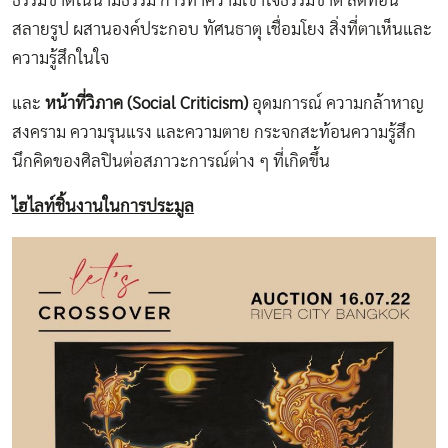
ธรรมชาติในนามธรรม การทำความเข้าใจธรรมชาติ ลดทอน
สลายรูป ผสานองค์ประกอบ ทัศนธาตุ เชื่อมโยง สิ่งที่ตาเห็นและ
ความรู้สึกในใจ
และ
หน้าที่วิภาค (
Social Criticism)
อุดมการณ์ ความกล้าหาญ
สงคราม ความรุนแรง และความตาย กระจกสะท้อนความรู้สึก
นึกคิดของศิลปินต่อสภาวะการณ์ต่าง ๆ ที่เกิดขึ้น
ไฮไลท์ชิ้นงานในการประมูล