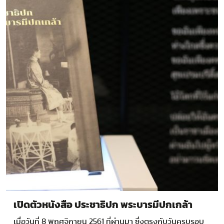
เปิดตัวหนังสือ ประชาธิปก พระบารมีปกเกล้า
เมื่อวันที่ 8 พฤศจิกายน 2561 ที่ผ่านมา ซึ่งตรงกับวันครบรอบ