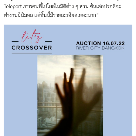
Teleport ภาพคนที่ไปโผล่ในมิติต่าง ๆ ส่วน ซันเต๋อปรกติจะ
ทำงานมินิมอล แต่ชิ้นนี้มีรายละเอียดเยอะมาก”