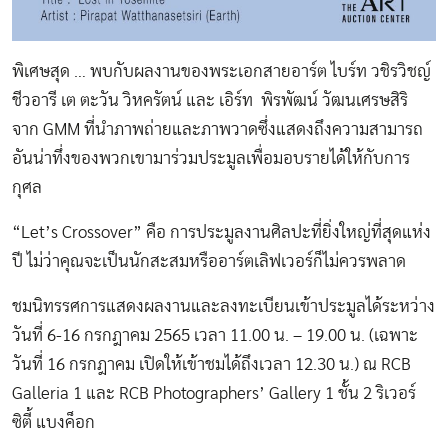
พิเศษสุด … พบกับผลงานของพระเอกสายอาร์ต ไบร์ท วชิรวิชญ์
ชีวอารี เต ตะวัน วิหครัตน์ และ เอิร์ท พิรพัฒน์ วัฒนเศรษสิริ
จาก GMM ที่นำภาพถ่ายและภาพวาดซึ่งแสดงถึงความสามารถ
อันน่าทึ่งของพวกเขามาร่วมประมูลเพื่อมอบรายได้ให้กับการ
กุศล
“Let’s Crossover” คือ การประมูลงานศิลปะที่ยิ่งใหญ่ที่สุดแห่ง
ปี ไม่ว่าคุณจะเป็นนักสะสมหรืออาร์ตเลิฟเวอร์ก็ไม่ควรพลาด
ชมนิทรรศการแสดงผลงานและลงทะเบียนเข้าประมูลได้ระหว่าง
วันที่ 6-16 กรกฎาคม 2565 เวลา 11.00 น. – 19.00 น. (เฉพาะ
วันที่ 16 กรกฎาคม เปิดให้เข้าชมได้ถึงเวลา 12.30 น.) ณ RCB
Galleria 1 และ RCB Photographers’ Gallery 1 ชั้น 2 ริเวอร์
ซิตี้ แบงค็อก