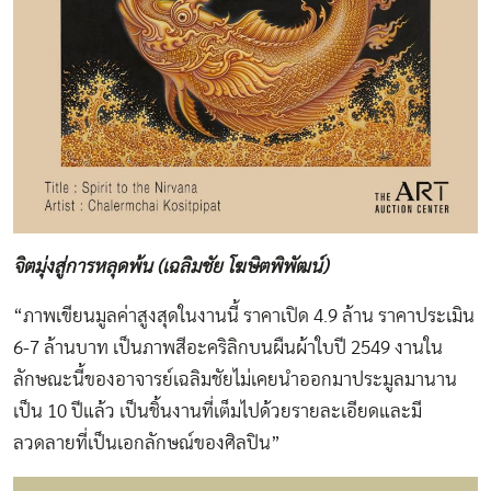
จิตมุ่งสู่การหลุดพ้น (เฉลิมชัย โฆษิตพิพัฒน์)
“ภาพเขียนมูลค่าสูงสุดในงานนี้ ราคาเปิด 4.9 ล้าน ราคาประเมิน
6-7 ล้านบาท เป็นภาพสีอะคริลิกบนผืนผ้าใบปี 2549 งานใน
ลักษณะนี้ของอาจารย์เฉลิมชัยไม่เคยนำออกมาประมูลมานาน
เป็น 10 ปีแล้ว เป็นชิ้นงานที่เต็มไปด้วยรายละเอียดและมี
ลวดลายที่เป็นเอกลักษณ์ของศิลปิน”