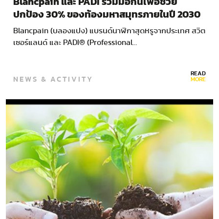
Blancpain และ PADI ร่วมมือกันเพื่อช่วย
ปกป้อง 30% ของท้องมหาสมุทรภายในปี 2030
Blancpain (บลองแปง) แบรนด์นาฬิกาสุดหรูจากประเทศ สวิต
เซอร์แลนด์ และ PADI® (Professional…
READ
NEWS & ACTIVITY
MORE