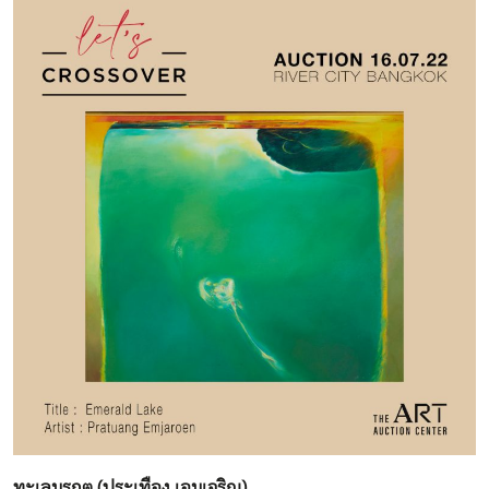
ทะเลมรกต
(ประเทือง เอมเจริญ)