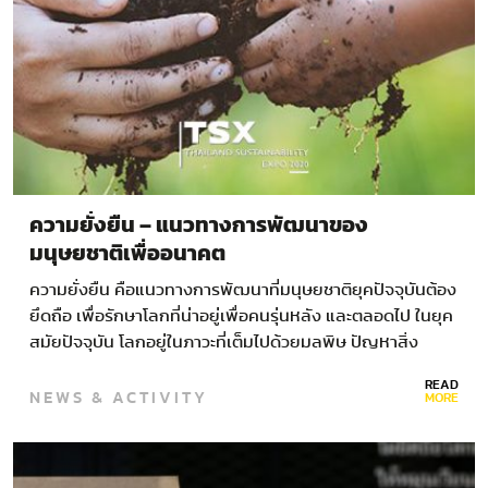
ความยั่งยืน – แนวทางการพัฒนาของ
มนุษยชาติเพื่ออนาคต
ความยั่งยืน คือแนวทางการพัฒนาที่มนุษยชาติยุคปัจจุบันต้อง
ยึดถือ เพื่อรักษาโลกที่น่าอยู่เพื่อคนรุ่นหลัง และตลอดไป ในยุค
สมัยปัจจุบัน โลกอยู่ในภาวะที่เต็มไปด้วยมลพิษ ปัญหาสิ่ง
แวดล้อม…
READ
NEWS & ACTIVITY
MORE