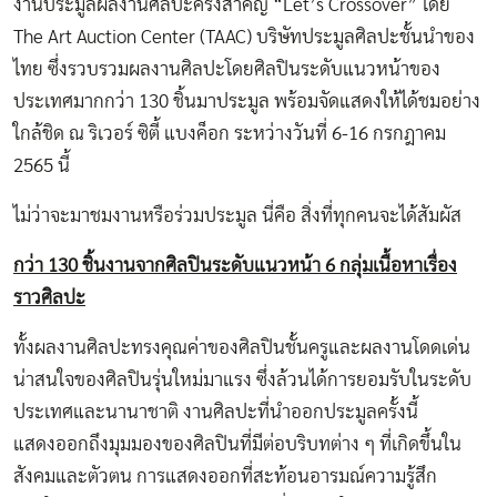
งานประมูลผลงานศิลปะครั้งสำคัญ “Let’s Crossover” โดย
The Art Auction Center (TAAC) บริษัทประมูลศิลปะชั้นนำของ
ไทย ซึ่งรวบรวมผลงานศิลปะโดยศิลปินระดับแนวหน้าของ
ประเทศมากกว่า 130 ชิ้นมาประมูล พร้อมจัดแสดงให้ได้ชมอย่าง
ใกล้ชิด ณ ริเวอร์ ซิตี้ แบงค็อก​ ระหว่างวันที่ 6-16 กรกฎาคม
2565 นี้
ไม่ว่าจะมาชมงานหรือร่วมประมูล นี่คือ สิ่งที่ทุกคนจะได้สัมผัส
กว่า
130 ชิ้นงานจากศิลปินระดับแนวหน้า 6 กลุ่ม
เนื้อหาเรื่อง
ราวศิลปะ
ทั้งผลงานศิลปะทรงคุณค่าของศิลปินชั้นครูและผลงานโดดเด่น
น่าสนใจของศิลปินรุ่นใหม่มาแรง ซึ่งล้วนได้การยอมรับในระดับ
ประเทศและนานาชาติ งานศิลปะที่นำออกประมูลครั้งนี้
แสดงออกถึงมุมมองของศิลปินที่มีต่อบริบทต่าง ๆ ที่เกิดขึ้นใน
สังคมและตัวตน การแสดงออกที่สะท้อนอารมณ์ความรู้สึก