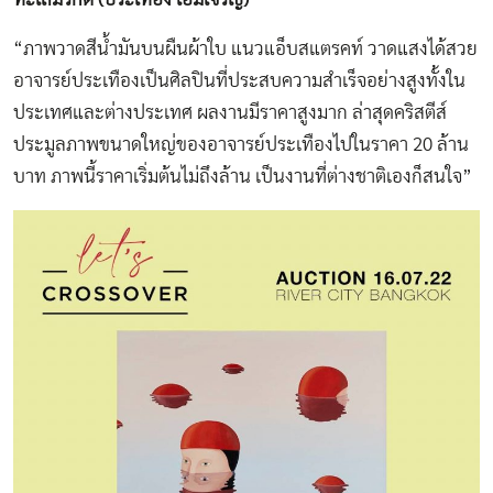
“ภาพวาดสีน้ำมันบนผืนผ้าใบ แนวแอ็บสแตรคท์ วาดแสงได้สวย
อาจารย์ประเทืองเป็นศิลปินที่ประสบความสำเร็จอย่างสูงทั้งใน
ประเทศและต่างประเทศ ผลงานมีราคาสูงมาก ล่าสุดคริสตีส์
ประมูลภาพขนาดใหญ่ของอาจารย์ประเทืองไปในราคา 20 ล้าน
บาท ภาพนี้ราคาเริ่มต้นไม่ถึงล้าน เป็นงานที่ต่างชาติเองก็สนใจ”