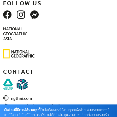
FOLLOW US
NATIONAL
GEOGRAPHIC
ASIA
CONTACT
ngthai.com
บริษัท เอเอ็มอี อิมเมจิเนทีฟ จำกัด
เว็บไซต์นี้มีการใช้งานคุกกี้
เว็บไซต์ของเราใช้งานคุกกี้เพื่อช่วยเพิ่มประสบการณ์
ในเครือ บริษัท อมรินทร์ คอร์เปอเรชั่นส์ จำกัด (มหาชน)
การใช้งานเว็บไซต์ให้สามารถใช้งานได้ดียิ่งขึ้น คุณสามารถเลือกที่จะยอมรับหรือ