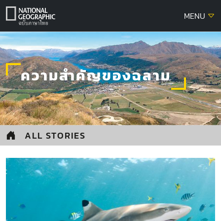
Skip
MENU
to
content
ความสำคัญของฉลาม
ALL STORIES