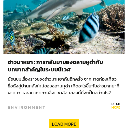
อ่าวมาหยา : การกลับมาของฉลามหูดำกับ
บทบาทสำคัญในระบบนิเวศ
ย้อนชมเรื่องราวของอ่าวมาหยากันอีกครั้ง จากหาดท่องเที่ยว
ชื่อดังสู่บ้านหลังใหม่ของฉลามหูดำ เกิดอะไรขึ้นกับอ่าวมาหยาที่
ผ่านมา และอนาคตทางสิ่งแวดล้อมของที่นี่จะเป็นอย่างไร?
READ
ENVIRONMENT
MORE
LOAD MORE