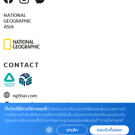
NATIONAL
GEOGRAPHIC
ASIA
CONTACT
ngthai.com
บริษัท เอเอ็มอี อิมเมจิเนทีฟ จำกัด
เว็บไซต์นี้มีการใช้งานคุกกี้
เว็บไซต์ของเราใช้งานคุกกี้เพื่อช่วยเพิ่มประสบการณ์
ในเครือ บริษัท อมรินทร์ คอร์เปอเรชั่นส์ จำกัด (มหาชน)
การใช้งานเว็บไซต์ให้สามารถใช้งานได้ดียิ่งขึ้น คุณสามารถเลือกที่จะยอมรับหรือ
ปฏิเสธการใช้งานคุกกี้ได้ง่ายๆ โดยการดูรายละเอียดเพิ่มเติมที่ “การตั้งค่าคุกกี้”
02 422 9999 ต่อ 4220
ยกเลิก
ยอมรับทั้งหมด
ติดต่อแจ้งปัญหาหรือร้องเรียน