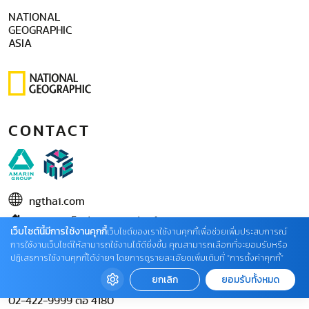
NATIONAL
GEOGRAPHIC
ASIA
CONTACT
ngthai.com
บริษัท เอเอ็มอี อิมเมจิเนทีฟ จำกัด
เว็บไซต์นี้มีการใช้งานคุกกี้
เว็บไซต์ของเราใช้งานคุกกี้เพื่อช่วยเพิ่มประสบการณ์
ในเครือ บริษัท อมรินทร์ คอร์เปอเรชั่นส์ จำกัด (มหาชน)
การใช้งานเว็บไซต์ให้สามารถใช้งานได้ดียิ่งขึ้น คุณสามารถเลือกที่จะยอมรับหรือ
ปฏิเสธการใช้งานคุกกี้ได้ง่ายๆ โดยการดูรายละเอียดเพิ่มเติมที่ “การตั้งค่าคุกกี้”
02 422 9999 ต่อ 4220
ยกเลิก
ยอมรับทั้งหมด
ติดต่อแจ้งปัญหาหรือร้องเรียน
02-422-9999 ต่อ 4180