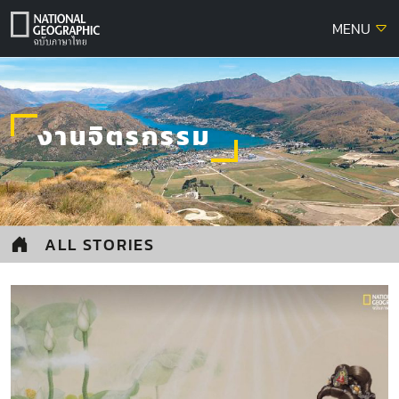
Skip
MENU
to
content
งานจิตรกรรม
ALL STORIES