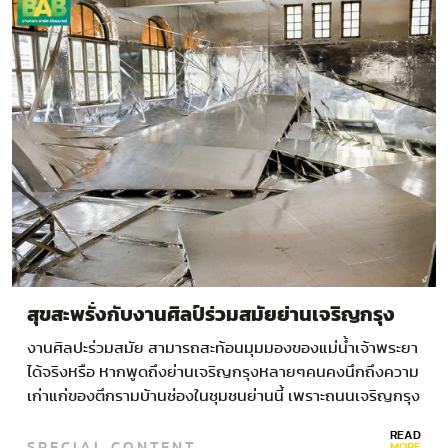
สุขสะพรั่งกับงานศิลป์ร่วมสมัยย่านเจริญกรุง
งานศิลปะร่วมสมัย สามารถสะท้อนมุมมองของแม่น้ำเจ้าพระยา
ได้จริงหรือ หากพูดถึงย่านเจริญกรุงหลายๆคนคงนึกถึงความ
เก่าแก่ของตึกรามบ้านช่องในชุมชนย่านนี้ เพราะถนนเจริญกรุง
มีอายุมากกว่า 100 ปี ซึ่งงาน…
READ
SPECIAL CONTENT
MORE