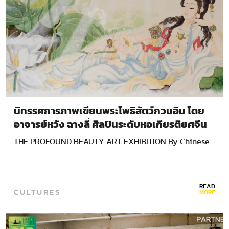
นิทรรศการภาพเขียนพระโพธิสัตว์กวนอิม โดย
อาจารย์หวัง ฉางลี่ ศิลปินระดับหอเกียรติยศจีน
THE PROFOUND BEAUTY ART EXHIBITION By Chinese…
READ
CULTURES
MORE