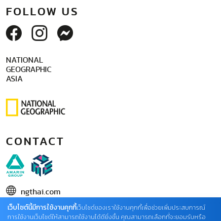
FOLLOW US
NATIONAL
GEOGRAPHIC
ASIA
CONTACT
ngthai.com
เว็บไซต์นี้มีการใช้งานคุกกี้
บริษัท เอเอ็มอี อิมเมจิเนทีฟ จำกัด
เว็บไซต์ของเราใช้งานคุกกี้เพื่อช่วยเพิ่มประสบการณ์
การใช้งานเว็บไซต์ให้สามารถใช้งานได้ดียิ่งขึ้น คุณสามารถเลือกที่จะยอมรับหรือ
ในเครือ บริษัท อมรินทร์ คอร์เปอเรชั่นส์ จำกัด (มหาชน)