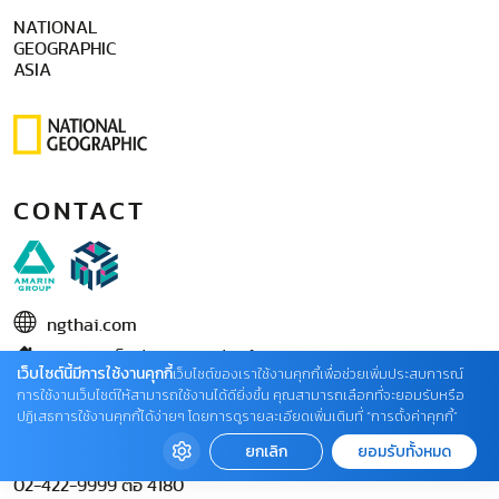
NATIONAL
GEOGRAPHIC
ASIA
CONTACT
ngthai.com
บริษัท เอเอ็มอี อิมเมจิเนทีฟ จำกัด
เว็บไซต์นี้มีการใช้งานคุกกี้
เว็บไซต์ของเราใช้งานคุกกี้เพื่อช่วยเพิ่มประสบการณ์
ในเครือ บริษัท อมรินทร์ คอร์เปอเรชั่นส์ จำกัด (มหาชน)
การใช้งานเว็บไซต์ให้สามารถใช้งานได้ดียิ่งขึ้น คุณสามารถเลือกที่จะยอมรับหรือ
ปฏิเสธการใช้งานคุกกี้ได้ง่ายๆ โดยการดูรายละเอียดเพิ่มเติมที่ “การตั้งค่าคุกกี้”
02 422 9999 ต่อ 4220
ยกเลิก
ยอมรับทั้งหมด
ติดต่อแจ้งปัญหาหรือร้องเรียน
02-422-9999 ต่อ 4180