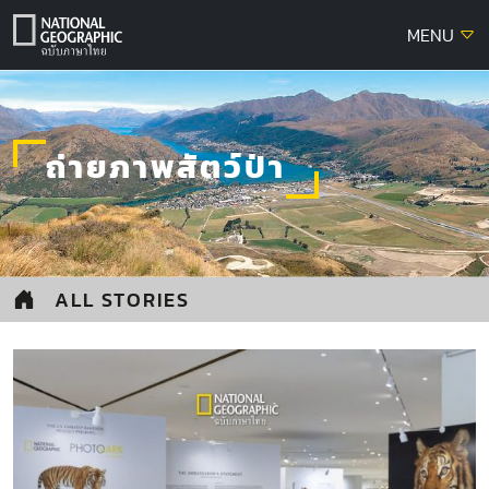
Skip
MENU
to
content
ถ่ายภาพสัตว์ป่า
ALL STORIES