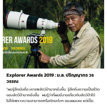
Explorer Awards 2019 : ม.ล. ปริญญากร วร
วรรณ
"ผมรู้สึกนับถือ เคารพสัตว์ป่ามากยิ่งขึ้น รู้สึกถึงความเป็นชีวิต
ของสัตว์ป่ามากยิ่งขึ้น ผมรู้ว่าที่ผมมีงานเกี่ยวกับสัตว์ป่าได้
ไม่ใช่เพราะความสามารถหรือทักษะใดๆ ของผมเลย แต่เป็น
เพราะสัตว์ป่าอนุญาตให้ผมทำงานเท่านั้นเอง"…