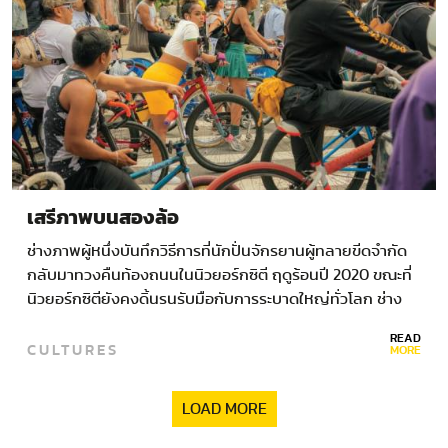
เสรีภาพบนสองล้อ
ช่างภาพผู้หนึ่งบันทึกวิธีการที่นักปั่นจักรยานผู้ทลายขีดจำกัด
กลับมาทวงคืนท้องถนนในนิวยอร์กซิตี ฤดูร้อนปี 2020 ขณะที่
นิวยอร์กซิตียังคงดิ้นรนรับมือกับการระบาดใหญ่ทั่วโลก ช่าง
ภาพ ไบรอัน ฟิงก์…
READ
CULTURES
MORE
LOAD MORE