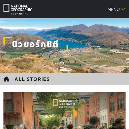
Skip
MENU
to
content
นิวยอร์กซิตี
ALL STORIES