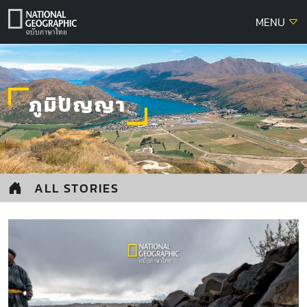
Skip
MENU
to
content
ภูมิปัญญา
ALL STORIES