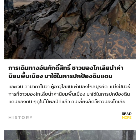
การเดินทางอันศักดิ์สิทธิ์ ชาวมองโกเลียนำค่า
นิยมพื้นเมือง มาใช้ในการปกป้องดินแดน
แอะเจิน คามากาโนวา ผู้อาวุโสชนเผ่ามองโกลบูริยัต แบ่งปันวิธี
การที่ชาวมองโกเลียนำค่านิยมพื้นเมือง มาใช้ในการปกป้องดิน
แดนของตน ฤดูใบไม้ผลิปีที่แล้ว คนเลี้ยงสัตว์ชาวมองโกเลีย
ชื่อ…
READ
HISTORY
MORE