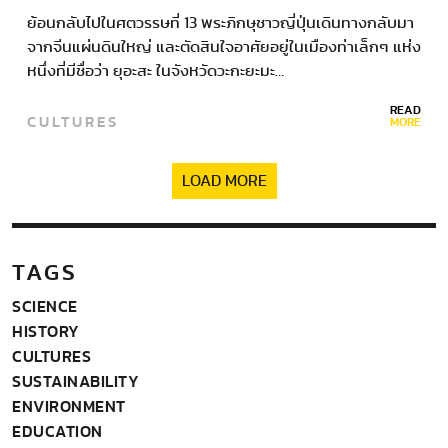
ย้อนกลับไปในศตวรรษที่ 13 พระภิกษุชาวญี่ปุ่นเดินทางกลับมา
จากจีนแผ่นดินใหญ่ และตัดสินใจอาศัยอยู่ในเมืองท่าเล็กๆ แห่ง
หนึ่งที่มีชื่อว่า ยุอะสะ ในจังหวัดวะกะยะมะ…
READ
CULTURES
MORE
LOAD MORE
TAGS
SCIENCE
HISTORY
CULTURES
SUSTAINABILITY
ENVIRONMENT
EDUCATION