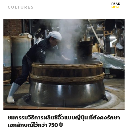
READ
CULTURES
MORE
ชมกรรมวิธีการผลิตซีอิ๊วแบบญี่ปุ่น ที่ยังคงรักษา
เอกลักษณ์ไว้กว่า 750 ปี