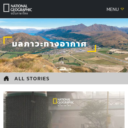
Skip
MENU
to
content
มลภาวะทางอากาศ
ALL STORIES