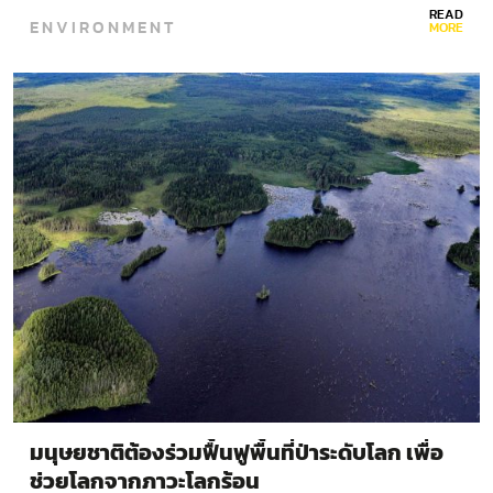
READ
ENVIRONMENT
MORE
มนุษยชาติต้องร่วมฟื้นฟูพื้นที่ป่าระดับโลก เพื่อ
ช่วยโลกจากภาวะโลกร้อน