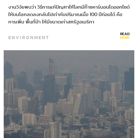
งานวิจัยพบว่า วิธีการแก้ปัญหาให้โลกมีก๊าซคาร์บอนไดออกไซด์
ให้บนโลกลดลงกลับไปเท่ากับปริมาณเมื่อ 100 ปีก่อนได้ คือ
การเพิ่ม พื้นที่ป่า ให้มีขนาดเท่าสหรัฐอเมริกา
READ
ENVIRONMENT
MORE