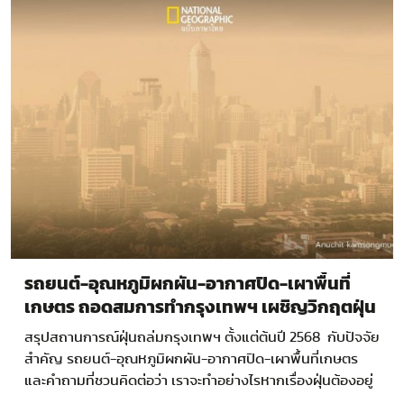
รถยนต์-อุณหภูมิผกผัน-อากาศปิด-เผาพื้นที่
เกษตร ถอดสมการทำกรุงเทพฯ เผชิญวิกฤตฝุ่น
สรุปสถานการณ์ฝุ่นถล่มกรุงเทพฯ ตั้งแต่ต้นปี 2568 กับปัจจัย
สำคัญ รถยนต์-อุณหภูมิผกผัน-อากาศปิด-เผาพื้นที่เกษตร
และคำถามที่ชวนคิดต่อว่า เราจะทำอย่างไรหากเรื่องฝุ่นต้องอยู่
กับเราในทุกๆปี…