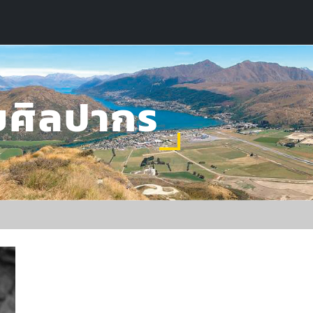
ยศิลปากร