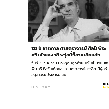
131 ปี ชาตกาล ศาสตราจารย์ ศิลป์ พีระ
ศรี เจ้าของวลี พรุ่งนี้ก็สายเสียแล้ว
วันที่ 15 กันยายน ของทุกปีถูกกำหนดให้เป็นวัน ศิล
พีระศรี คือวันเกิดของศาสตราจารย์ชาวอิตาลีผู้สร้
อนุสาวรีย์ประชาธิปไตย…
REA
HISTORY
MOR