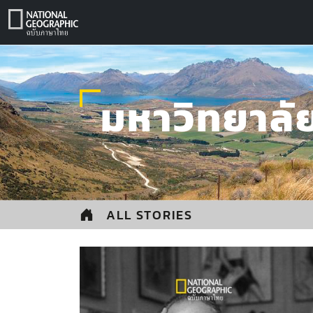
Skip
to
content
มหาวิทยาลั
ALL STORIES