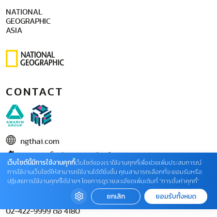
NATIONAL
GEOGRAPHIC
ASIA
CONTACT
ngthai.com
บริษัท เอเอ็มอี อิมเมจิเนทีฟ จำกัด
เว็บไซต์นี้มีการใช้งานคุกกี้
เว็บไซต์ของเราใช้งานคุกกี้เพื่อช่วยเพิ่มประสบการณ์
ในเครือ บริษัท อมรินทร์ คอร์เปอเรชั่นส์ จำกัด (มหาชน)
การใช้งานเว็บไซต์ให้สามารถใช้งานได้ดียิ่งขึ้น คุณสามารถเลือกที่จะยอมรับหรือ
ปฏิเสธการใช้งานคุกกี้ได้ง่ายๆ โดยการดูรายละเอียดเพิ่มเติมที่ “การตั้งค่าคุกกี้”
02 422 9999 ต่อ 4220
ยกเลิก
ยอมรับทั้งหมด
ติดต่อแจ้งปัญหาหรือร้องเรียน
02-422-9999 ต่อ 4180