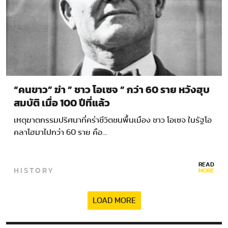
“คนขาว” ฆ่า ” ชาว โอเซจ ” กว่า 60 ราย หวังฮุบ
สมบัติ เมื่อ 100 ปีที่แล้ว
เหตุฆาตกรรมปริศนาที่คร่าชีวิตชนพื้นเมือง ชาว โอเซจ ในรัฐโอ
คลาโฮมาไปกว่า 60 ราย คือ…
READ
HISTORY
MORE
LOAD MORE