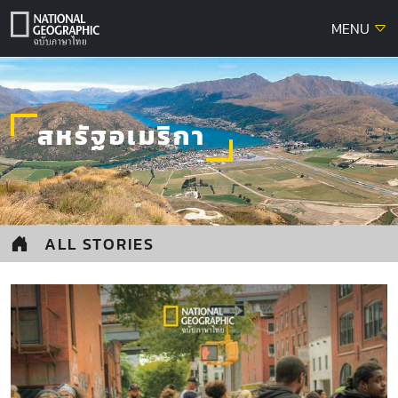
Skip
MENU
to
content
สหรัฐอเมริกา
ALL STORIES