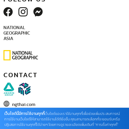
NATIONAL
GEOGRAPHIC
ASIA
CONTACT
ngthai.com
เว็บไซต์นี้มีการใช้งานคุกกี้
บริษัท เอเอ็มอี อิมเมจิเนทีฟ จำกัด
เว็บไซต์ของเราใช้งานคุกกี้เพื่อช่วยเพิ่มประสบการณ์
การใช้งานเว็บไซต์ให้สามารถใช้งานได้ดียิ่งขึ้น คุณสามารถเลือกที่จะยอมรับหรือ
ในเครือ บริษัท อมรินทร์ คอร์เปอเรชั่นส์ จำกัด (มหาชน)
ปฏิเสธการใช้งานคุกกี้ได้ง่ายๆ โดยการดูรายละเอียดเพิ่มเติมที่ “การตั้งค่าคุกกี้”
02 422 9999 ต่อ 4220