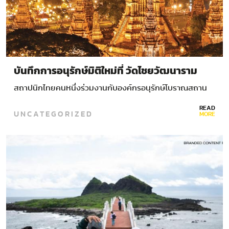
บันทึกการอนุรักษ์มิติใหม่ที่ วัดไชยวัฒนาราม
สถาปนิกไทยคนหนึ่งร่วมงานกับองค์กรอนุรักษ์โบราณสถาน
ระหว่างประเทศ ในการอนุรักษ์ วัดไชยวัฒนาราม…
READ
UNCATEGORIZED
MORE