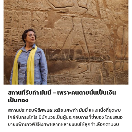
สถานที่รับทำ มัมมี่ – เพราะคนตายนั้นเป็นเงิน
เป็นทอง
สถานประกอบพิธีศพและเตรียมศพทำ มัมมี่ แห่งหนึ่งที่ขุดพบ
ใกล้กับกรุงไคโร มีนักบวชเป็นผู้ประกอบการที่ช่ำชอง โดยเสนอ
ขายแพ็กเกจพิธีฝังศพหลากหลายแบบให้ลูกค้าเลือกตามงบ
ประมาณที่มี เดือนกรกฎาคม ปี…