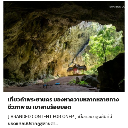
เที่ยวถ้ำพระยานคร มองหาความหลากหลายทาง
ชีวภาพ ณ เขาสามร้อยยอด
[ BRANDED CONTENT FOR ONEP ] เมื่อทิวเขาสูงชันที่มี
ยอดแหลมปรากฏสู่สายตา…