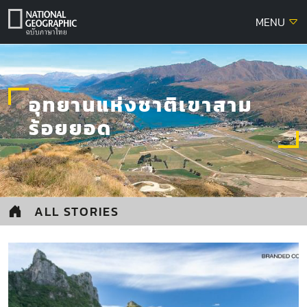
Skip
MENU
to
content
อุทยานแห่งชาติเขาสาม
ร้อยยอด
ALL STORIES