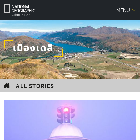
Skip
MENU
to
content
เมืองเดลี
ALL STORIES