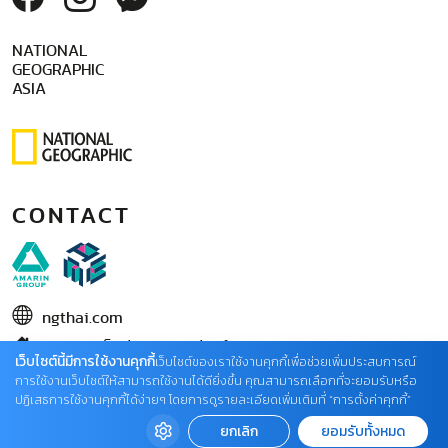
NATIONAL
GEOGRAPHIC
ASIA
CONTACT
ngthai.com
บริษัท เอเอ็มอี อิมเมจิเนทีฟ จำกัด
เว็บไซต์นี้มีการใช้งานคุกกี้
เว็บไซต์ของเราใช้งานคุกกี้เพื่อช่วยเพิ่มประสบการณ์
ในเครือ บริษัท อมรินทร์ คอร์เปอเรชั่นส์ จำกัด (มหาชน)
การใช้งานเว็บไซต์ให้สามารถใช้งานได้ดียิ่งขึ้น คุณสามารถเลือกที่จะยอมรับหรือ
ปฏิเสธการใช้งานคุกกี้ได้ง่ายๆ โดยการดูรายละเอียดเพิ่มเติมที่ “การตั้งค่าคุกกี้”
02 422 9999 ต่อ 4220
ยกเลิก
ยอมรับทั้งหมด
ติดต่อแจ้งปัญหาหรือร้องเรียน