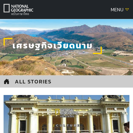
Skip
MENU
to
content
เศรษฐกิจเวียดนาม
ALL STORIES