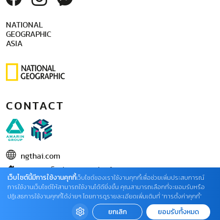
NATIONAL
GEOGRAPHIC
ASIA
CONTACT
ngthai.com
บริษัท เอเอ็มอี อิมเมจิเนทีฟ จำกัด
เว็บไซต์นี้มีการใช้งานคุกกี้
เว็บไซต์ของเราใช้งานคุกกี้เพื่อช่วยเพิ่มประสบการณ์
ในเครือ บริษัท อมรินทร์ คอร์เปอเรชั่นส์ จำกัด (มหาชน)
การใช้งานเว็บไซต์ให้สามารถใช้งานได้ดียิ่งขึ้น คุณสามารถเลือกที่จะยอมรับหรือ
ปฏิเสธการใช้งานคุกกี้ได้ง่ายๆ โดยการดูรายละเอียดเพิ่มเติมที่ “การตั้งค่าคุกกี้”
02 422 9999 ต่อ 4220
ยกเลิก
ยอมรับทั้งหมด
ติดต่อแจ้งปัญหาหรือร้องเรียน