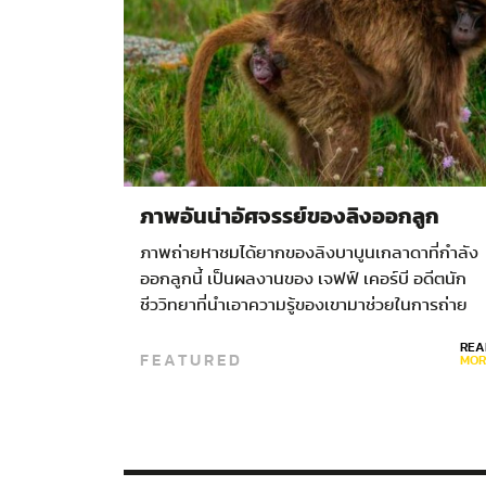
ภาพอันน่าอัศจรรย์ของลิงออกลูก
ภาพถ่ายหาชมได้ยากของลิงบาบูนเกลาดาที่กำลัง
ออกลูกนี้ เป็นผลงานของ เจฟฟ์ เคอร์บี อดีตนัก
ชีววิทยาที่นำเอาความรู้ของเขามาช่วยในการถ่าย
ภาพ
REA
FEATURED
MOR