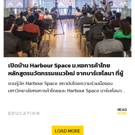
เปิดบ้าน Harbour Space ม.หอการค้าไทย
หลักสูตรนวัตกรรมแนวใหม่ จากบาร์เซโลนา ที่ผู้
เรียนกว่า 90% คือนักเรียนทุน
ชวนรู้จัก Harbour Space สถาบันโดยความร่วมมือของ
มหาวิทยาลัยหอการค้าไทยและ Harbour Space บาร์เซโลนา…
READ
EDUCATION
MORE
LOAD MORE