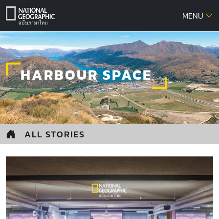
Skip
MENU
to
content
HARBOUR SPACE
ALL STORIES