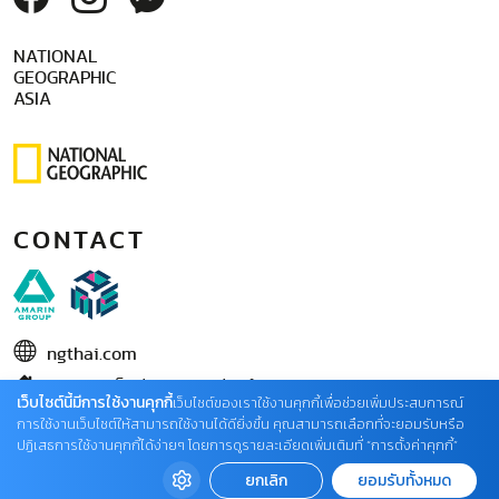
NATIONAL
GEOGRAPHIC
ASIA
CONTACT
ngthai.com
บริษัท เอเอ็มอี อิมเมจิเนทีฟ จำกัด
เว็บไซต์นี้มีการใช้งานคุกกี้
เว็บไซต์ของเราใช้งานคุกกี้เพื่อช่วยเพิ่มประสบการณ์
ในเครือ บริษัท อมรินทร์ คอร์เปอเรชั่นส์ จำกัด (มหาชน)
การใช้งานเว็บไซต์ให้สามารถใช้งานได้ดียิ่งขึ้น คุณสามารถเลือกที่จะยอมรับหรือ
ปฏิเสธการใช้งานคุกกี้ได้ง่ายๆ โดยการดูรายละเอียดเพิ่มเติมที่ “การตั้งค่าคุกกี้”
02 422 9999 ต่อ 4220
ยกเลิก
ยอมรับทั้งหมด
ติดต่อแจ้งปัญหาหรือร้องเรียน