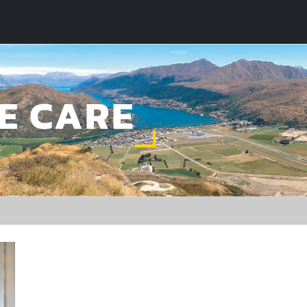
E CARE