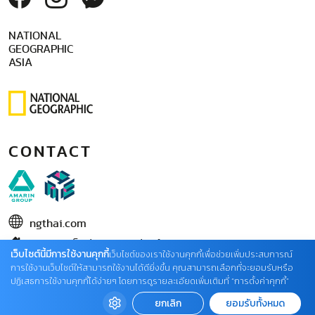
NATIONAL
GEOGRAPHIC
ASIA
CONTACT
ngthai.com
บริษัท เอเอ็มอี อิมเมจิเนทีฟ จำกัด
เว็บไซต์นี้มีการใช้งานคุกกี้
เว็บไซต์ของเราใช้งานคุกกี้เพื่อช่วยเพิ่มประสบการณ์
ในเครือ บริษัท อมรินทร์ คอร์เปอเรชั่นส์ จำกัด (มหาชน)
การใช้งานเว็บไซต์ให้สามารถใช้งานได้ดียิ่งขึ้น คุณสามารถเลือกที่จะยอมรับหรือ
ปฏิเสธการใช้งานคุกกี้ได้ง่ายๆ โดยการดูรายละเอียดเพิ่มเติมที่ “การตั้งค่าคุกกี้”
02 422 9999 ต่อ 4220
ยกเลิก
ยอมรับทั้งหมด
ติดต่อแจ้งปัญหาหรือร้องเรียน