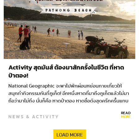
Activity สุดมันส์ ต้องมาสักครั้งในชีวิต ที่หาด
ป่าตอง!
National Geographic จะพาไปพักผ่อนหย่อนกายเที่ยวให้
สนุกทำกิจกรรมกันที่ภูเก็ต! อีกหนึ่งหาดที่มาถึงภูเก็ตแล้วไม่มา
ถือว่ามาไม่ถึง นั่นก็คือ หาดป่าตอง หาดชื่อดังสุดครึกครื้นแทบ
จะ…
READ
NEWS & ACTIVITY
MORE
LOAD MORE