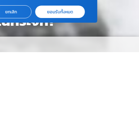
ยกเลิก
ยอมรับทั้งหมด
องในกระจก?
2798
ระจก?
ดหวังที่จะเข้าใจในสติปัญญาของบรรดา
่อเงาสะท้อนของตนเองที่หลากหลายต่าง
วนในมนุษย์ก็ต้องรอให้ทารกนั้นๆ มีอายุ