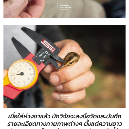
เมื่อใส่ห่วงขาแล้ว นักวิจัยจะลงมือวัดและบันทึก
รายละเอียดทางกายภาพต่างๆ ตั้งแต่ความยาว