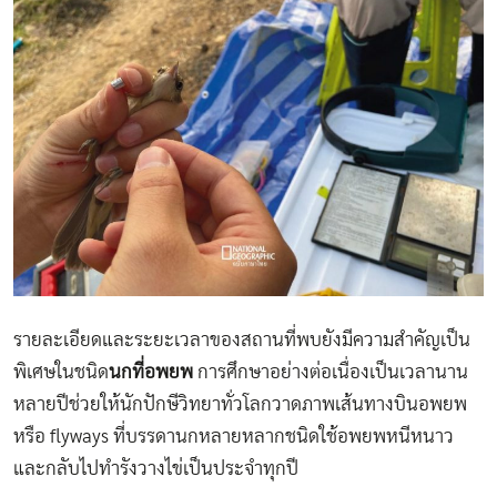
รายละเอียดและระยะเวลาของสถานที่พบยังมีความสำคัญเป็น
พิเศษในชนิด
นกที่อพยพ
การศึกษาอย่างต่อเนื่องเป็นเวลานาน
หลายปีช่วยให้นักปักษีวิทยาทั่วโลกวาดภาพเส้นทางบินอพยพ
หรือ flyways ที่บรรดานกหลายหลากชนิดใช้อพยพหนีหนาว
และกลับไปทำรังวางไข่เป็นประจำทุกปี