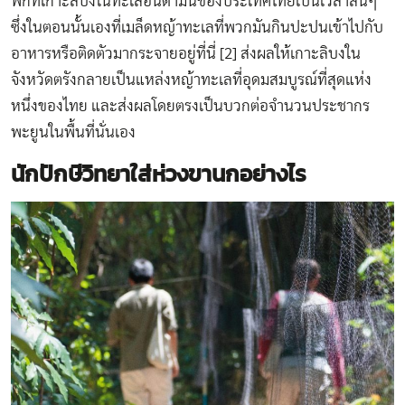
พักที่เกาะลิบงในทะเลอันดามันของประเทศไทยเป็นเวลาสั้นๆ
ซึ่งในตอนนั้นเองที่เมล็ดหญ้าทะเลที่พวกมันกินปะปนเข้าไปกับ
อาหารหรือติดตัวมากระจายอยู่ที่นี่ [2] ส่งผลให้เกาะลิบงใน
จังหวัดตรังกลายเป็นแหล่งหญ้าทะเลที่อุดมสมบูรณ์ที่สุดแห่ง
หนึ่งของไทย และส่งผลโดยตรงเป็นบวกต่อจำนวนประชากร
พะยูนในพื้นที่นั่นเอง
นักปักษีวิทยาใส่ห่วงขานกอย่างไร