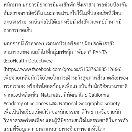
หนักมาก นกอาจมีอาการมึนงงสักพัก ซึ่งเราสามารถช่วยป้องกัน
อันตรายจากสัตว์อื่น และอาจนำนกไปไว้ในที่ปลอดภัยที่เงียบ
สงบจนสามารถบินต่อไปได้เอง หรือนำส่งสัตวแพทย์ถ้าหากมี
อาการบาดเจ็บ
นอกจากนี้ ถ้าหากพบเจอนกป่วยหรือตายผิดปรกติ เรายัง
สามารถรายงานเข้าไปที่กลุ่มเฟซบุ๊ก “พันตา” PANTA
(EcoHealth Detectives)
(
https://www.facebook.com/groups/515376388512666
)
เพื่อช่วยเหลือนักวิจัยไทยในการเฝ้าระวังสุขภาพสิ่งแวดล้อมของ
พวกเราเอง หรืออัพโหลดข้อมูลเพื่อแบ่งปันกับนักวิจัยนานาชาติ
ผ่านแอปพลิเคชั่น iNaturalist ที่พัฒนาโดย California
Academy of Sciences และ National Geographic Society
เพื่อเป็นโซเชียลเน็ตเวิร์คของนักธรรมชาติวิทยา เครือข่ายนัก
วิทยาศาสตร์พลเมือง และผู้ที่มีความสนใจในธรรมชาติ ในการทำ
แผนที่ข้อมูลความหลากหลายทางชีวภาพจากทั่วโลก