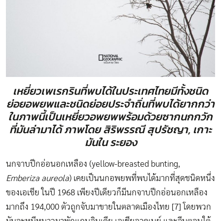
เหยี่ยวเพเรกรินที่พบได้ในประเทศไทยมีทั้งชนิด
ย่อยอพยพและชนิดย่อยประจำถิ่นที่พบได้ยากกว่า
ในภาพนี้เป็นเหยี่ยวอพยพพร้อมด้วยซากนกกวัก
ที่มันล่ามาได้
ภาพโดย สิริพรรณี สุปรัชญา, เกาะ
มันใน ระยอง
นกจาบปีกอ่อนอกเหลือง (yellow-breasted bunting,
Emberiza aureola
) เคยเป็นนกอพยพที่พบได้มากที่สุดชนิดหนึ่ง
ของเอเชีย ในปี 1968 เพียงปีเดียวก็มีนกจาบปีกอ่อนอกเหลือง
มากถึง 194,000 ตัวถูกจับมาขายในตลาดเมืองไทย [7] โดยพวก