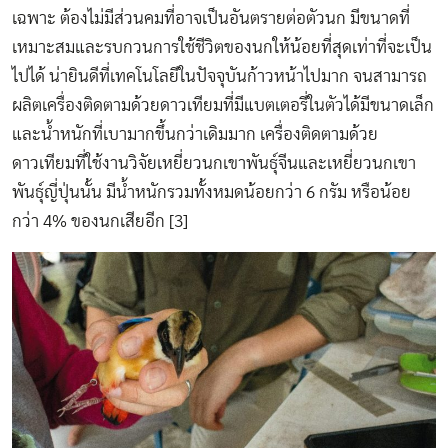
เฉพาะ ต้องไม่มีส่วนคมที่อาจเป็นอันตรายต่อตัวนก มีขนาดที่
เหมาะสมและรบกวนการใช้ชีวิตของนกให้น้อยที่สุดเท่าที่จะเป็น
ไปได้ น่ายินดีที่เทคโนโลยีในปัจจุบันก้าวหน้าไปมาก จนสามารถ
ผลิตเครื่องติดตามด้วยดาวเทียมที่มีแบตเตอรี่ในตัวได้มีขนาดเล็ก
และน้ำหนักที่เบามากขึ้นกว่าเดิมมาก เครื่องติดตามด้วย
ดาวเทียมที่ใช้งานวิจัยเหยี่ยวนกเขาพันธุ์จีนและเหยี่ยวนกเขา
พันธุ์ญี่ปุ่นนั้น มีน้ำหนักรวมทั้งหมดน้อยกว่า 6 กรัม หรือน้อย
กว่า 4% ของนกเสียอีก [3]