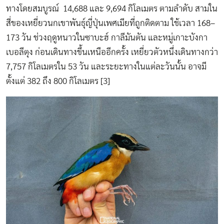
ทางโดยสมบูรณ์ 14,688 และ 9,694 กิโลเมตร ตามลำดับ สามใน
สี่ของเหยี่ยวนกเขาพันธุ์ญี่ปุ่นเพศเมียที่ถูกติดตาม ใช้เวลา 168–
173 วัน ช่วงฤดูหนาวในซาบะฮ์ กาลีมันตัน และหมู่เกาะบังกา
เบอลีตุง ก่อนเดินทางขึ้นเหนืออีกครั้ง เหยี่ยวตัวหนึ่งเดินทางกว่า
7,757 กิโลเมตรใน 53 วัน และระยะทางในแต่ละวันนั้น อาจมี
ตั้งแต่ 382 ถึง 800 กิโลเมตร [3]