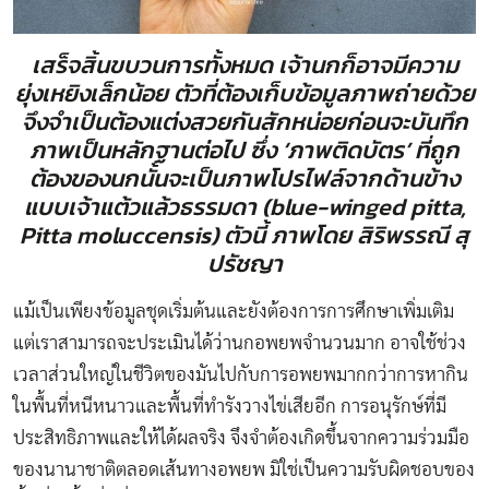
เสร็จสิ้นขบวนการทั้งหมด เจ้านกก็อาจมีความ
ยุ่งเหยิงเล็กน้อย ตัวที่ต้องเก็บข้อมูลภาพถ่ายด้วย
จึงจำเป็นต้องแต่งสวยกันสักหน่อยก่อนจะบันทึก
ภาพเป็นหลักฐานต่อไป ซึ่ง ‘ภาพติดบัตร’ ที่ถูก
ต้องของนกนั้นจะเป็นภาพโปรไฟล์จากด้านข้าง
แบบเจ้าแต้วแล้วธรรมดา (blue-winged pitta,
Pitta moluccensis) ตัวนี้ ภาพโดย สิริพรรณี สุ
ปรัชญา
แม้เป็นเพียงข้อมูลชุดเริ่มต้นและยังต้องการการศึกษาเพิ่มเติม
แต่เราสามารถจะประเมินได้ว่านกอพยพจำนวนมาก อาจใช้ช่วง
เวลาส่วนใหญ่ในชีวิตของมันไปกับการอพยพมากกว่าการหากิน
ในพื้นที่หนีหนาวและพื้นที่ทำรังวางไข่เสียอีก การอนุรักษ์ที่มี
ประสิทธิภาพและให้ได้ผลจริง จึงจำต้องเกิดขึ้นจากความร่วมมือ
ของนานาชาติตลอดเส้นทางอพยพ มิใช่เป็นความรับผิดชอบของ