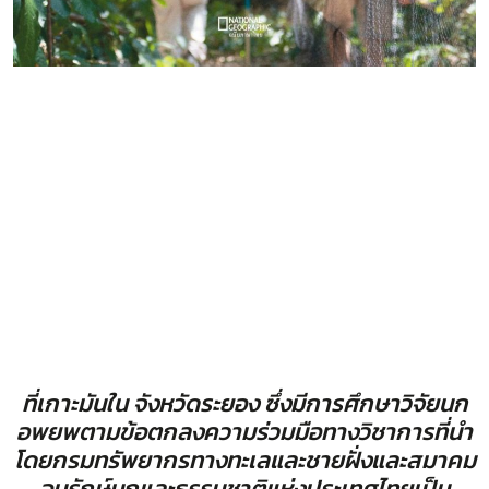
ที่เกาะมันใน จังหวัดระยอง ซึ่งมีการศึกษาวิจัยนก
อพยพตามข้อตกลงความร่วมมือทางวิชาการที่นำ
โดยกรมทรัพยากรทางทะเลและชายฝั่งและสมาคม
อนุรักษ์นกและธรรมชาติแห่งประเทศไทยเป็น