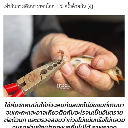
เท่ากับการเดินทางรอบโลก 120 ครั้งด้วยกัน [4]
ใช้คีมพิเศษบีบให้ห่วงสบกันสนิทไม่มีขอบที่เกินมา
จนเกะกะและอาจเกี่ยวติดกับอะไรจนเป็นอันตราย
ต่อตัวนก และตรวจสอบว่าห่วงไม่แน่นหรือไม่หลวม
จนรูดผ่านข้อเข่าของนกขึ้นไปได้ ภาพอาจดู