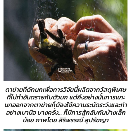
ตาข่ายที่ดักนกเพื่อการวิจัยนี้ผลิตจากวัสดุพิเศษ
ที่ไม่ทำอันตรายกับตัวนก แต่ถึงอย่างนั้นการแกะ
นกออกจากตาข่ายก็ต้องใช้ความระมัดระวังและทำ
อย่างเบามือ บางครั้ง… ก็มีการสู้กลับกันบ้างเล็ก
น้อย ภาพโดย สิริพรรณี สุปรัชญา