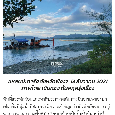
แหลมปะการัง จังหวัดพังงา, 13 ธันวาคม 2021
ภาพโดย เข็มทอง ต้นสกุลรุ่งเรือง
พื้นที่แวะพักผ่อนและหากินระหว่างเส้นทางบินอพยพของนก
เช่น พื้นที่ชุ่มน้ำที่สมบูรณ์ มีความสำคัญอย่างยิ่งต่ออัตราการอยู่
รอด การลดลงของพื้นที่ที่เปรียบเสมือนเป็นปั๊มน้ำมันเหล่านี้