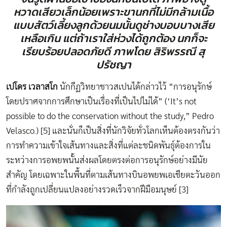
หวาดเสียวเล็กน้อยเพราะขานกที่ไม่มีกล้ามเนื้อ
แบบสัตว์เลี้ยงลูกด้วยนมนั้นดูช่างบอบบางเสีย
เหลือเกิน แต่ถ้าเราใส่ห่วงได้ถูกต้อง นกก็จะ
เรียบร้อยปลอดภัยดี
ภาพโดย
สิริพรรณี สุ
ปรัชญา
เปโดร เวลาสโก
นักกีฏวิทยาชาวสเปนได้กล่าวไว้ “การอนุรักษ์
โดยปราศจากการศึกษาเป็นเรื่องที่เป็นไปไม่ได้” (‘It’s not
possible to do the conservation without the study,” Pedro
Velasco.) [5] และนั่นก็เป็นสิ่งที่นักวิจัยทั่วโลกเห็นต้องตรงกันว่า
การทำความเข้าใจเส้นทางและสิ่งที่แต่ละชนิดพันธุ์ต้องการใน
ระหว่างการอพยพนั้นส่งผลโดยตรงต่อการอนุรักษ์อย่างมีนัย
สำคัญ โดยเฉพาะในพื้นที่ตามเส้นทางบินอพยพเอเชียตะวันออก
ที่กำลังถูกเปลี่ยนแปลงอย่างรวดเร็วจากฝึมือมนุษย์ [3]