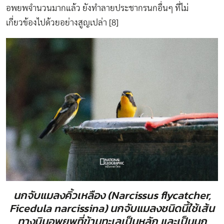
อพยพจำนวนมากแล้ว ยังทำลายประชากรนกอื่นๆ ที่ไม่
เกี่ยวข้องไปด้วยอย่างสูญเปล่า [8]
นกจับแมลงคิ้วเหลือง (Narcissus flycatcher,
Ficedula narcissina) นกจับแมลงชนิดนี้ใช้เส้น
ทางบินอพยพที่ข้ามทะเลเป็นหลัก และเป็นนก