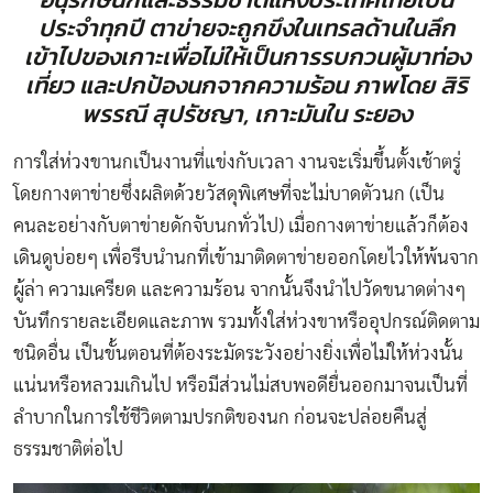
ประจำทุกปี ตาข่ายจะถูกขึงในเทรลด้านในลึก
เข้าไปของเกาะเพื่อไม่ให้เป็นการรบกวนผู้มาท่อง
เที่ยว และปกป้องนกจากความร้อน ภาพโดย สิริ
พรรณี สุปรัชญา, เกาะมันใน ระยอง
การใส่ห่วงขานกเป็นงานที่แข่งกับเวลา งานจะเริ่มขึ้นตั้งเช้าตรู่
โดยกางตาข่ายซึ่งผลิตด้วยวัสดุพิเศษที่จะไม่บาดตัวนก (เป็น
คนละอย่างกับตาข่ายดักจับนกทั่วไป) เมื่อกางตาข่ายแล้วก็ต้อง
เดินดูบ่อยๆ เพื่อรีบนำนกที่เข้ามาติดตาข่ายออกโดยไวให้พ้นจาก
ผู้ล่า ความเครียด และความร้อน จากนั้นจึงนำไปวัดขนาดต่างๆ
บันทึกรายละเอียดและภาพ รวมทั้งใส่ห่วงขาหรืออุปกรณ์ติดตาม
ชนิดอื่น เป็นขั้นตอนที่ต้องระมัดระวังอย่างยิ่งเพื่อไม่ให้ห่วงนั้น
แน่นหรือหลวมเกินไป หรือมีส่วนไม่สบพอดียื่นออกมาจนเป็นที่
ลำบากในการใช้ชีวิตตามปรกติของนก ก่อนจะปล่อยคืนสู่
ธรรมชาติต่อไป