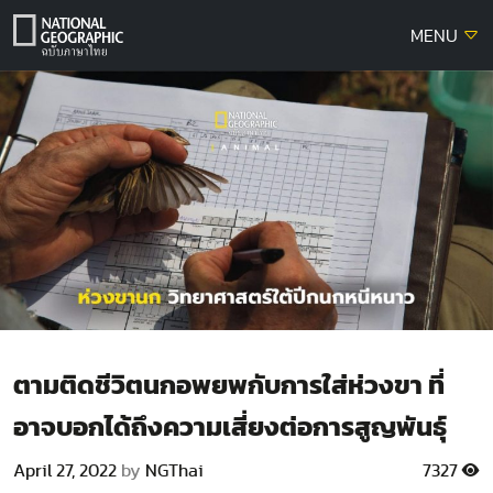
Skip
MENU
to
content
ตามติดชีวิตนกอพยพกับการใส่ห่วงขา ที่
อาจบอกได้ถึงความเสี่ยงต่อการสูญพันธุ์
April 27, 2022
by
NGThai
7327