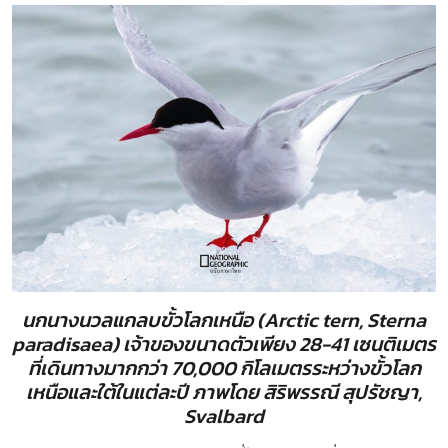
นกนางนวลแกลบขั้วโลกเหนือ (Arctic tern, Sterna
paradisaea) เจ้าของขนาดตัวเพียง 28-41 เซนติเมตร
ที่เดินทางมากกว่า 70,000 กิโลเมตรระหว่างขั้วโลก
เหนือและใต้ในแต่ละปี ภาพโดย สิริพรรณี สุปรัชญา,
Svalbard