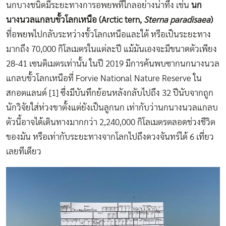
นกบางชนิดมีระยะทางการอพยพที่ไกลอย่างน่าทึ่ง เช่น
นก
นางนวลแกลบขั้วโลกเหนือ (Arctic tern,
Sterna paradisaea
)
ที่อพยพไปกลับระหว่างขั้วโลกเหนือและใต้ หรือเป็นระยะทาง
มากถึง 70,000 กิโลเมตรในแต่ละปี แม้มันเองจะมีขนาดตัวเพียง
28-41 เซนติเมตรเท่านั้น ในปี 2019 มีการค้นพบซากนกนางนวล
แกลบขั้วโลกเหนือที่ Forvie National Nature Reserve ใน
สกอตแลนด์ [1] ซึ่งมีบันทึกย้อนหลังกลับไปถึง 32 ปีนับจากถูก
นักวิจัยใส่ห่วงขาตั้งแต่ยังเป็นลูกนก เท่ากับว่านกนางนวลแกลบ
ตัวนี้อาจได้เดินทางมากกว่า 2,240,000 กิโลเมตรตลอดช่วงชีวิต
ของมัน หรือเท่ากับระยะทางจากโลกไปถึงดวงจันทร์ได้ 6 เที่ยว
เลยทีเดียว