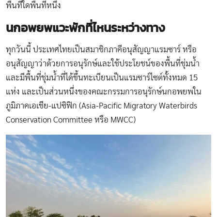
พื้นที่ใดพื้นที่หนึ่ง
นกอพยพแวะพักที่ไหนระหว่างทาง
ทุกวันนี้ ประเทศไทยเป็นสมาชิกภาคีอนุสัญญาแรมซาร์ หรือ
อนุสัญญาว่าด้วยการอนุรักษ์และใช้ประโยชน์ของพื้นที่ชุ่มน้ำ
และมีพื้นที่ชุ่มน้ำที่ได้ขึ้นทะเบียนเป็นแรมซาร์ไซต์ทั้งหมด 15
แห่ง และเป็นส่วนหนึ่งของคณะกรรมการอนุรักษ์นกอพยพใน
ภูมิภาคเอเชีย-แปซิฟิก (Asia-Pacific Migratory Waterbirds
Conservation Committee หรือ MWCC)