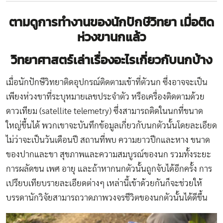
ตามดูการทำงานของนักปักษีวิทยา เมื่อติด
ห่วงขานกแล้ว
วิทยาศาสตร์เล่าเรื่องอะไรเกี่ยวกับนกบ้าง
เมื่อนักปักษีวิทยาติดอุปกรณ์ติดตามเข้าที่ตัวนก ซึ่งอาจจะเป็น
เพียงห่วงขาที่ระบุหมายเลขประจำตัว หรือเครื่องติดตามด้วย
ดาวเทียม (satellite telemetry) ซึ่งสามารถติดในนกที่ขนาด
ใหญ่ขึ้นได้ พวกเขาจะบันทึกข้อมูลเกี่ยวกับนกตัวนั้นโดยละเอียด
ไม่ว่าจะเป็นวันเดือนปี สถานที่พบ ความยาวปีกและหาง ขนาด
ของปากและขา สุขภาพและความสมบูรณ์ของนก รวมทั้งระยะ
การผลัดขน เพศ อายุ และถ้าหากนกตัวนั้นถูกจับได้อีกครั้ง การ
เปรียบเทียบรายละเอียดต่างๆ เหล่านี้เข้าด้วยกันก็จะช่วยให้
บรรดานักวิจัยสามารถวาดภาพวงจรชีวิตของนกตัวนั้นได้ดีขึ้น