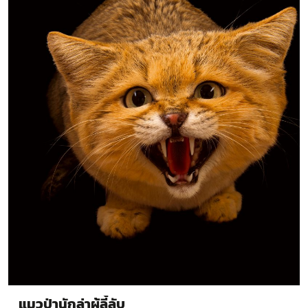
แมวป่านักล่าผู้ลี้ลับ