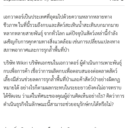
เอกวาดอร์เป็นประเทศที่อุดมไปด้วยความหลากหลายทาง
ชีวภาพ ในที่นี้รวมถึงกบและสัตว์สะเทินน้ำสะเทินบกมากมาย
หลากหลายสายพันธุ์ จากทั่วโลก แต่ปัจจุบันสัตว์เหล่านี้กำลัง
เผชิญกับการคุกคามทางสิ่งแวดล้อม เช่นการเปลี่ยนแปลงทาง
สภาพอากาศและการรุกล้ำพื้นที่ป่า
บริษัท Wikiri บริษัทเอกชนในเอกวาดอร์ ผู้ดำเนินการเพาะพันธุ์
กบเพื่อการค้า เชื่อว่าการผลิตกบเพื่อตอบสนองต่อตลาดสัตว์
เลี้ยงมีส่วนช่วยลดการรุกล้ำพื้นที่ป่าและค้าสัตว์ป่าอย่างผิดกฏ
หมายได้ อย่างไรก็ตามผลกระทบในระยะยาวยังคงไม่อาจทราบ
ได้ชัดเจน ว่าแต่ในทัศนะของคุณผู้อ่านคิดเห็นอย่างไร? คิดว่าการ
ดำเนินธุรกิจในลักษณะนี้สามารถช่วยอนุรักษ์กบได้หรือไม่?