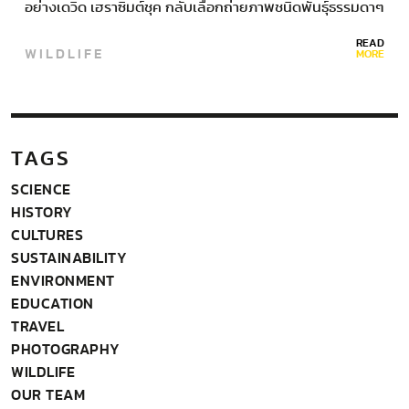
อย่างเดวิด เฮราซิมต์ชุค กลับเลือกถ่ายภาพชนิดพันธุ์ธรรมดาๆ
ในแหล่งน้ำจืดอย่างแม่น้ำลำธาร…
READ
WILDLIFE
MORE
TAGS
SCIENCE
HISTORY
CULTURES
SUSTAINABILITY
ENVIRONMENT
EDUCATION
TRAVEL
PHOTOGRAPHY
WILDLIFE
OUR TEAM