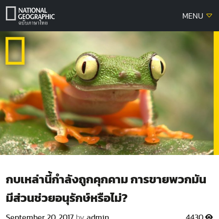
Skip
MENU
to
content
กบเหล่านี้กำลังถูกคุกคาม การขายพวกมัน
มีส่วนช่วยอนุรักษ์หรือไม่?
September 20, 2017
by
admin
4430