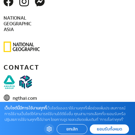
NATIONAL
GEOGRAPHIC
ASIA
CONTACT
ngthai.com
เว็บไซต์นี้มีการใช้งานคุกกี้
บริษัท เอเอ็มอี อิมเมจิเนทีฟ จำกัด
เว็บไซต์ของเราใช้งานคุกกี้เพื่อช่วยเพิ่มประสบการณ์
การใช้งานเว็บไซต์ให้สามารถใช้งานได้ดียิ่งขึ้น คุณสามารถเลือกที่จะยอมรับหรือ
ในเครือ บริษัท อมรินทร์ คอร์เปอเรชั่นส์ จำกัด (มหาชน)
ปฏิเสธการใช้งานคุกกี้ได้ง่ายๆ โดยการดูรายละเอียดเพิ่มเติมที่ “การตั้งค่าคุกกี้”
02 422 9999 ต่อ 4220
ยกเลิก
ยอมรับทั้งหมด
ติดต่อแจ้งปัญหาหรือร้องเรียน