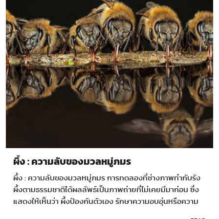
ผึ้ง : ความลับของมวลหมู่ภมร
ผึ้ง : ความลับของมวลหมู่ภมร การทดลองที่ช่างภาพทำกับรัง
ผึ้งตามธรรมชาติได้ผลลัพธ์เป็นภาพถ่ายที่ไม่เคยมีมาก่อน ซึ่ง
แสดงให้เห็นว่า ผึ้งป้องกันตัวเอง รักษาความอบอุ่นหรือความ
เย็น…