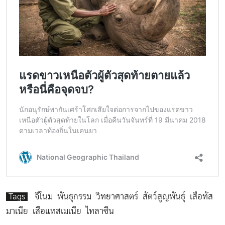
Tags
จีโนม
พันธุกรรม
วิทยาศาสตร์
สัตว์สูญพันธุ์
เสือทัส
มาเนีย
เสือแทสเมเนีย
ไทลาซีน