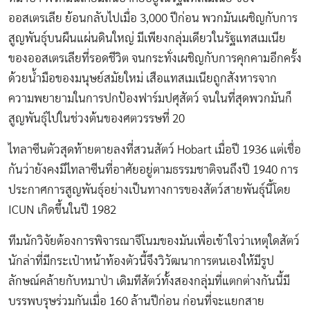
ออสเตรเลีย ย้อนกลับไปเมื่อ 3,000 ปีก่อน พวกมันเผชิญกับการ
สูญพันธุ์บนผืนแผ่นดินใหญ่ มีเพียงกลุ่มเดียวในรัฐแทสเมเนีย
ของออสเตรเลียที่รอดชีวิต จนกระทั่งเผชิญกับการคุกคามอีกครั้ง
ด้วยน้ำมือของมนุษย์สมัยใหม่ เสือแทสเมเนียถูกสังหารจาก
ความพยายามในการปกป้องฟาร์มปศุสัตว์ จนในที่สุดพวกมันก็
สูญพันธุ์ไปในช่วงต้นของศตวรรษที่ 20
ไทลาซีนตัวสุดท้ายตายลงที่สวนสัตว์ Hobart เมื่อปี 1936 แต่เชื่อ
กันว่ายังคงมีไทลาซีนที่อาศัยอยู่ตามธรรมชาติจนถึงปี 1940 การ
ประกาศการสูญพันธุ์อย่างเป็นทางการของสัตว์สายพันธุ์นี้โดย
ICUN เกิดขึ้นในปี 1982
ทีมนักวิจัยต้องการพิจารณาจีโนมของมันเพื่อเข้าใจว่าเหตุใดสัตว์
นักล่าที่มีกระเป๋าหน้าท้องตัวนี้จึงวิวัฒนาการตนเองให้มีรูป
ลักษณ์คล้ายกับหมาป่า เดิมทีสัตว์ทั้งสองกลุ่มที่แตกต่างกันนี้มี
บรรพบรุษร่วมกันเมื่อ 160 ล้านปีก่อน ก่อนที่จะแยกสาย