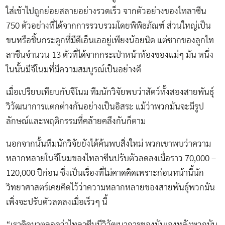
ใส่เข้าไปถูกย่อยสลายอย่างรวดเร็ว จากตัวอย่างของไทลาซีน
750 ตัวอย่างที่ได้จากการรวบรวมโดยพิพิธภัณฑ์ ส่วนใหญ่เป็น
ขนหรือชิ้นกระดูกที่มีดีเอ็นเออยู่เพียงน้อยนิด แต่ซากของลูกไท
ลาซีนจำนวน 13 ตัวที่ได้จากกระเป๋าหน้าท้องของแม่ๆ มัน หนึ่ง
ในนั้นมีจีโนมที่มีความสมบูรณ์เป็นอย่างดี
เมื่อเปรียบเทียบกับจีโนม ทีมนักวิจัยพบว่าสัตว์ทั้งสองสายพันธุ์
วิวัฒนาการแตกต่างกันอย่างเป็นอิสระ แม้ว่าพวกมันจะมีรูป
ลักษณ์และพฤติกรรมที่คล้ายคลึงกันก็ตาม
นอกจากนั้นทีมนักวิจัยยังได้ค้นพบสิ่งใหม่ พวกเขาพบว่าความ
หลากหลายในจีโนมของไทลาซีนปรับตัวลดลงเมื่อราว 70,000 –
120,000 ปีก่อน ซึ่งเป็นเรื่องที่ไม่คาดคิดเพราะก่อนหน้านี้นัก
วิทยาศาสตร์เคยคิดไว้ว่าความหลากหลายของสายพันธุ์พวกมัน
เพิ่งจะปรับตัวลดลงเมื่อเร็วๆ นี้
“เราคิดมาตลอดว่าไทลาซีนมีวิวัฒนาการของมันเองหลังพวกมัน