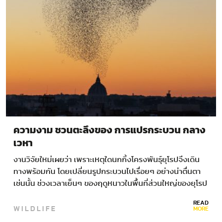
ความงาม ชวนตะลึงของ การแปรกระบวน กลาง
เวหา
งานวิจัยใหม่เผยว่า เพราะเหตุใดนกกิ้งโครงพันธุ์ยุโรปจึงเดิน
ทางพร้อมกัน โดยเปลี่ยนรูปกระบวนไปเรื่อยๆ อย่างน่าตื่นตา
เช่นนั้น ช่วงเวลาเย็นๆ ของฤดูหนาวในพื้นที่ส่วนใหญ่ของยุโรป
และอเมริกาเหนือ ราวหนึ่งชั่วโมงก่อนพระอาทิตย์ตก…
READ
WILDLIFE
MORE