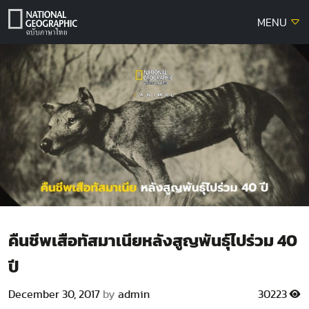
Skip
MENU
to
content
คืนชีพเสือทัสมาเนียหลังสูญพันธุ์ไปร่วม 40
ปี
December 30, 2017
by
admin
30223