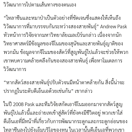
วิวัฒนาการไปตามเส้นทางของตนเอง
“ไทลาซีนและหมาป่าเป็นตัวอย่างที่ชัดเจนซึ่งแสดงให้เห็นถึง
วิวัฒนาการที่มาบรรจบกันระหว่างสองสายพันธุ์” Andrew Pask
หัวหน้าการวิจัยจากมหาวิทยาลัยเมลเบิร์นกล่าว เนื่องจากนัก
วิทยาศาสตร์มีข้อมูลของจีโนมของสุนัขและสายพันธุ์ญาติของ
พวกมัน ข้อมูลจากจีโนมของสัตว์ที่สูญพันธู์ไปแล้วจะช่วยให้พวก
เขาพบความคล้ายคลึงกันของสองสายพันธุ์ เพื่อหาโมเดลการ
วิวัฒนาการ
“หากสัตว์สองสายพันธุ์ปรับตัวจนมีหน้าตาคล้ายกัน สิ่งนี้น่าจะ
ปรากฏในระดับดีเอ็นเอด้วยเช่นกัน” เขากล่าว
ในปี 2008 Pask และทีมวิจัยสกัดเอาจีโนมออกมาจากสัตว์สูญ
พันธุ์ไปแล้วนี้และถ่ายเทเข้าสู่สัตว์ที่ยังคงมีชีวิตอยู่ พวกเขาใส่
ดีเอ็นเอที่มีหน้าที่เกี่ยวกับการพัฒนากระดูกและกระดูกอ่อนของ
ไทลาซีนลงไปยังเอ็มบริโอของหนู ในเวลานั้นดีเอ็นเอที่พวกเขา