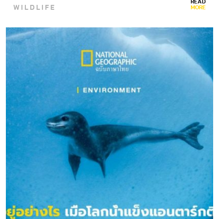
READ
WILDLIFE
MORE