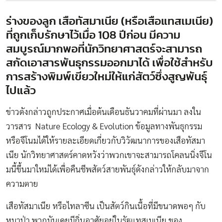
ร่างของลูก เสือทัสมาเนีย (หรือเสือแทสเมเนีย)
ที่ถูกเก็บรักษาไว้เมื่อ 108 ปีก่อน มีความ
สมบูรณ์มากพอที่นักวิทยาศาสตร์จะสามารถ
สกัดเอาสารพันธุกรรมออกมาได้ เพื่อใช้สำหรับ
การสร้างพิมพ์เขียวใหม่ให้แก่สัตว์ซึ่งสูญพันธุ์
ไปแล้ว
ข่าวดังกล่าวถูกประกาศเมื่อต้นเดือนธันวาคมที่ผ่านมา ลงใน
วารสาร Nature Ecology & Evolution ข้อมูลทางพันธุกรรม
หรือจีโนมได้ให้รายละเอียดเกี่ยวกับวิวัฒนาการของเสือทัสมา
เนีย นักวิทยาศาสตร์คาดหวังว่าพวกเขาจะสามารถโคลนนิ่งจีโน
มนี้ขึ้นมาใหม่ได้เพื่อคืนชีพสัตว์สายพันธุ์ดังกล่าวให้กลับมาจาก
ความตาย
เสือทัสมาเนีย หรือไทลาซีน เป็นสัตว์กินเนื้อที่มีขนาดพอๆ กับ
หมาป่า พวกมันเคยมีถิ่นอาศัยอยู่ในรัฐแทสเมเนีย ของ