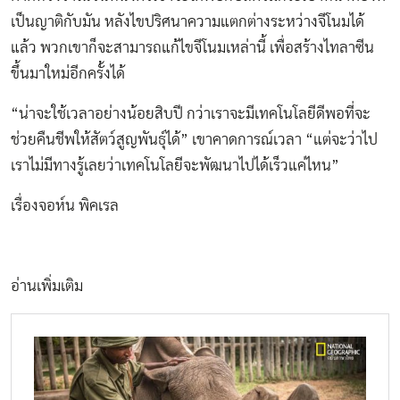
เป็นญาติกับมัน หลังไขปริศนาความแตกต่างระหว่างจีโนมได้
แล้ว พวกเขาก็จะสามารถแก้ไขจีโนมเหล่านี้ เพื่อสร้างไทลาซีน
ขึ้นมาใหม่อีกครั้งได้
“น่าจะใช้เวลาอย่างน้อยสิบปี กว่าเราจะมีเทคโนโลยีดีพอที่จะ
ช่วยคืนชีพให้สัตว์สูญพันธุ์ได้” เขาคาดการณ์เวลา “แต่จะว่าไป
เราไม่มีทางรู้เลยว่าเทคโนโลยีจะพัฒนาไปได้เร็วแค่ไหน”
เรื่องจอห์น พิคเรล
อ่านเพิ่มเติม