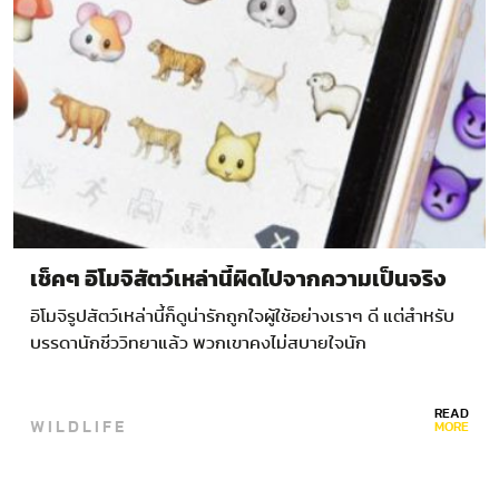
เช็คๆ อิโมจิสัตว์เหล่านี้ผิดไปจากความเป็นจริง
อิโมจิรูปสัตว์เหล่านี้ก็ดูน่ารักถูกใจผู้ใช้อย่างเราๆ ดี แต่สำหรับ
บรรดานักชีววิทยาแล้ว พวกเขาคงไม่สบายใจนัก
READ
WILDLIFE
MORE