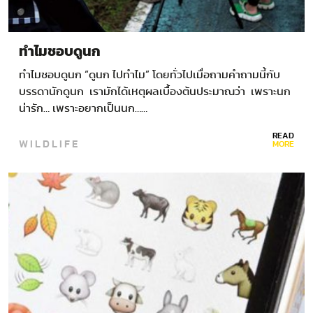
ทำไมชอบดูนก
ทำไมชอบดูนก “ดูนก ไปทำไม” โดยทั่วไปเมื่อถามคำถามนี้กับ
บรรดานักดูนก เรามักได้เหตุผลเบื้องต้นประมาณว่า เพราะนก
น่ารัก… เพราะอยากเป็นนก……
READ
WILDLIFE
MORE