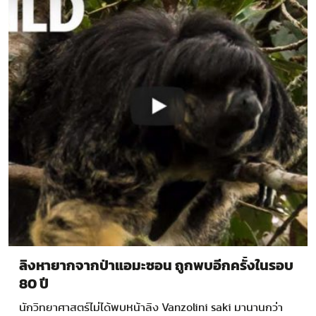
ลิงหายากจากป่าแอมะซอน ถูกพบอีกครั้งในรอบ
80 ปี
นักวิทยาศาสตร์ไม่ได้พบหน้าลิง Vanzolini saki มานานกว่า