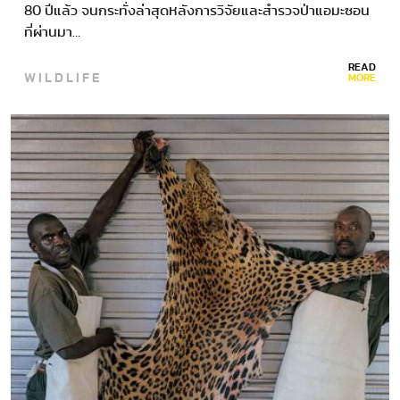
80 ปีแล้ว จนกระทั่งล่าสุดหลังการวิจัยและสำรวจป่าแอมะซอน
ที่ผ่านมา…
READ
WILDLIFE
MORE