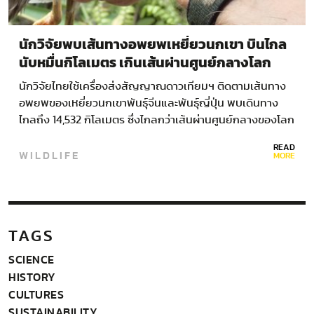
นักวิจัยพบเส้นทางอพยพเหยี่ยวนกเขา บินไกล
นับหมื่นกิโลเมตร เกินเส้นผ่านศูนย์กลางโลก
นักวิจัยไทยใช้เครื่องส่งสัญญาณดาวเทียมฯ ติดตามเส้นทาง
อพยพของเหยี่ยวนกเขาพันธุ์จีนและพันธุ์ญี่ปุ่น พบเดินทาง
ไกลถึง 14,532 กิโลเมตร ซึ่งไกลกว่าเส้นผ่านศูนย์กลางของโลก
พร้อมพบ…
READ
WILDLIFE
MORE
TAGS
SCIENCE
HISTORY
CULTURES
SUSTAINABILITY