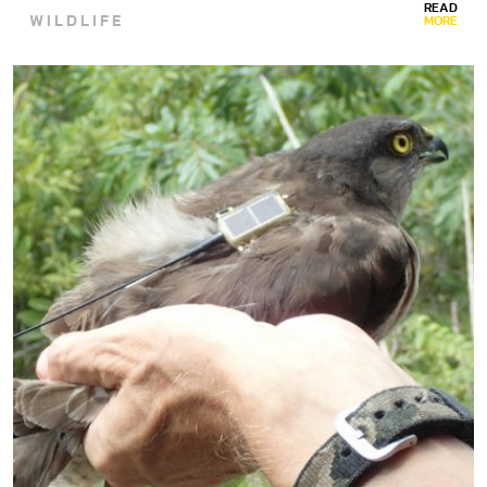
READ
WILDLIFE
MORE