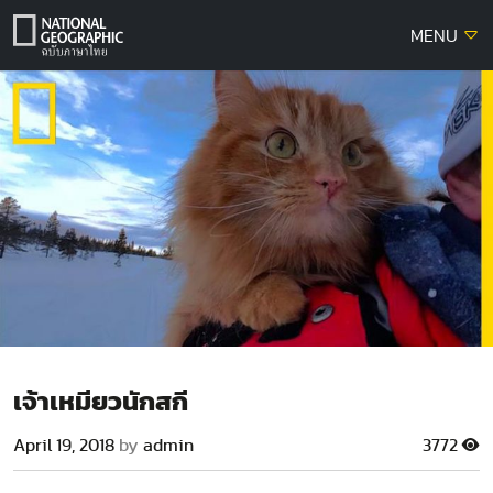
Skip
MENU
to
content
เจ้าเหมียวนักสกี
April 19, 2018
by
admin
3772