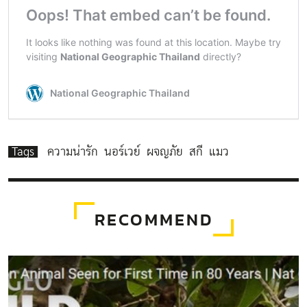
Tags
ความน่ารัก
นอร์เวย์
ผจญภัย
สกี
แมว
RECOMMEND