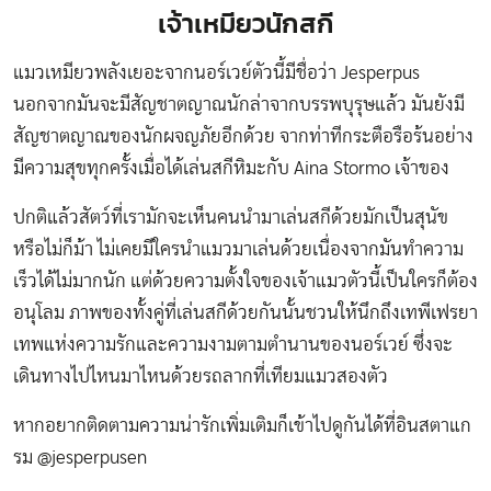
เจ้าเหมียวนักสกี
แมวเหมียวพลังเยอะจากนอร์เวย์ตัวนี้มีชื่อว่า Jesperpus
นอกจากมันจะมีสัญชาตญาณนักล่าจากบรรพบุรุษแล้ว มันยังมี
สัญชาตญาณของนักผจญภัยอีกด้วย จากท่าทีกระตือรือร้นอย่าง
มีความสุขทุกครั้งเมื่อได้เล่นสกีหิมะกับ Aina Stormo เจ้าของ
ปกติแล้วสัตว์ที่เรามักจะเห็นคนนำมาเล่นสกีด้วยมักเป็นสุนัข
หรือไม่ก็ม้า ไม่เคยมีใครนำแมวมาเล่นด้วยเนื่องจากมันทำความ
เร็วได้ไม่มากนัก แต่ด้วยความตั้งใจของเจ้าแมวตัวนี้เป็นใครก็ต้อง
อนุโลม ภาพของทั้งคู่ที่เล่นสกีด้วยกันนั้นชวนให้นึกถึงเทพีเฟรยา
เทพแห่งความรักและความงามตามตำนานของนอร์เวย์ ซึ่งจะ
เดินทางไปไหนมาไหนด้วยรถลากที่เทียมแมวสองตัว
หากอยากติดตามความน่ารักเพิ่มเติมก็เข้าไปดูกันได้ที่อินสตาแก
รม
@jesperpusen