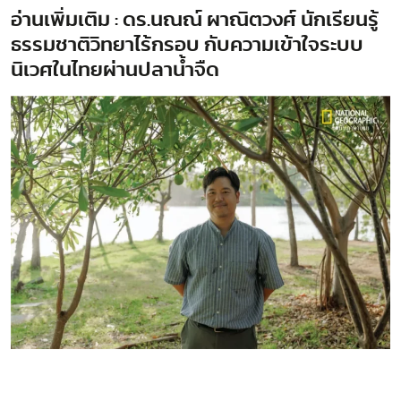
อ่านเพิ่มเติม :
ดร.นณณ์ ผาณิตวงศ์ นักเรียนรู้
ธรรมชาติวิทยาไร้กรอบ กับความเข้าใจระบบ
นิเวศในไทยผ่านปลาน้ำจืด