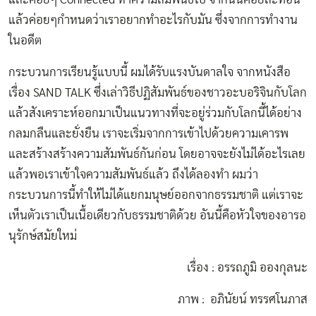
แล้วค่อยๆกำหนดว่าเราอยากทำอะไรกับมัน ซึ่งจากการทำงาน
ในอดีต
กระบวนการเรียนรู้แบบนี้ ผมได้รับแรงบันดาลใจ จากหนังสือ
เรื่อง SAND TALK ซึ่งเล่าวิธีปฏิสัมพันธ์ของชาวอะบอริจินกับโลก
แล้วสังเคราะห์ออกมาเป็นแนวทางที่จะอยู่ร่วมกับโลกนี้ได้อย่าง
กลมกลืนและยั่งยืน เราจะเริ่มจากการเข้าไปด้วยความเคารพ
และสร้างสร้างความสัมพันธ์กันก่อน โดยอาจจะยังไม่ได้อะไรเลย
แล้วพอเราเข้าใจความสัมพันธ์แล้ว ถึงได้ลองทำ ผมว่า
กระบวนการนี้ทำให้ไม่ได้แยกมนุษย์ออกจากธรรมชาติ แต่เราจะ
เห็นตัวเราเป็นเนื้อเดียวกับธรรมชาติด้วย อันนี้คือหัวใจของอารอ
นุรักษ์สมัยใหม่
เรื่อง : อรรถภูมิ อองกุลนะ
ภาพ : อภินัยน์ ทรรศโนภาส