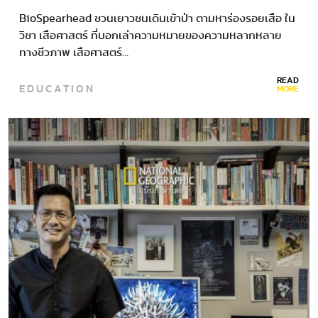
BioSpearhead ชวนเยาวชนเดินเข้าป่า ตามหาร่องรอยเสือ ใน
วิชา เสือศาสตร์ ที่บอกเล่าความหมายของความหลากหลาย
ทางชีวภาพ เสือศาสตร์…
READ
EDUCATION
MORE