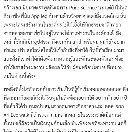
กว้างเลย นี่ขนาดเราพูดถึงเฉพาะ Pure Science นะ แต่ยังไม่พูด
ถึงอาชีพที่มัน Applied กับงานด้านวิทยาศาสตร์สิ่งแวดล้อม นั่น
เพราะโครงสร้างงานในองค์กร ไม่ได้เอื้อให้นักธรรมชาติวิทยา
จากหลายสาขาเข้าไปอยู่ในห่วงโซ่การทำงานในองค์กรได้ สิ่ง
เหล่านี้มันก็เป็นอุปสรรค ถึงเช่นนั้น แต่สำหรับผม ผมก็ยังอยาก
ทำและปรับลดไลฟ์สไตล์ให้เข้ากับสิ่งที่ทำได้ ก็ทู่ซี้ทำเรื่อยมามา
และสิ่งที่เราทำได้ก็คือพัฒนาความรู้และทักษะของตัวเอง ที่จะ
ทำให้เราสร้างผลงาน ผลิตผล ให้กับผู้คนหรือนโยบายที่เหมาะ
สมในด้านนี้จริงๆ
พอสิ่งที่ตั้งใจทำบวกกับการเริ่มเป็นที่รู้จักเริ่มออกกอกออกผล สิ่ง
ที่ตามมาคือผมก็เริ่มได้รับทุนในสิ่งที่ผมอยากได้ อยากทำ อย่างปี
ที่แล้วก็ได้รับทุนสนับสนุนจากธนาคารจิตอาสา และ สสส. จาก
Ari Eco walk ที่สำรวจความหลากหลายในธรรมชาติเมือง แต่
ทั้งหมดก็ถือว่าเป็นเงินทุนก้อนเล็ก มันเพียงพอที่จะทำงาน แต่ก็