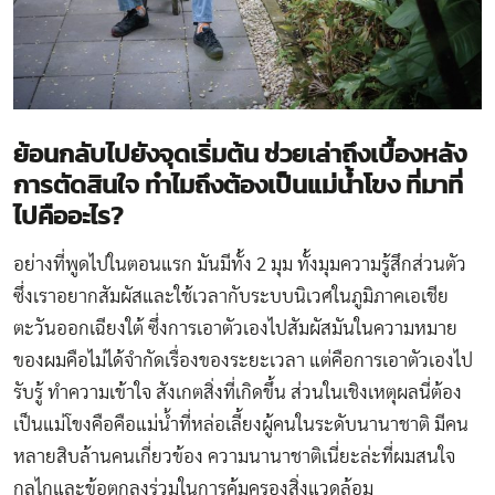
ย้อนกลับไปยังจุดเริ่มต้น ช่วยเล่าถึงเบื้องหลัง
การตัดสินใจ ทำไมถึงต้องเป็นแม่น้ำโขง ที่มาที่
ไปคืออะไร
?
อย่างที่พูดไปในตอนแรก มันมีทั้ง 2 มุม ทั้งมุมความรู้สึกส่วนตัว
ซึ่งเราอยากสัมผัสและใช้เวลากับระบบนิเวศในภูมิภาคเอเชีย
ตะวันออกเฉียงใต้ ซึ่งการเอาตัวเองไปสัมผัสมันในความหมาย
ของผมคือไม่ได้จำกัดเรื่องของระยะเวลา แต่คือการเอาตัวเองไป
รับรู้ ทำความเข้าใจ สังเกตสิ่งที่เกิดขึ้น ส่วนในเชิงเหตุผลนี่ต้อง
เป็นแม่โขงคือคือแม่น้ำที่หล่อเลี้ยงผู้คนในระดับนานาชาติ มีคน
หลายสิบล้านคนเกี่ยวข้อง ความนานาชาติเนี่ยะล่ะที่ผมสนใจ
กลไกและข้อตกลงร่วมในการคุ้มครองสิ่งแวดล้อม