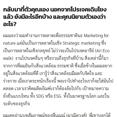
กลับมาที่ตัวคุณเอง นอกจากโปรเจคเดินโขง
แล้ว ยังมีอะไรอีกบ้าง และคุณนิยามตัวเองว่า
อะไร
?
ผมมองว่าผมทำงานการตลาดเพื่อธรรมชาตินะ Marketing for
nature แต่มันเป็นการตลาดในเชิง Strategic marketing ซึ่ง
เป็นการตลาดในเชิงกลยุทธ์ ไม่ว่าจะเป็นโปรเจคอารีย์ (Ari Eco
walk) งานโปรเจคอื่นๆ หรือรวมถึงธุรกิจที่บ้าน สิ่งเหล่านี้ก็มา
จากการที่ผมอินกับสิ่งแวดล้อม ธรรมชาติ ซึ่งเมื่อข้างในผมอยาก
อยู่ในสิ่งแวดล้อมที่ดี เรารู้ว่าสิ่งแวดล้อมมีผลกับจิตใจ และ
ร่างกาย เมื่อเราตระหนักเรื่องนี้ พอเราไปทำอะไรเราก็จะใส่มันไป
ตลอด เวลาเราคิดผลิตภัณฑ์เราก็ต้องล้อไปกับ เป้าหมายความ
ยั่งยืนแบบไหน ทั้ง SDG หรือ ESG ทั้งในมาตรฐานโลก และใน
ระดับของธุรกิจ
ผมเคยอ่านบทสัมภาษณ์ของพี่นณณ์ (ผาณิตวงศ์) พี่เขาบอกได้