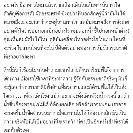
อย่างไร มีอาหารไหม แล้วเราก็เลือกเดินในเส้นทางนั้น หัวใจ
สำคัญคือการสัมผัสธรรมชาติ ซึ่งอย่างที่บอกสักครู่นี้ว่ามันไม่ได้
หมายถึงระยะเวลาว่าจะอยู่นานเท่าไร แต่มันหมายถึงการสังเกต
อย่างตั้งใจว่ารอบนอกเป็นอย่างไร เช่นตอนนี้ (ชี้ไปนอกหน้าต่าง)
คุณเห็นลมผัดใบไม้ไหม ดูสิมันเคลื่อนไหวอย่างไร ใบแบบไหนที่
จะร่วง ใบแบบไหนที่จะไม่ นี่คือตัวอย่างของการสัมผัสธรรมชาติ
ที่เราอยากจะทำ
สิ่งนี้มันก็เชื่อมโยงกับคำถามแรกที่ถามถึงบทเรียนที่ได้จากการ
เดินทาง เมื่อเราใช้เวลาที่จะทำความรู้จักกับธรรมชาติจริงๆ มันก็
จะรู้เลยว่า ธรรมชาติมีทั้งด้านที่สวยงามและก็ด้านที่ไม่ได้เป็นดั่ง
ใจเรา เวลาที่เราเดินโขง แม้ว่าอยากจะตั้งเต็นท์ริมน้ำตรงนี้ แต่ถ้า
น้ำขึ้นก็คงทำอะไรไม่ได้ ก็ต้องยกเลิก หรือถ้าเราจะนอน เราอาจ
จะเจอริ้นน้ำจืดจำนวนมาก เมื่อเราทนไม่ได้ก็ต้องยกเลิก มันเป็น
ความจริงที่ไม่ได้เป็นอย่างที่ใจเราหวัง นี่คงเป็นอีกหนึ่งสิ่งที่เราได้
เจอกับตัวเอง