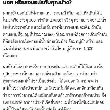
บอก หรือสอนอะไรกับคุณบ้าง
?
ผมคงยังบอกไม่ได้ทั้งหมด เพราะตอนนี้ (มีนาคม) เพิ่งเดินได้ 1
ใน 3 หรือ ราวๆ 300 กว่ากิโลเมตรเอง จริงๆ ความยาวของแม่น้ำ
โขงในประเทศไทย และในเส้นทางที่ผมวางแผนจะเดิน ถ้านับ
ตามแผนที่จะอยู่ที่ประมาณ 860 กิโลเมตร แต่ด้วยการเดินเท้ามัน
ก็ต้องลัดเลาะไปตามแม่น้ำ อ้อมเนินบ้าง อ้อมหมู่บ้านบ้าง และ
นั่นทำให้ระยะทางมันมากกว่านั้น โดยอยู่สักราวๆ 1,000
กิโลเมตร
ผมยังไม่ได้สรุปบทเรียนจากการเดิน แต่การเดินก็ได้สังเกต เห็น
ภูมิประเทศ เห็นสถานการณ์ทางสิ่งแวดล้อม และถ้าถามว่า
สุขภาพของแม่น้ำโขงเป็นอย่างไร ก็ต้องบอกกันตามตรงว่า
แม่น้ำโขงกำลังป่วยหนัก แต่ถึงเช่นนั้นก็ต้องบอกอีกเหมือนกัน
ว่า อาการป่วยหายได้ เหมือนกับคนถ้าเรารักษาถูกก็หายป่วย ซึ่ง
ในธรรมชาติ อาการป่วยที่เกิดขึ้นของแม่น้ำโขงนี้เพียงแค่ปล่อย
แม่น้ำไหลอิสระ มันก็จะฟื้นฟูกลับมาได้เอง