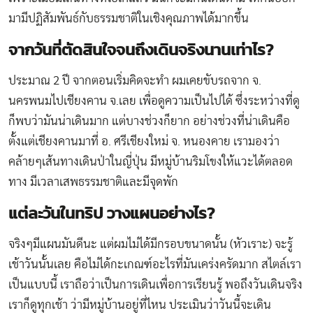
มามีปฏิสัมพันธ์กับธรรมชาติในเชิงคุณภาพได้มากขึ้น
จากวันที่ตัดสินใจจนถึงเดินจริงนานเท่าไร
?
ประมาณ 2 ปี จากตอนเริ่มคิดจะทำ ผมเคยขับรถจาก จ.
นครพนมไปเชียงคาน จ.เลย เพื่อดูความเป็นไปได้ ซึ่งระหว่างที่ดู
ก็พบว่ามันน่าเดินมาก แต่บางช่วงก็ยาก อย่างช่วงที่น่าเดินคือ
ตั้งแต่เชียงคานมาที่ อ. ศรีเชียงใหม่ จ. หนองคาย เรามองว่า
คล้ายๆเส้นทางเดินป่าในญี่ปุ่น มีหมู่บ้านริมโขงให้แวะได้ตลอด
ทาง มีเวลาเสพธรรมชาติและมีจุดพัก
แต่ละวันในทริป วางแผนอย่างไร
?
จริงๆมีแผนมันดีนะ แต่ผมไม่ได้มีกรอบขนาดนั้น (หัวเราะ) จะรู้
เช้าวันนั้นเลย คือไม่ได้กะเกณฑ์อะไรที่มันเคร่งครัดมาก สไตล์เรา
เป็นแบบนี้ เราถือว่าเป็นการเดินเพื่อการเรียนรู้ พอถึงวันเดินจริง
เราก็ดูทุกเช้า ว่ามีหมู่บ้านอยู่ที่ไหน ประเมินว่าวันนี้จะเดิน