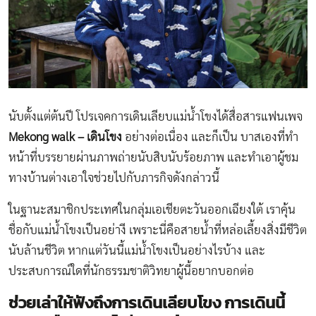
นับตั้งแต่ต้นปี โปรเจคการเดินเลียบแม่น้ำโขงได้สื่อสารแฟนเพจ
Mekong walk – เดินโขง
อย่างต่อเนื่อง และก็เป็น บาสเองที่ทำ
หน้าที่บรรยายผ่านภาพถ่ายนับสิบนับร้อยภาพ และทำเอาผู้ชม
ทางบ้านต่างเอาใจช่วยไปกับภารกิจดังกล่าวนี้
ในฐานะสมาชิกประเทศในกลุ่มเอเชียตะวันออกเฉียงใต้ เราคุ้น
ชื่อกับแม่น้ำโขงเป็นอย่างี เพราะนี่คือสายน้ำที่หล่อเลี้ยงสิ่งมีชีวิต
นับล้านชีวิต หากแต่วันนี้แม่น้ำโขงเป็นอย่างไรบ้าง และ
ประสบการณ์ใดที่นักธรรมชาติวิทยาผู้นี้อยากบอกต่อ
ช่วยเล่าให้ฟังถึงการเดินเลียบโขง การเดินนี้