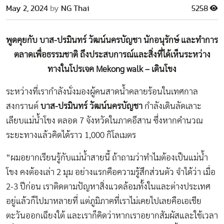
May 2, 2024
by
NG Thai
5258
พูดคุยกับ บาส
-ปรมินทร์ วัฒน์นครบัญชา นักอนุรักษ์ และทำ
การ
ตลาดเพื่อธรรมชาติ ถึงประสบการณ์และสิ่งที่ได้เห็นระหว่าง
ทางในโปรเจค
Mekong walk –
เดินโขง
ระหว่างที่เรากำลังนั่งมองผู้คนสาดน้ำคลายร้อนในเทศกาล
สงกรานต์
บาส-ปรมินทร์ วัฒน์นครบัญชา
กำลังเดินลัดเลาะ
เลียบแม่น้ำโขง ตลอด 7 จังหวัดในภาคอีสาน ซึ่งหากคำนวณ
ระยะทางแล้วคิดได้ราว 1,000 กิโลเมตร
“ผมอยากเรียนรู้กับแม่น้ำสายนี้ ถ้าถามว่าทำไมต้องเป็นแม่น้ำ
โขง คงต้องเล่า 2 มุม อย่างแรกคือความรู้สึกส่วนตัว จำได้ว่า เมื่อ
2-3 ปีก่อน เราติดตามปัญหาสิ่งแวดล้อมทั้งในและต่างประเทศ
อยู่แล้วก็ไปมาหลายที่ แต่ภูมิภาคที่เราไม่เคยไปเลยคือเอเชีย
ตะวันออกเฉียงใต้ และเราก็คิดว่าหากเราอยากสัมผัสและใช้เวลา