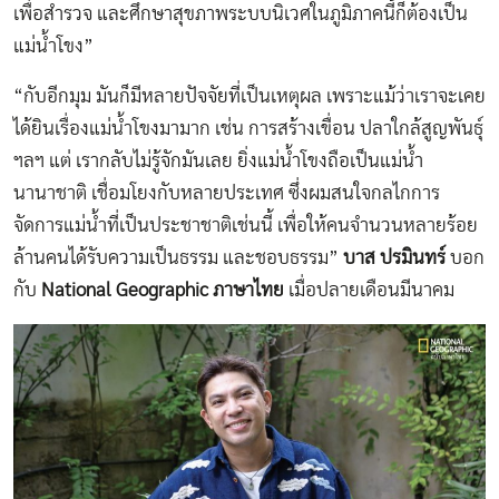
เพื่อสำรวจ และศึกษาสุขภาพระบบนิเวศในภูมิภาคนี้ก็ต้องเป็น
แม่น้ำโขง”
“กับอีกมุม มันก็มีหลายปัจจัยที่เป็นเหตุผล เพราะแม้ว่าเราจะเคย
ได้ยินเรื่องแม่น้ำโขงมามาก เช่น การสร้างเขื่อน ปลาใกล้สูญพันธุ์
ฯลฯ แต่ เรากลับไม่รู้จักมันเลย ยิ่งแม่น้ำโขงถือเป็นแม่น้ำ
นานาชาติ เชื่อมโยงกับหลายประเทศ ซึ่งผมสนใจกลไกการ
จัดการแม่น้ำที่เป็นประชาชาติเช่นนี้ เพื่อให้คนจำนวนหลายร้อย
ล้านคนได้รับความเป็นธรรม และชอบธรรม”
บาส ปรมินทร์
บอก
กับ
National Geographic ภาษาไทย
เมื่อปลายเดือนมีนาคม