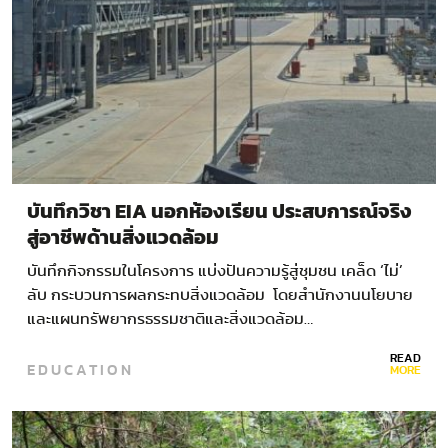
บันทึกวิชา EIA นอกห้องเรียน ประสบการณ์จริง
สู่อาชีพด้านสิ่งแวดล้อม
บันทึกกิจกรรมในโครงการ แบ่งปันความรู้สู่ชุมชน เคล็ด ‘ไม่’
ลับ กระบวนการผลกระทบสิ่งแวดล้อม โดยสำนักงานนโยบาย
และแผนทรัพยากรธรรมชาติและสิ่งแวดล้อม…
READ
EDUCATION
MORE