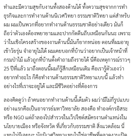
ทำและมีความสุขกับงานทั้งสองด้านได้ ทั้งความสุขจากการทำ
ธุรกิจและการทำงานด้านนิเวศวิทยา ธรรมชาติวิทยา แต่สำหรับ
ผม ผมเป็นพวกที่อยากทำงานด้านธรรมชาติอย่างเดียว มันก็
ถือว่าตัวเองต้องพยายามและปากกัดตีนถีบเหมือนกันนะ เพราะ
ว่าในเชิงโครงสร้างของงานด้านนี้มันก็ยากหน่อย ตอนที่ผมอายุ
เข้าวัยรุ่น จำอายุไม่ได้ ผมเคยบอกที่บ้านว่าอยากเป็นเจ้าหน้าที่
กรมป่าไม้ แล้วถูกที่บ้านตั้งคำถามถึงรายได้ นี่คือเหตุการณ์ราวๆ
25 ปีที่แล้ว มาถึงตอนนี้ผมก็รู้สึกเหมือนเดิม คือเรารู้ตัวเองว่า
อยากทำอะไร ก็คือทำงานด้านธรรมชาติวิทยาแบบนี้ แล้วทำ
อย่างไรที่เราจะอยู่ได้ และมีชีวิตอย่างที่ต้องการ
ลองคิดดูว่า ถ้าคนอยากทำงานด้านนี้เต็มตัว ผมว่ามีไม่กี่รูปแบบ
อย่างแรกคือเป็นอาจารย์มหาวิทยาลัย สองคือ ทำองค์กรอิสระ
หรือ NGO แต่ถ้าลองไปสำรวจในเว็ปไซต์สมัครงานตำแหน่งใน
นโยบายเมือง หรือจังหวัด ที่เกี่ยวกับธรรมชาติ สิ่งแวดล้อม นี่
แทบไม่มีเลยนะ นักนิเวศวิทยาแทบไม่ใช่อาชีพที่ตลาดงานเปิด