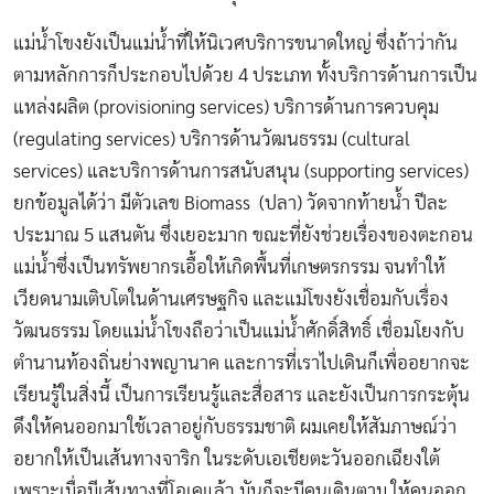
แม่น้ำโขงยังเป็นแม่น้ำที่ให้นิเวศบริการขนาดใหญ่ ซึ่งถ้าว่ากัน
ตามหลักการก็ประกอบไปด้วย 4 ประเภท ทั้งบริการด้านการเป็น
แหล่งผลิต (provisioning services) บริการด้านการควบคุม
(regulating services) บริการด้านวัฒนธรรม (cultural
services) และบริการด้านการสนับสนุน (supporting services)
ยกข้อมูลได้ว่า มีตัวเลข Biomass (ปลา) วัดจากท้ายน้ำ ปีละ
ประมาณ 5 แสนตัน ซึ่งเยอะมาก ขณะที่ยังช่วยเรื่องของตะกอน
แม่น้ำซึ่งเป็นทรัพยากรเอื้อให้เกิดพื้นที่เกษตรกรรม จนทำให้
เวียดนามเติบโตในด้านเศรษฐกิจ และแม่โขงยังเชื่อมกับเรื่อง
วัฒนธรรม โดยแม่น้ำโขงถือว่าเป็นแม่น้ำศักดิ์สิทธิ์ เชื่อมโยงกับ
ตำนานท้องถิ่นย่างพญานาค และการที่เราไปเดินก็เพื่ออยากจะ
เรียนรู้ในสิ่งนี้ เป็นการเรียนรู้และสื่อสาร และยังเป็นการกระตุ้น
ดึงให้คนออกมาใช้เวลาอยู่กับธรรมชาติ ผมเคยให้สัมภาษณ์ว่า
อยากให้เป็นเส้นทางจาริก ในระดับเอเชียตะวันออกเฉียงใต้
เพราะเมื่อมีเส้นทางที่โอเคแล้ว มันก็จะมีคนเดินตาม ให้คนออก