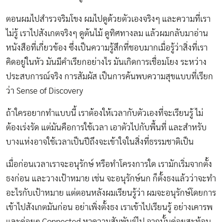
ตอนผมไปสำรวจริมโขง ผมไปดูด้วยตัวเองจริงๆ และความที่เรา
ไม่รู้ เราไปสังเกตจริงๆ ดูต้นไม้ ดูทิศทางลม แล้วผมกลับมาอ่าน
หนังสือที่เกี่ยวข้อง ซึ่งเป็นความรู้สึกที่ชอบมากเมื่อรู้ว่าสิ่งที่เรา
คิดอยู่ในหัว มันมีคำเรียกอย่างไร มันเกิดการเชื่อมโยง ระหว่าง
ประสบการณ์จริง การสัมผัส เป็นการค้นพบความสุขแบบที่เรียก
ว่า Sense of Discovery
ถ้าใครอยากทำแบบนี้ เราต้องให้เวลากับตัวเองที่จะเรียนรู้ ไม่
ต้องเร่งรัด แต่มันคือการใช้เวลา เอาตัวไปกับพื้นที่ และสำหรับ
บางแห่งอาจใช้เวลาเป็นปีถึงจะเข้าใจในสิ่งที่ธรรมชาติเป็น
เมื่อก่อนเวลาเราจะอนุรักษ์ หรือทำโครงการใด เรามักเริ่มจากตั้ง
ธงก่อน และวางเป้าหมาย เช่น จะอนุรักษ์นก ก็ตั้งธงแล้วว่าจะทำ
อะไรกับเป้าหมาย แต่ตอนหลังผมเรียนรู้ว่า ผมจะอนุรักษ์โดยการ
เข้าไปสังเกตมันก่อน อย่าเพิ่งตั้งธง เราเข้าไปเรียนรู้ อย่างเคารพ
และค่อยๆ Connected หาความสัมพันธ์ไป จากนั้นค่อยสะท้อน