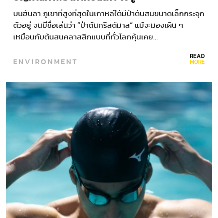
บนฮันลา ภูเขาที่สูงที่สุดในเกาหลีใต้มีป่าต้นสนขนาดเล็กกระจุก
ตัวอยู่ จนมีชื่อเล่นว่า “ป่าต้นคริสต์มาส” แม้จะมองเผิน ๆ
เหมือนกับต้นสนคลาสสิกแบบที่ทั่วโลกคุ้นเคย…
READ
ENVIRONMENT
MORE