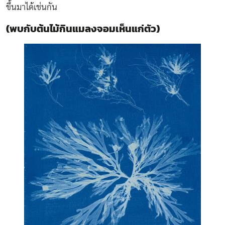
ขึ้นมาได้เช่นกัน
(พบกับต้นไม้กินแมลงจอมเห็นแก่ตัว)