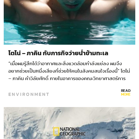
โตโน่ – ภาคิน กับภารกิจว่ายน้ำข้ามทะเล
“เมื่อผมรู้สึกได้ว่าอากาศและสิ่งแวดล้อมกำลังแย่ลง ผมจึง
อยากช่วยเป็นหนึ่งเสียงที่ช่วยให้คนในสังคมสนใจเรื่องนี้” โตโน่
– ภาคิน คำวิลัยศักดิ์ ภายในอาคารของคณะวิทยาศาสตร์การ
กีฬา…
READ
ENVIRONMENT
MORE