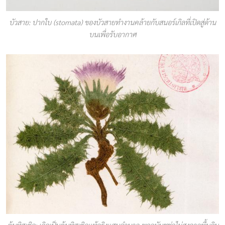
บัวสาย: ปากใบ (stomata) ของบัวสายทำงานคล้ายกับสนอร์เกิลที่เปิดสู่ด้าน
บนเพื่อรับอากาศ