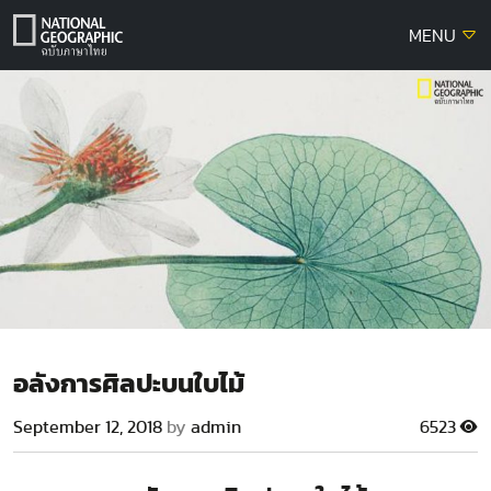
Skip
MENU
to
content
อลังการศิลปะบนใบไม้
September 12, 2018
by
admin
6523