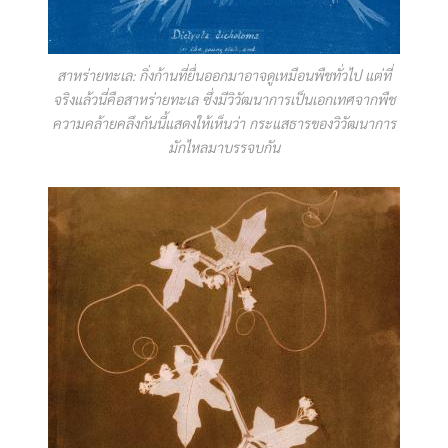
สาหร่ายทะเล: กิ่งก้านที่ยื่นออกมาอาจดูเหมือนพืชทั่วไป แต่ที่
จริงแล้วนี่คือสาหร่ายทะเล ซึ่งมีวิวัฒนาการเป็นเอกเทศจากพืช
ความคล้ายคลึงกันนี้แสดงให้เห็นว่า กระแสธารของวิวัฒนาการ
มักไหลมาบรรจบกัน