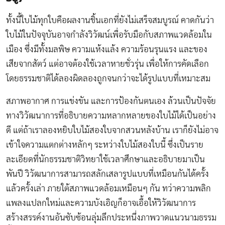
ทั้งนี้ใบไม้ทุกใบคือผลงานชิ้นเอกที่ยังไม่เสร็จสมบูรณ์ คาดกันว่า
ใบไม้ในปัจจุบันอาจกำลังวิวัฒน์เพื่อรับมือกับสภาพแวดล้อมใน
เมือง ซึ่งมีทั้งมลพิษ ความแห้งแล้ง ความร้อนรุนแรง และของ
เสียจากสัตว์ แต่อาจต้องใช้เวลาหายชั่วรุ่น เพื่อให้การคัดเลือก
โดยธรรมชาติได้ลองผิดลองถูกจนกว่าจะได้รูปแบบที่เหมาะสม
สภาพอากาศ การแข่งขัน และการป้องกันตนเอง ล้วนเป็นปัจจัย
ทางวิวัฒนาการที่อธิบายความหลากหลายของใบไม้ได้เป็นอย่าง
ดี แต่ถ้าเราลองหยิบใบไม้สองใบจากสวนหลังบ้าน เราก็ยังไม่อาจ
เข้าใจความแตกต่างหลักๆ ระหว่างใบไม้สองใบนี้ ซึ่งเป็นราย
ละเอียดที่นักธรรมชาติวิทยาใช้เวลาศึกษาและอธิบายมาเป็น
พันปี วิวัฒนาการสามารถสลักเสลารูปแบบที่เหมือนกันได้ครั้ง
แล้วครั้งเล่า ภายใต้สภาพแวดล้อมเหมือนๆ กัน ทว่าความพลิก
แพลงแปลกใหม่และความบังเอิญก็อาจเอื้อให้วิวัฒนาการ
สร้างสรรค์งานอันซับซ้อนลุ่มลึกประหนึ่งภาพวาดแนวนามธรรม