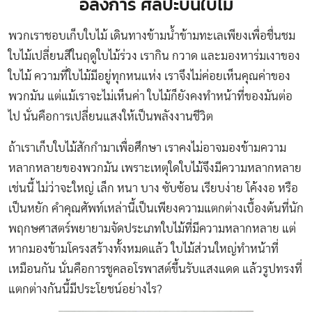
อลังการ ศิลปะบนใบไม้
พวกเราชอบเก็บใบไม้ เดินทางข้ามน้ำข้ามทะเลเพียงเพื่อชื่นชม
ใบไม้เปลี่ยนสีในฤดูใบไม้ร่วง เรากิน กวาด และมองหาร่มเงาของ
ใบไม้ ความที่ใบไม้มีอยู่ทุกหนแห่ง เราจึงไม่ค่อยเห็นคุณค่าของ
พวกมัน แต่แม้เราจะไม่เห็นค่า ใบไม้ก็ยังคงทำหน้าที่ของมันต่อ
ไป นั่นคือการเปลี่ยนแสงให้เป็นพลังงานชีวิต
ถ้าเราเก็บใบไม้สักกำมาเพื่อศึกษา เราคงไม่อาจมองข้ามความ
หลากหลายของพวกมัน เพราะเหตุใดใบไม้จึงมีความหลากหลาย
เช่นนี้ ไม่ว่าจะใหญ่ เล็ก หนา บาง ซับซ้อน เรียบง่าย โค้งงอ หรือ
เป็นหยัก คำคุณศัพท์เหล่านี้เป็นเพียงความแตกต่างเบื้องต้นที่นัก
พฤกษศาสตร์พยายามจัดประเภทใบไม้ที่มีความหลากหลาย แต่
หากมองข้ามโครงสร้างทั้งหมดแล้ว ใบไม้ส่วนใหญ่ทำหน้าที่
เหมือนกัน นั่นคือการชูคลอโรพาสต์ขึ้นรับแสงแดด แล้วรูปทรงที่
แตกต่างกันนี้มีประโยชน์อย่างไร?