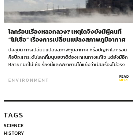
โลกร้อนเรื่องหลอกลวง? เหตุใดจึงยังมีผู้คนที่
“ไม่เชื่อ” เรื่องการเปลี่ยนแปลงสภาพภูมิอากาศ
ปัจจุบัน การเปลี่ยนแปลงสภาพภูมิอากาศ หรือปัญหาโลกร้อน
คือปัญหาระดับโลกที่มนุษยชาติต้องหาหนทางแก้ไข แต่ยังมีอีก
หลายคนที่ไม่เชื่อเรื่องนี้และพยายามโต้แย้งว่าเป็นเรื่องไม่จริง
เหตุใดพวกเขาจึงเชื่อเช่นนั้น การเปลี่ยนแปลงสภาพภูมิ
READ
ENVIRONMENT
อากาศ…
MORE
TAGS
SCIENCE
HISTORY