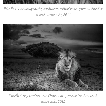
สิงโตชื่อ C-Boy และคู่ของมัน, ถ่ายในย่านแสงอินฟราเรด, อุทยานแห่งชาติเซ
เรงเกติ, แทนซาเนีย, 2011
สิงโตชื่อ C-Boy ถ่ายในย่านแสงอินฟราเรด, อุทยานแห่งชาติเซเรงเกติ,
แทนซาเนีย, 2012