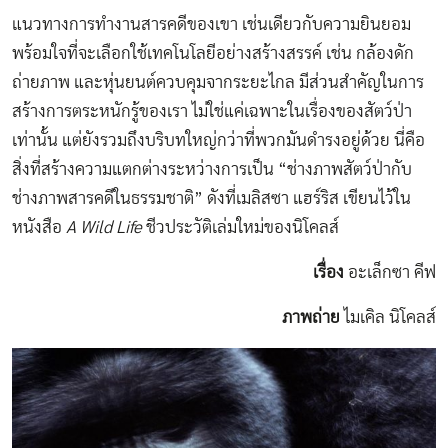
แนวทางการทำงานสารคดีของเขา เช่นเดียวกับความยินยอม
พร้อมใจที่จะเลือกใช้เทคโนโลยีอย่างสร้างสรรค์ เช่น กล้องดัก
ถ่ายภาพ และหุ่นยนต์ควบคุมจากระยะไกล มีส่วนสำคัญในการ
สร้างการตระหนักรู้ของเรา ไม่ใช่แค่เฉพาะในเรื่องของสัตว์ป่า
เท่านั้น แต่ยังรวมถึงบริบทใหญ่กว่าที่พวกมันดำรงอยู่ด้วย นี่คือ
สิ่งที่สร้างความแตกต่างระหว่างการเป็น “ช่างภาพสัตว์ป่ากับ
ช่างภาพสารคดีในธรรมชาติ” ดังที่เมลิสซา แฮร์ริส เขียนไว้ใน
หนังสือ
A Wild Life
ชีวประวัติเล่มใหม่ของนิโคลส์
เรื่อง
อะเล็กซา คีฟ
ภาพถ่าย
ไมเคิล นิโคลส์