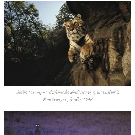
เสือชื่อ “Charger” ถ่ายโดยกล้องดักถ่ายภาพ, อุทยานแห่งชาติ
Bandhavgarh, อินเดีย, 1996