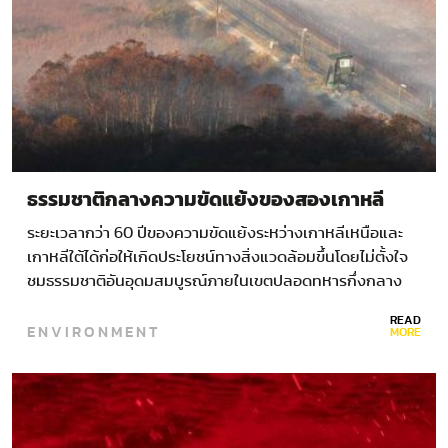
ธรรมชาติกลางความขัดแย้งของสองเกาหลี
ระยะเวลากว่า 60 ปีของความขัดแย้งระหว่างเกาหลีเหนือและ
เกาหลีใต้ได้ก่อให้เกิดประโยชน์ทางสิ่งแวดล้อมขึ้นโดยไม่ตั้งใจ
ชมธรรมชาติอันอุดมสมบูรณ์ภายในเขตปลอดทหารกึ่งกลาง
ระหว่างสองประเทศ
READ
ENVIRONMENT
MORE