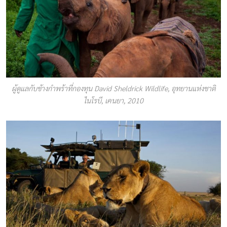
ผู้ดูแลกับช้างกำพร้าที่กองทุน David Sheldrick Wildlife, อุทยานแห่งชาติ
ไนโรบี, เคนยา, 2010