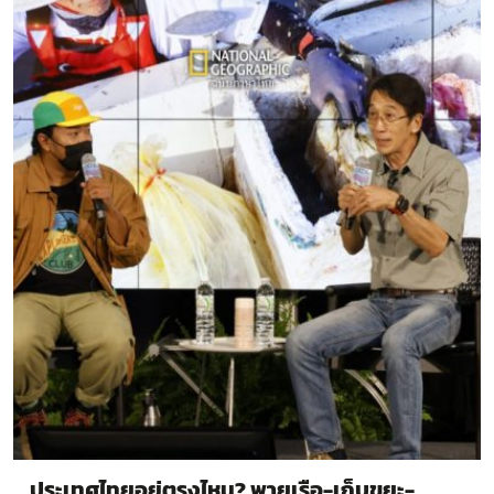
ประเทศไทยอยู่ตรงไหน? พายเรือ-เก็บขยะ-