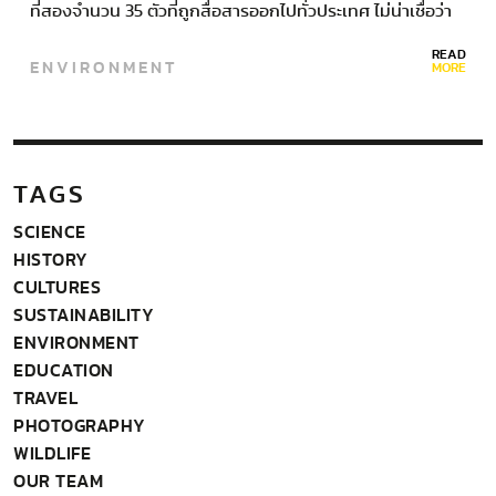
ที่สองจำนวน 35 ตัวที่ถูกสื่อสารออกไปทั่วประเทศ ไม่น่าเชื่อว่า
จะมีสัตว์อะไรที่สามารถปลุกกระแสการอนุรักษ์สัตว์ทะเลหายาก
READ
ENVIRONMENT
และระบบนิเวศชายฝั่งของประเทศไทยได้มากขนาดนี้ การกลับ
MORE
มาวางไข่ของเต่ามะเฟืองครั้งแรกในรอบกว่า 5…
TAGS
SCIENCE
HISTORY
CULTURES
SUSTAINABILITY
ENVIRONMENT
EDUCATION
TRAVEL
PHOTOGRAPHY
WILDLIFE
OUR TEAM