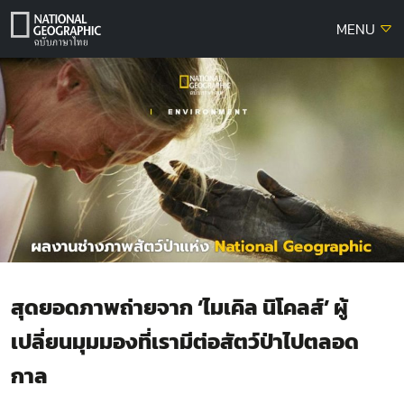
Skip
MENU
to
content
สุดยอดภาพถ่ายจาก ‘ไมเคิล นิโคลส์’ ผู้
เปลี่ยนมุมมองที่เรามีต่อสัตว์ป่าไปตลอด
กาล