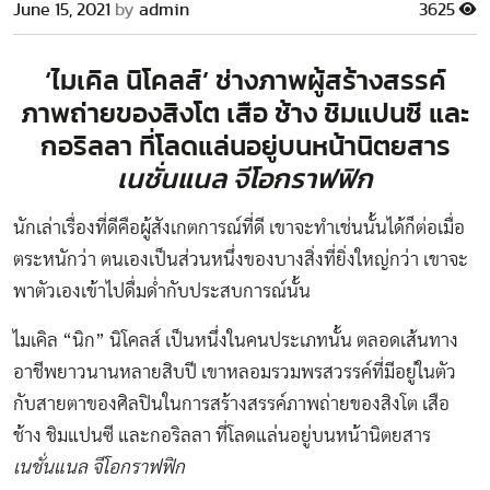
June 15, 2021
by
admin
3625
‘ไมเคิล นิโคลส์’ ช่างภาพผู้สร้างสรรค์
ภาพถ่ายของสิงโต เสือ ช้าง ชิมแปนซี และ
กอริลลา ที่โลดแล่นอยู่บนหน้านิตยสาร
เนชั่นแนล จีโอกราฟฟิก
นักเล่าเรื่องที่ดีคือผู้สังเกตการณ์ที่ดี เขาจะทำเช่นนั้นได้ก็ต่อเมื่อ
ตระหนักว่า ตนเองเป็นส่วนหนึ่งของบางสิ่งที่ยิ่งใหญ่กว่า เขาจะ
พาตัวเองเข้าไปดื่มด่ำกับประสบการณ์นั้น
ไมเคิล “นิก” นิโคลส์ เป็นหนึ่งในคนประเภทนั้น ตลอดเส้นทาง
อาชีพยาวนานหลายสิบปี เขาหลอมรวมพรสวรรค์ที่มีอยู่ในตัว
กับสายตาของศิลปินในการสร้างสรรค์ภาพถ่ายของสิงโต เสือ
ช้าง ชิมแปนซี และกอริลลา ที่โลดแล่นอยู่บนหน้านิตยสาร
เนชั่นแนล จีโอกราฟฟิก