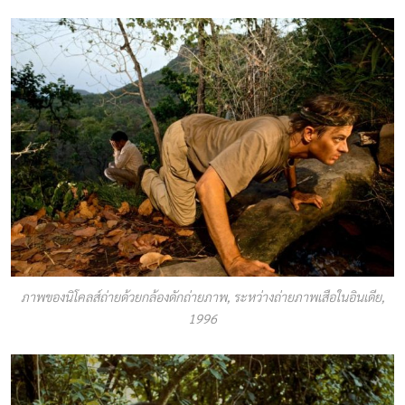
ภาพของนิโคลส์ถ่ายด้วยกล้องดักถ่ายภาพ, ระหว่างถ่ายภาพเสือในอินเดีย,
1996