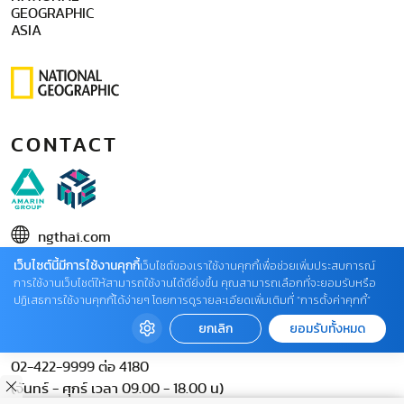
GEOGRAPHIC
ASIA
CONTACT
ngthai.com
เว็บไซต์นี้มีการใช้งานคุกกี้
บริษัท เอเอ็มอี อิมเมจิเนทีฟ จำกัด
เว็บไซต์ของเราใช้งานคุกกี้เพื่อช่วยเพิ่มประสบการณ์
การใช้งานเว็บไซต์ให้สามารถใช้งานได้ดียิ่งขึ้น คุณสามารถเลือกที่จะยอมรับหรือ
ในเครือ บริษัท อมรินทร์ คอร์เปอเรชั่นส์ จำกัด (มหาชน)
ปฏิเสธการใช้งานคุกกี้ได้ง่ายๆ โดยการดูรายละเอียดเพิ่มเติมที่ “การตั้งค่าคุกกี้”
02 422 9999 ต่อ 4220
ยกเลิก
ยอมรับทั้งหมด
ติดต่อแจ้งปัญหาหรือร้องเรียน
02-422-9999 ต่อ 4180
(จันทร์ - ศุกร์ เวลา 09.00 - 18.00 น)