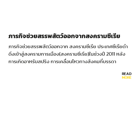
ภารกิจช่วยสรรพสัตว์ออกจากสงครามซีเรีย
ภารกิจช่วยสรรพสัตว์ออกจาก สงครามซีเรีย ประเทศซีเรียดำ
ดิ่งเข้าสู่สงครามการเมือง(สงครามซีเรีย)ในช่วงปี 2011 หลัง
การเกิดอาหรับสปริง การเคลื่อนไหวทางสังคมที่บรรดา
ประชาชนในหลายประเทศภูมิภาคอาหรับตัดสินใจลุกขึ้นต่อต้าน
READ
รัฐบาลอำนาจเผด็จการ ในหลายประเทศพลังประชาชนประสบ
MORE
ผลสำเร็จและนำมาซึ่งความเปลี่ยนแปลง…