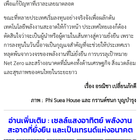
เพื่อแก้ปัญหาที่เราละเลยมาตลอด
ขณะที่หลายประเทศเริ่มลงทุนอย่างจริงจังเพื่อผลักดัน
เทคโนโลยีพลังงานสะอาดให้ก้าวหน้า ประเทศไทยเองก็ต้อง
ตัดสินใจว่าจะเป็นผู้นำหรือผู้ตามในเส้นทางสู่ความยั่งยืน เพราะ
การลงทุนในวันนี้อาจเป็นกุญแจสำคัญที่จะช่วยให้ประเทศเรา
หลุดพ้นจากวงจรของพลังงานที่ไม่ยั่งยืน การบรรลุเป้าหมาย
Net Zero และสร้างอนาคตที่มั่นคงทั้งด้านเศรษฐกิจ สิ่งแวดล้อม
และสุขภาพของคนไทยในระยะยาว
เรื่อง อรณิชา เปลี่ยนภักดี
ภาพ : Phi Suea House และ กรานต์ชนก บุญบำรุง
อ่านเพิ่มเติม : เซลล์แสงอาทิตย์ พลังงาน
สะอาดที่ยั่งยืน และเป็นเทรนด์แห่งอนาคต