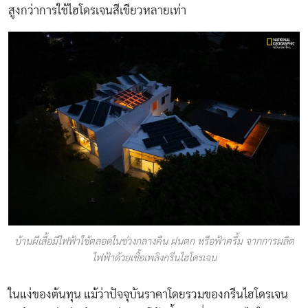
สูงกว่าการใช้ไฮโดรเจนสีเขียวหลายเท่า
บ้านผีเสื้อมีไฟฟ้าใช้ตลอดในช่วงกลางคืน ฝนตก หรือฟ้าครึ้ม จากการผลิต
ไฟฟ้าด้วยเชื้อเพลิงกรีนไฮโดรเจน
ในแง่ของต้นทุน แม้ว่าปัจจุบันราคาโดยรวมของกรีนไฮโดรเจน