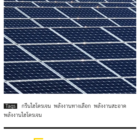
Tags
กรีนไฮโดรเจน
พลังงานทางเลือก
พลังงานสะอาด
พลังงานไฮโดรเจน