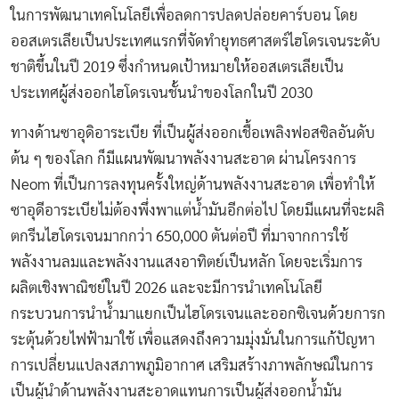
ในการพัฒนาเทคโนโลยีเพื่อลดการปลดปล่อยคาร์บอน โดย
ออสเตรเลียเป็นประเทศแรกที่จัดทำยุทธศาสตร์ไฮโดรเจนระดับ
ชาติขึ้นในปี 2019 ซึ่งกำหนดเป้าหมายให้ออสเตรเลียเป็น
ประเทศผู้ส่งออกไฮโดรเจนชั้นนำของโลกในปี 2030
ทางด้านซาอุดิอาระเบีย ที่เป็นผู้ส่งออกเชื้อเพลิงฟอสซิลอันดับ
ต้น ๆ ของโลก ก็มีแผนพัฒนาพลังงานสะอาด ผ่านโครงการ
Neom ที่เป็นการลงทุนครั้งใหญ่ด้านพลังงานสะอาด เพื่อทำให้
ซาอุดีอาระเบียไม่ต้องพึ่งพาแต่น้ำมันอีกต่อไป โดยมีแผนที่จะผลิ
ตกรีนไฮโดรเจนมากกว่า 650,000 ตันต่อปี ที่มาจากการใช้
พลังงานลมและพลังงานแสงอาทิตย์เป็นหลัก โดยจะเริ่มการ
ผลิตเชิงพาณิชย์ในปี 2026 และจะมีการนำเทคโนโลยี
กระบวนการนำน้ำมาแยกเป็นไฮโดรเจนและออกซิเจนด้วยการก
ระตุ้นด้วยไฟฟ้ามาใช้ เพื่อแสดงถึงความมุ่งมั่นในการแก้ปัญหา
การเปลี่ยนแปลงสภาพภูมิอากาศ เสริมสร้างภาพลักษณ์ในการ
เป็นผู้นำด้านพลังงานสะอาดแทนการเป็นผู้ส่งออกน้ำมัน