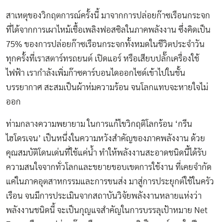
สาเหตุของวิกฤตการณ์ครั้งนี้ มาจากการปล่อยก๊าซเรือนกระจก
ที่ได้จากการเผาไหม้เชื้อเพลิงฟอสซิลในภาคพลังงาน ซึ่งคิดเป็น
75% ของการปล่อยก๊าซเรือนกระจกทั้งหมดในชีวิตประจำวัน
ทุกครั้งที่เราสตาร์ทรถยนต์ เปิดแอร์ หรือเสียบปลั๊กเครื่องใช้
ไฟฟ้า เรากำลังเพิ่มก๊าซคาร์บอนไดออกไซด์เข้าไปในชั้น
บรรยากาศ สะสมเป็นผ้าห่มความร้อน จนโลกแทบจะหายใจไม่
ออก
ท่ามกลางความพยายาม ในการแก้ไขวิกฤติโลกร้อน ‘กรีน
ไฮโดรเจน’ เป็นหนึ่งในความหวังสำคัญของภาคพลังงาน ด้วย
คุณสมบัติโดนเด่นที่ใช้แค่น้ำ ทำให้พลังงานสะอาดชนิดนี้ได้รับ
ความสนใจจากทั่วโลกและขยายขอบเขตการใช้งาน ที่เคยจำกัด
แค่ในภาคอุตสาหกรรมและการขนส่ง มาสู่การประยุกต์ใช้ในครัว
เรือน จนมีการประเมินจากสถาบันวิจัยพลังงานหลายแห่งว่า
พลังงานชนิดนี้ จะเป็นกุญแจสำคัญในการบรรลุเป้าหมาย Net