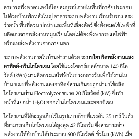
สามารถพึ่งพาตนเองได้โดยสมบูรณ์ ภายในพื้นที่อาศัยประกอบ
ไปด้วยบ้านพักหลังใหญ่ อาคารระบบพลังงาน เรือนรับรอง สระ
ว่ายน้ำ พื้นที่สวน บ่อน้ำ และพื้นที่เลี้ยงสัตว์ ซึ่งทั้งหมดใช้ไฟฟ้าที่
ผลิตเองจากพลังงานหมุนเวียนโดยไม่ต้องพึ่งพากระแสไฟฟ้า
หรือแหล่งพลังงานจากภายนอก
ระบบพลังงานภายในบ้านทำงานด้วย
ระบบไฮบริดพลังงานแสง
อาทิตย์-กรีนไฮโดรเจน
โดยใช้แผงโซลาร์เซลล์ขนาด 140 กิโล
วัตต์ (kWp) มาผลิตกระแสไฟฟ้าในช่วงกลางวันเพื่อใช้งานใน
บ้าน ขณะที่พลังงานแสงอาทิตย์ส่วนเกินจะถูกนำมาใช้ผลิต
ไฮโดรเจนผ่าน Electrolyzer ขนาด 20 กิโลวัตต์ (kW) ซึ่งทำ
หน้าที่แยกน้ำ (H₂O) ออกเป็นไฮโดรเจนและออกซิเจน
ไฮโดรเจนที่ได้จะถูกเก็บไว้ในรูปแบบก๊าซที่แรงดัน 35 บาร์ ในถัง
ที่สามารถเก็บไฮโดรเจนได้สูงสุด 42 กิโลกรัม ซึ่งสามารถจ่าย
พลังงานให้กับบ้านได้ประมาณ 600 กิโลวัตต์-ชั่วโมง (kWh) เมื่อ