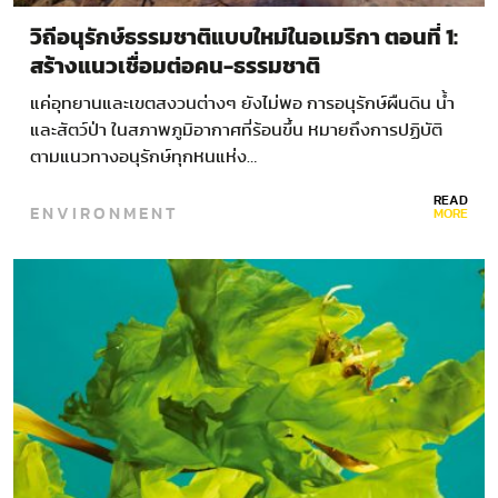
วิถีอนุรักษ์ธรรมชาติแบบใหม่ในอเมริกา ตอนที่ 1:
สร้างแนวเชื่อมต่อคน-ธรรมชาติ
แค่อุทยานและเขตสงวนต่างๆ ยังไม่พอ การอนุรักษ์ผืนดิน น้ำ
และสัตว์ป่า ในสภาพภูมิอากาศที่ร้อนขึ้น หมายถึงการปฏิบัติ
ตามแนวทางอนุรักษ์ทุกหนแห่ง…
READ
ENVIRONMENT
MORE