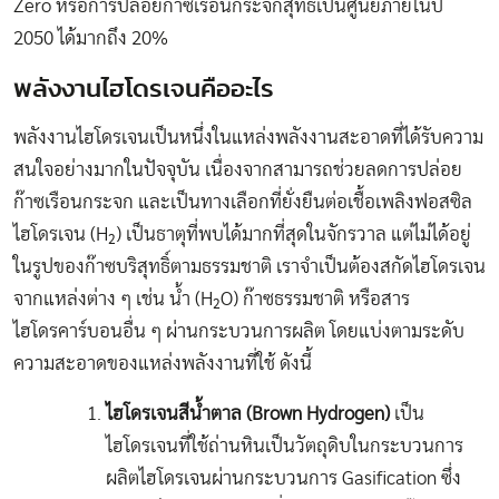
Zero หรือการปล่อยก๊าซเรือนกระจกสุทธิเป็นศูนย์ภายในปี
2050 ได้มากถึง 20%
พลังงานไฮโดรเจนคืออะไร
พลังงานไฮโดรเจนเป็นหนึ่งในแหล่งพลังงานสะอาดที่ได้รับความ
สนใจอย่างมากในปัจจุบัน เนื่องจากสามารถช่วยลดการปล่อย
ก๊าซเรือนกระจก และเป็นทางเลือกที่ยั่งยืนต่อเชื้อเพลิงฟอสซิล
ไฮโดรเจน (H₂) เป็นธาตุที่พบได้มากที่สุดในจักรวาล แต่ไม่ได้อยู่
ในรูปของก๊าซบริสุทธิ์ตามธรรมชาติ เราจำเป็นต้องสกัดไฮโดรเจน
จากแหล่งต่าง ๆ เช่น น้ำ (H₂O) ก๊าซธรรมชาติ หรือสาร
ไฮโดรคาร์บอนอื่น ๆ ผ่านกระบวนการผลิต โดยแบ่งตามระดับ
ความสะอาดของแหล่งพลังงานที่ใช้ ดังนี้
ไฮโดรเจนสีน้ำตาล (Brown Hydrogen)
เป็น
ไฮโดรเจนที่ใช้ถ่านหินเป็นวัตถุดิบในกระบวนการ
ผลิตไฮโดรเจนผ่านกระบวนการ Gasification ซึ่ง