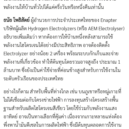
พลังงานให้บ้านทั่วไปได้แค่ครึ่งวันหรือหนึ่งคืนเท่านั้น
ธนัย โพธิสัตย์
ผู้อำนวยการประจำประเทศไทยของ Enapter
บริษัทผู้ผลิต Hydrogen Electrolyzers (หรือ AEM Electrolyser)
อธิบายเพิ่มเติมว่า หากต้องการให้บ้านหนึ่งหลังสามารถใช้
พลังงานไฮโดรเจนได้อย่างมีประสิทธิภาพ อาจต้องติดตั้ง
Electrolyzer อย่างน้อย 2 เครื่อง พร้อมระบบกักเก็บและจ่าย
พลังงานที่เกี่ยวข้อง ทำให้ต้นทุนโดยรวมอาจสูงถึง ประมาณ 1
ล้านบาท ซึ่งยังเป็นค่าใช้จ่ายที่ค่อนข้างสูงสำหรับการใช้งานใน
ระดับครัวเรือนของประเทศไทย
อย่างไรก็ตาม สำหรับพื้นที่ห่างไกล เช่น บนภูเขาหรือหมู่เกาะที่
ไม่ได้เชื่อมต่อกับโครงข่ายไฟฟ้า การลงทุนสร้างโครงสร้างพื้น
ฐานสำหรับผลิตไฮโดรเจนสีเขียว โดยใช้ร่วมกับพลังงานแสง
อาทิตย์ อาจเป็นทางเลือกที่คุ้มค่า เนื่องจากเกาะหลายแห่งต้อง
พึ่งพาน้ำมันดีเซลในการผลิตไฟฟ้า ซึ่งมีต้นทุนตลอดการใช้งาน