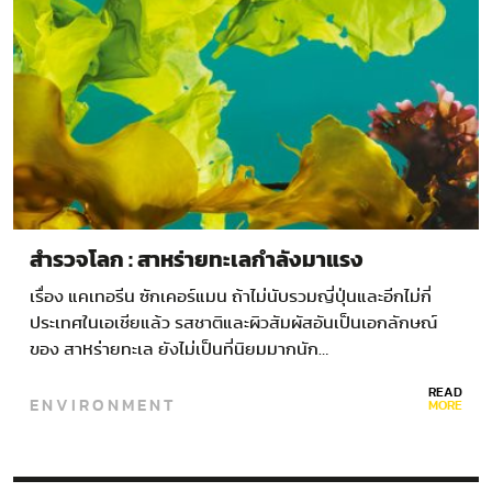
สำรวจโลก : สาหร่ายทะเลกำลังมาแรง
เรื่อง แคเทอรีน ซักเคอร์แมน ถ้าไม่นับรวมญี่ปุ่นและอีกไม่กี่
ประเทศในเอเชียแล้ว รสชาติและผิวสัมผัสอันเป็นเอกลักษณ์
ของ สาหร่ายทะเล ยังไม่เป็นที่นิยมมากนัก…
READ
ENVIRONMENT
MORE