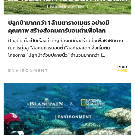
ปลูกป่ามากกว่า 1 ล้านตารางเมตร อย่างมี
คุณภาพ สร้างสังคมคาร์บอนต่ำเพื่อโลก
ปัจจุบัน ถือเป็นเรื่องสำคัญที่สังคมต้องร่วมมือเพื่อหาหนทาง
ในการมุ่งสู่ “สังคมคาร์บอนต่ำ”สิงห์เอสเตท จึงเริ่มต้น
โครงการ “ปลูกป่าด้วยปลายนิ้ว” จำนวนมากกว่า 1…
READ
ENVIRONMENT
MORE