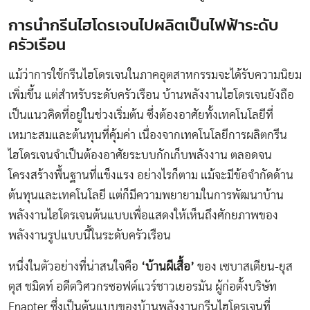
การนำกรีนไฮโดรเจนไปผลิตเป็นไฟฟ้าระดับ
ครัวเรือน
แม้ว่าการใช้กรีนไฮโดรเจนในภาคอุตสาหกรรมจะได้รับความนิยม
เพิ่มขึ้น แต่สำหรับระดับครัวเรือน บ้านพลังงานไฮโดรเจนยังถือ
เป็นแนวคิดที่อยู่ในช่วงเริ่มต้น ซึ่งต้องอาศัยทั้งเทคโนโลยีที่
เหมาะสมและต้นทุนที่คุ้มค่า เนื่องจากเทคโนโลยีการผลิตกรีน
ไฮโดรเจนจำเป็นต้องอาศัยระบบกักเก็บพลังงาน ตลอดจน
โครงสร้างพื้นฐานที่แข็งแรง อย่างไรก็ตาม แม้จะมีข้อจำกัดด้าน
ต้นทุนและเทคโนโลยี แต่ก็มีความพยายามในการพัฒนาบ้าน
พลังงานไฮโดรเจนต้นแบบเพื่อแสดงให้เห็นถึงศักยภาพของ
พลังงานรูปแบบนี้ในระดับครัวเรือน
หนึ่งในตัวอย่างที่น่าสนใจคือ
‘บ้านผีเสื้อ’
ของ เซบาสเตียน-ยุส
ตุส ชมิดท์ อดีตวิศวกรซอฟต์แวร์ชาวเยอรมัน ผู้ก่อตั้งบริษัท
Enapter
ซึ่งเป็นต้นแบบของบ้านพลังงานกรีนไฮโดรเจนที่