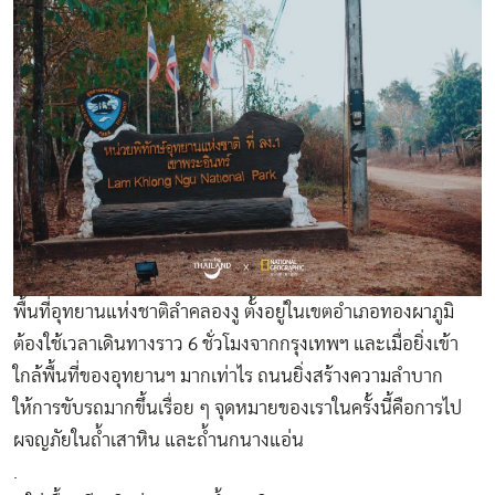
พื้นที่อุทยานแห่งชาติลำคลองงู ตั้งอยู่ในเขตอำเภอทองผาภูมิ
ต้องใช้เวลาเดินทางราว 6 ชั่วโมงจากกรุงเทพฯ และเมื่อยิ่งเข้า
ใกล้พื้นที่ของอุทยานฯ มากเท่าไร ถนนยิ่งสร้างความลำบาก
ให้การขับรถมากขึ้นเรื่อย ๆ จุดหมายของเราในครั้งนี้คือการไป
ผจญภัยในถ้ำเสาหิน และถ้ำนกนางแอ่น
.