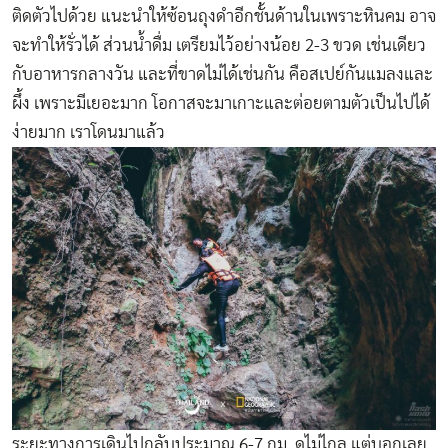
ติดตัวไปด้วย แนะนำให้ซ้อนถุงดำอีกชั้นด้านในเพราะหินคม อาจ
จะทำให้รั่วได้ ส่วนน้ำดื่ม เตรียมไว้อย่างน้อย 2-3 ขวด เช่นเดียว
กับอาหารกลางวัน และที่ขาดไม่ได้เช่นกัน คือสเปย์กันแมลงและ
ผึ้ง เพราะมีเยอะมาก โอกาสจะมาเกาะและต่อยตามตัวเป็นไปได้
ง่ายมาก เราโดนมาแล้ว
ระยะทางการเดินไปกลับประมาณ 6-7 กม. ดูไม่ไกล แต่บอกเลย