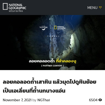
Skip
MENU
to
content
ลอยคอลอดถ้ำเสาหิน แล้วมุดไปดูหินย้อย
เป็นเอเลี่ยนที่ถ้ำนกนางแอ่น
November 7, 2021
by
NGThai
6504