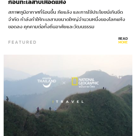
ก่อนทะเลสาบเหือดแห้ง
สภาพภูมิอากาศที่ร้อนขึ้น ภัยแล้ง และการใช้ประโยชน์เกินขีด
จำกัด กำลังทำให้ทะเลสาบขนาดใหญ่จำนวนหนึ่งของโลกแห้ง
ขอดลง คุกคามต่อทั้งถิ่นอาศัยและวัฒนธรรม
READ
FEATURED
MORE