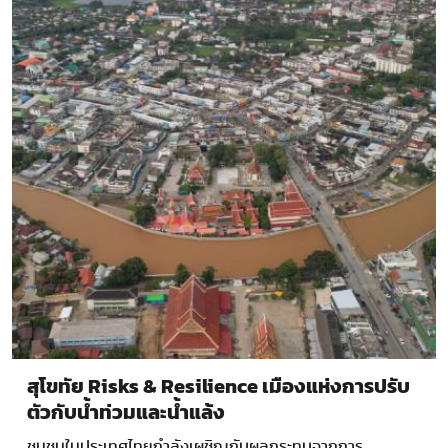
สุโขทัย Risks & Resilience เมืองแห่งการปรับ
ตัวกับน้ำท่วมและน้ำแล้ง
ชุมชนในประเทศไทยกำลังเผชิญกับผลกระทบจากการ