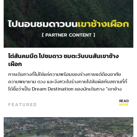
ไต่สันคมมีด ไปชมดาว ชมตะวันบนสันเขาช้าง
เผือก
การเดินทางที่ไม่ใช่แค่ความพร้อมของร่างกายแต่ต้องอาศัย
ความพยายาม ดวง และจังหวะในร่างกายไปสัมผัสกับสถานที่ที่
ได้ชื่อว่าเป็น Dream Destination ของนักเดินทาง “เขาช้าง
เผือก…
READ
FEATURED
MORE