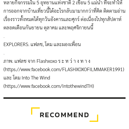
หลายกิจกรรมใน 5 อุทยานแห่งชาติ 2 เขื่อน 5 แม่น้ำ ที่จะทำให้
การออกจากบ้านเที่ยวนี้ได้อะไรกลับมามากกว่าที่คิด ติดตามอ่าน
เรื่องราวทั้งหมดได้ทุกวันอังคารและศุกร์ ต่อเนื่องไปทุกสัปดาห์
ตลอดเดือนกันยายน ตุลาคม และพฤศจิกายนนี้
.
EXPLORERS: แฟลช, โดม และผองเพื่อน
.
ภาพ: แฟลช จาก Flashxoxo ร ะ ห ว่ า ง ท า ง
(
https://www.facebook.com/FLASHXOXOFILMMAKER1991
)
และ โดม Into The Wind
(
https://www.facebook.com/IntothewindTH
)
RECOMMEND