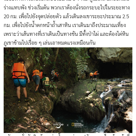
ร่างแทบพัง ช่วงเริ่มต้น พวกเราต้องนั่งรถกระบะไปในระยะทาง
20 กม. เพื่อไปยังจุดปล่อยตัว แล้วเดินลงเขาระยะประมาณ 2.5
กม. เพื่อไปยังน้ำตกหน้าถ้ำเสาหิน เราเดินมาถึงประมาณเที่ยง
เพราะว่าเส้นทางที่เราเดินเป็นทางชัน มีทั้งป่าไผ่ และต้องไต่หิน
ภูเขาข้ามไปเรื่อย ๆ เล่นเอาหมดแรงเหมือนกัน