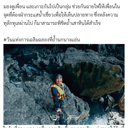
มองดูเพื่อน และเกาะกันไปเป็นกลุ่ม ช่วยกันฉายไฟให้เพื่อนใน
จุดที่ต้องฝ่ากระแสน้ำเชี่ยวเพื่อให้เห็นปลายทาง ซึ่งหลังความ
ทุลักทุเลผ่านไป ก็มาสามารถพิชิตถ้ำเสาหินได้สำเร็จ
.
#วันแห่งการเฉลิมฉลองที่ถ้ำนกนางแอ่น