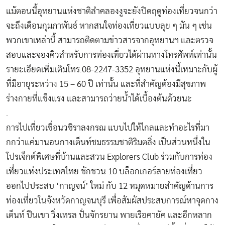
แม้ตอนนี้อุทยานแห่งชาติลำคลองงูจะยังปิดฤดูท่องเที่ยวจนกว่า
จะถึงเดือนกุมภาพันธ์ หากสนใจท่องเที่ยวแบบลุย ๆ มัน ๆ เช่น
พวกเขาเหล่านี้ สามารถติดตามข่าวสารจากอุทยานฯ และตรวจ
สอบและจองคิวสำหรับการท่องเที่ยวได้ผ่านทางโทรศัพท์เท่านั้น
รายะเอียดเพิ่มเติมโทร.08-2247-3352 อุทยานแห่งนี้เหมาะกับผู้
ที่มีอายุระหว่าง 15 – 60 ปี เท่านั้น และที่สำคัญต้องมีสุขภาพ
ร่างกายที่แข็งแรง และสามารถว่ายน้ำได้เบื้องต้นด้วยนะ
.
การไปเที่ยวเขื่อนวชิราลงกรณ แบบไปให้ไกลและทำอะไรที่มา
กกว่าแค่มานอนกางเต็นท์ชมธรรมชาติริมตลิ่ง เป็นส่วนหนึ่งใน
โปรเจ็กต์พิเศษที่บ้านและสวน Explorers Club ร่วมกับการท่อง
เที่ยวแห่งประเทศไทย ชักชวน 10 บล็อกเกอร์สายท่องเที่ยว
ออกไปประสบ ‘กาญจน์’ ใหม่ กับ 12 หมุดหมายสำคัญด้านการ
ท่องเที่ยวในจังหวัดกาญจนบุรี เพื่อสัมผัสประสบการณ์หาจุดกาง
เต็นท์ ปีนเขา วิ่งเทรล ปั่นจักรยาน พายเรือคายัค และอีกหลาก