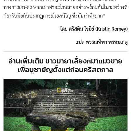
ทางการเกษตร พวกเขาทำอะไรหลายอย่างพร้อมกันในระหว่างที่
ต้องรับมือกับปรากฎการณ์เอลนีโญ ซึ่งมันน่าทึ่งมาก”
โดย คริสติน โรมีย์ (Kristin Romey)
แปล พรรณทิพา พรหมเกตุ
อ่านเพิ่มเติม
ชาวมายาเลี้ยงหมาแมวขาย
เพื่อบูชายัญตั้งแต่ก่อนคริสตกาล