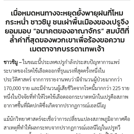
เมื่อหมดหนทางจะหยุดยั้งพายุฝนที่โหม
กระหน่ำ ชาวชิมู ชนเผ่าพื้นเมืองของเปรูจึง
ยอมมอบ “อนาคตของอาณาจักร” สมบัติที่
ล้ำค่าที่สุดของพวกเขาเพื่อร้องขอความ
เมตตาจากบรรดาเทพเจ้า
ชาวชิมู –
ในขณะนี้ประเทศเปรูกำลังประสบปัญหาการแพร่
ระบาดของโรคไข้เลือดออกที่รุนแรงที่สุดครั้งหนึ่งใน
ประวัติศาสตร์ จากการรายงานพบว่ามีจำนวนผู้ป่วยมากกว่า
170,000 ราย และมีจำนวนผู้เสียชีวิตจากโรคนี้มากกว่า 225 ราย
หนึ่งในปัจจัยที่ทำให้โรคไข้เลือดออกระบาดหนักในเปรูคือสภาพ
อากาศชื้นที่ผิดปกติซึ่งเกิดจากปรากฏการณ์เอลนีโญ
แม้นักวิทยาศาสตร์จะเชื่อว่าการเปลี่ยนแปลงสภาพภูมิอากาศคือ
สาเหตุที่ทำให้ผลกระทบจากปรากฏการณ์เอลนีโญในเปรูทวี