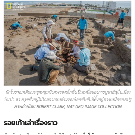
นักโบราณคดีขณะขุดหลุมฝังศพของเด็กซึ่งเป็นเหยื่อของการบูชายัญในเมือง
ปัมปา ลา ครุซซึ่งอยู่ไม่ไกลจากแหล่งมรดกโลกชันชันที่ตั้งอยู่ทางเหนือของเปรู
ภาพถ่ายโดย ROBERT CLARK, NAT GEO IMAGE COLLECTION
รอยเท้าเล่าเรื่องราว