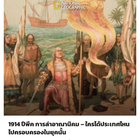
1914 ปีพีค การล่าอาณานิคม – ใครได้ประเทศไหน
ไปครอบครองในยุคนั้น