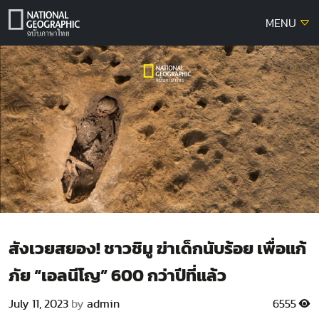
Skip
MENU
to
content
สังเวยสยอง! ชาวชิมู ฆ่าเด็กนับร้อย เพื่อแก้
ภัย “เอลนีโญ” 600 กว่าปีที่แล้ว
July 11, 2023
by
admin
6555