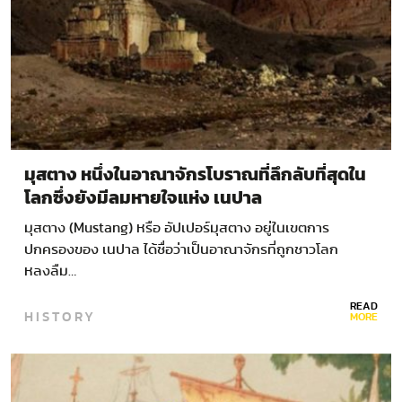
มุสตาง หนึ่งในอาณาจักรโบราณที่ลึกลับที่สุดใน
โลกซึ่งยังมีลมหายใจแห่ง เนปาล
มุสตาง (Mustang) หรือ อัปเปอร์มุสตาง อยู่ในเขตการ
ปกครองของ เนปาล ได้ชื่อว่าเป็นอาณาจักรที่ถูกชาวโลก
หลงลืม…
READ
HISTORY
MORE