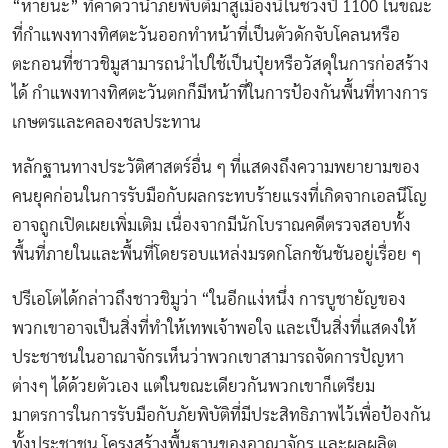
“หายนะ” ที่คาดว่านำภัยพิบัติมาสู่เมืองนี้ในช่วงปี 1100 ในขณะ
ที่กำแพงทางทิศตะวันออกทำหน้าที่เป็นตัวดักจับโคลนหรือ
ตะกอนที่ชาวชิมูสามารถนำไปใช้เป็นปุ๋ยหรือวัสดุในการก่อสร้าง
ได้ กำแพงทางทิศตะวันตกก็มีหน้าที่ในการป้องกันพื้นที่ทางการ
เกษตรและคลองชลประทาน
หลักฐานทางประวัติศาสตร์อื่น ๆ ที่แสดงถึงความพยายามของ
คนยุคก่อนในการรับมือกับผลกระทบร้ายแรงที่เกิดจากเอลนีโญ
อาจถูกเปิดเผยเพิ่มเติม เนื่องจากมีนักโบราณคดีตรวจสอบทั้ง
พื้นที่ภายในและพื้นที่โดยรอบแหล่งมรดกโลกชันชันอยู่เรื่อย ๆ
ปรีเอโตได้กล่าวถึงชาวชิมูว่า “ในอีกแง่หนึ่ง การบูชายัญของ
พวกเขาอาจเป็นสิ่งที่ทำให้เทพเจ้าพอใจ และเป็นสิ่งที่แสดงให้
ประชาชนในอาณาจักรเห็นว่าพวกเขาสามารถจัดการปัญหา
ต่างๆ ได้ด้วยตัวเอง แต่ในขณะเดียวกันพวกเขาก็เตรียม
มาตรการในการรับมือกับภัยพิบัติที่มีประสิทธิภาพไว้เพื่อป้องกัน
ทั้งประชาชน โครงสร้างพื้นฐานของอาณาจักร และผลผลิต