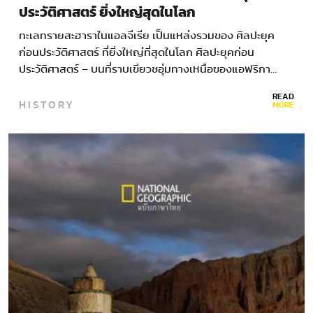
ประวัติศาสตร์ ยิ่งใหญ่สุดในโลก
ทะเลทรายสะฮาราในแอลจีเรีย เป็นแหล่งรวมของ ศิลปะยุค
ก่อนประวัติศาสตร์ ที่ยิ่งใหญ่ที่สุดในโลก ศิลปะยุคก่อน
ประวัติศาสตร์ – บนที่ราบเขียวชอุ่มทางเหนือของแอฟริกา…
READ
HISTORY
MORE