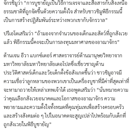
จักรชิมูว่า “การบูชายัญเป็นวิธีการเจรจาและสื่อสารกับสิ่งเหนือ
ธรรมชาติที่ถูกจัดขึ้นด้วยความตั้งใจ สำหรับชาวชิมูพิธีกรรมนี้
เป็นการสร้างปฏิสัมพันธ์ระหว่างพวกเขากับจักรวาล”
ปรีเอโตเสริมว่า “ถ้ามองจากจำนวนของเด็กและสัตว์ที่ถูกสังเวย
แล้ว พิธีกรรมนี้คงจะเป็นการลงทุนมหาศาลของอาณาจักร”
ด้านเจน อีวา แบกซ์เตอร์ ศาสตราจารย์ด้านมานุษยวิทยาจาก
มหาวิทยาลัยมหาวิทยาลัยเดอโปลซึ่งเชี่ยวชาญด้าน
ประวัติศาสตร์เด็กและวัยเด็กตั้งข้อสังเกตขึ้นว่า ชาวชิมูอาจมี
ความเชื่อว่าลูกหลานของพวกเขาเป็นเครื่องบูชาที่มีค่าที่สุดเท่าที่
จะหามาถวายให้เหล่าเทพเจ้าได้ เธอพูดเสริมว่า “นั่นหมายความ
ว่าคุณเลือกสังเวยอนาคตและโอกาสของอาณาจักร ความ
พยายามและความตั้งใจทั้งหมดที่คุณทุ่มเทเพื่อสร้างครอบครัว
และสร้างสังคมต่อ ๆ ไปในอนาคตจะสูญเปล่าไปพร้อมกับเด็กที่
ถูกสังเวยในพิธีบูชายัญ”