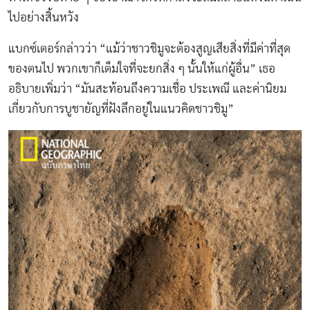
ไปอย่างสิ้นหวัง
แบกซ์เตอร์กล่าวว่า “แม้ว่าชาวชิมูจะต้องสูญเสียสิ่งที่มีค่าที่สุด
ของตนไป พวกเขาก็เต็มใจที่จะยกสิ่ง ๆ นั้นให้แก่ผู้อื่น” เธอ
อธิบายเพิ่มว่า “มันสะท้อนถึงความเชื่อ ประเพณี และค่านิยม
เกี่ยวกับการบูชายัญที่ฝังลึกอยู่ในแนวคิดชาวชิมู”