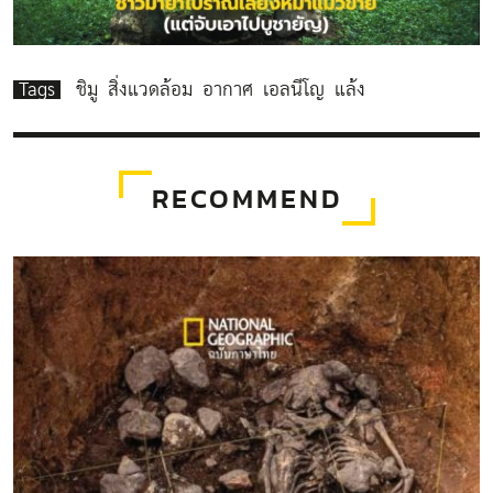
Tags
ชิมู
สิ่งแวดล้อม
อากาศ
เอลนีโญ
แล้ง
RECOMMEND