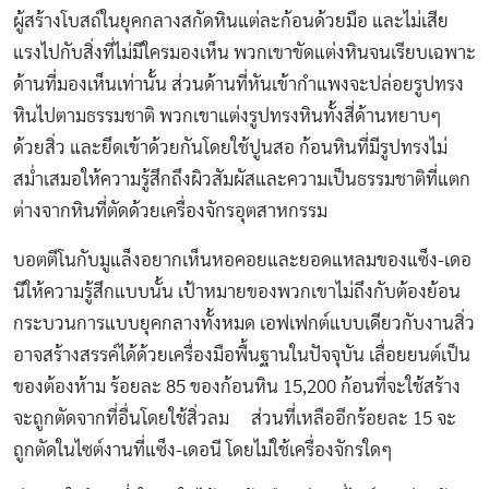
ผู้สร้างโบสถ์ในยุคกลางสกัดหินแต่ละก้อนด้วยมือ และไม่เสีย
แรงไปกับสิ่งที่ไม่มีใครมองเห็น พวกเขาขัดแต่งหินจนเรียบเฉพาะ
ด้านที่มองเห็นเท่านั้น ส่วนด้านที่หันเข้ากำแพงจะปล่อยรูปทรง
หินไปตามธรรมชาติ พวกเขาแต่งรูปทรงหินทั้งสี่ด้านหยาบๆ
ด้วยสิ่ว และยึดเข้าด้วยกันโดยใช้ปูนสอ ก้อนหินที่มีรูปทรงไม่
สม่ำเสมอให้ความรู้สึกถึงผิวสัมผัสและความเป็นธรรมชาติที่แตก
ต่างจากหินที่ตัดด้วยเครื่องจักรอุตสาหกรรม
บอตตีโนกับมูแล็งอยากเห็นหอคอยและยอดแหลมของแซ็ง-เดอ
นีให้ความรู้สึกแบบนั้น เป้าหมายของพวกเขาไม่ถึงกับต้องย้อน
กระบวนการแบบยุคกลางทั้งหมด เอฟเฟกต์แบบเดียวกับงานสิ่ว
อาจสร้างสรรค์ได้ด้วยเครื่องมือพื้นฐานในปัจจุบัน เลื่อยยนต์เป็น
ของต้องห้าม ร้อยละ 85 ของก้อนหิน 15,200 ก้อนที่จะใช้สร้าง
จะถูกตัดจากที่อื่นโดยใช้สิ่วลม ส่วนที่เหลืออีกร้อยละ 15 จะ
ถูกตัดในไซต์งานที่แซ็ง-เดอนี โดยไม่ใช้เครื่องจักรใดๆ