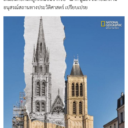
อนุสรณ์สถานทางประวัติศาสตร์ เปรียบเปรย