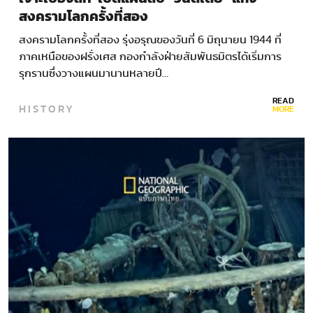
สงครามโลกครั้งที่สอง
สงครามโลกครั้งที่สอง รุ่งอรุณของวันที่ 6 มิถุนายน 1944 ที่
ภาคเหนือของฝรั่งเศส กองกำลังฝ่ายสัมพันธมิตรได้เริ่มการ
รุกรานซึ่งวางแผนมานานหลายปี…
READ
HISTORY
MORE