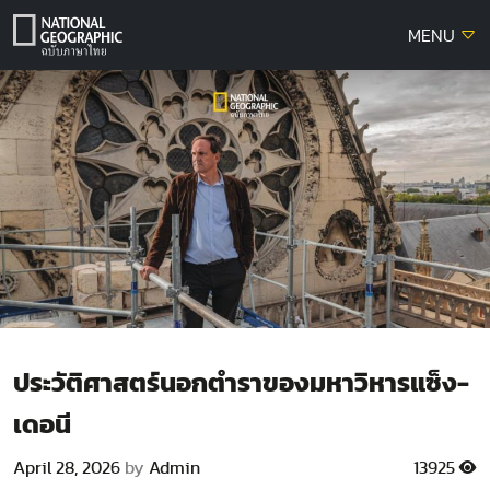
Skip
MENU
to
content
ประวัติศาสตร์นอกตำราของมหาวิหารแซ็ง-
เดอนี
April 28, 2026
by
Admin
13925