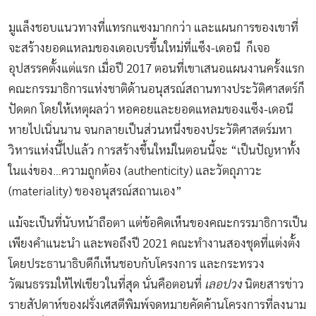
มูแล็งชอบแนวทางที่แทรกแซงมากกว่า และแผนการของเขาที่
จะสร้างยอดแหลมของเดอเบรขึ้นใหม่ที่แซ็ง-เดอนี ก็เจอ
อุปสรรคตั้งแต่แรก เมื่อปี 2017 ตอนที่เขาเสนอแผนงานครั้งแรก
คณะกรรมาธิการแห่งชาติด้านอนุสรณ์สถานทางประวัติศาสตร์ก็
ปัดตก โดยให้เหตุผลว่า หอคอยและยอดแหลมของแซ็ง-เดอนี
หายไปเนิ่นนาน จนกลายเป็นส่วนหนึ่งของประวัติศาสตร์มหา
วิหารแห่งนี้ไปแล้ว การสร้างขึ้นใหม่ในตอนนี้จะ “เป็นปัญหาทั้ง
ในแง่ของ…ความถูกต้อง (authenticity) และวัตถุภาวะ
(materiality) ของอนุสรณ์สถานเอง”
แม้จะเป็นที่นับหน้าถือตา แต่ข้อคิดเห็นของคณะกรรมาธิการเป็น
เพียงคำแนะนำ และพอถึงปี 2021 คณะทำงานสองชุดที่แต่งตั้ง
โดยประธานาธิบดีก็เห็นชอบกับโครงการ และกระทรวง
วัฒนธรรมให้ไฟเขียวในที่สุด นั่นคือตอนที่
เลอปวง
นิตยสารข่าว
รายสัปดาห์ของฝรั่งเศสตีพิมพ์จดหมายคัดค้านโครงการที่ลงนาม