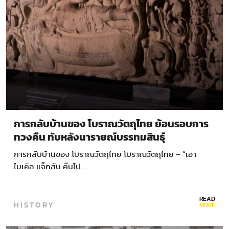
การกลับบ้านของ โบราณวัตถุไทย ย้อนรอบการ
ทวงคืน ทับหลังนารายณ์บรรทมสินธุ์
การกลับบ้านของ โบราณวัตถุไทย โบราณวัตถุไทย – “เอา
ไมเคิล แจ็กสัน คืนไป…
READ
HISTORY
MORE