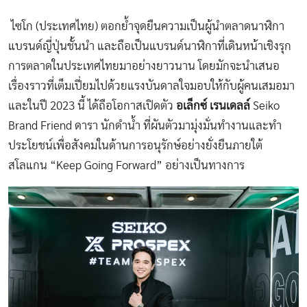
ไซโก (ประเทศไทย) ตอกย้ำจุดยืนความเป็นผู้นำตลาดนาฬิกา
แบรนด์ญี่ปุ่นชั้นนำ และถือเป็นแบรนด์นาฬิกาที่​เดินหน้าเชิงรุก
การตลาดในประเทศไทยมาอย่างยาวนาน โดยมักจะนำเสนอ
เรื่องราวที่เต็มเปี่ยมไปด้วยแรงบันดาลใจมอบให้กับผู้คนเสมอมา
และในปี 2023 นี้ ได้ถือโอกาสเปิดตัว
อเล็กซ์ เรนเดลล์
Seiko
Brand Friend ดารา​ นักดำน้ำ​ ที่ผันตัวมามุ่งมั่นทำงานและทำ
ประโยชน์เพื่อสังคมในด้านการอนุรักษ์อย่างยั่งยืนภายใต้
สโลแกน​ “Keep Going Forward” ​อย่างเป็นทางการ