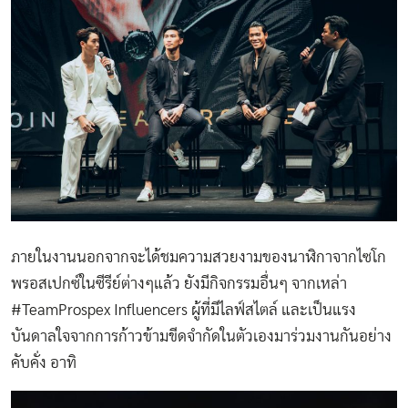
ภายในงานนอกจากจะได้ชมความสวยงามของนาฬิกาจากไซโก
พรอสเปกซ์ในซีรีย์ต่างๆแล้ว​ ยังมีกิจกรรมอื่นๆ จากเหล่า
#TeamProspex Influencers ผู้ที่มีไลฟ์สไตล์ และเป็นแรง
บันดาลใจจากการก้าวข้ามขีดจำกัดในตัวเองมาร่วมงานกันอย่าง
คับคั่ง​​ อาทิ