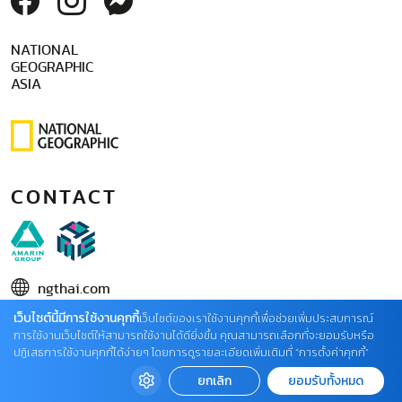
NATIONAL
GEOGRAPHIC
ASIA
CONTACT
ngthai.com
เว็บไซต์นี้มีการใช้งานคุกกี้
บริษัท เอเอ็มอี อิมเมจิเนทีฟ จำกัด
เว็บไซต์ของเราใช้งานคุกกี้เพื่อช่วยเพิ่มประสบการณ์
การใช้งานเว็บไซต์ให้สามารถใช้งานได้ดียิ่งขึ้น คุณสามารถเลือกที่จะยอมรับหรือ
ในเครือ บริษัท อมรินทร์ คอร์เปอเรชั่นส์ จำกัด (มหาชน)
ปฏิเสธการใช้งานคุกกี้ได้ง่ายๆ โดยการดูรายละเอียดเพิ่มเติมที่ “การตั้งค่าคุกกี้”
02 422 9999 ต่อ 4220
ยกเลิก
ยอมรับทั้งหมด
ติดต่อแจ้งปัญหาหรือร้องเรียน