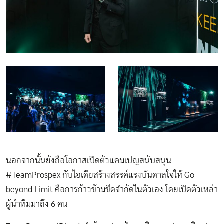
​นอกจากนั้นยังถือโอกาสเปิดตัวแคมเปญสนับสนุน
#TeamProspex กับไอเดียสร้างสรรค์แรงบันดาลใจให้​ Go
beyond Limit คือการก้าวข้ามขีดจำกัดในตัวเอง​ โดยเปิดตัวเหล่า
ผู้นำทีมมาถึง 6 คน