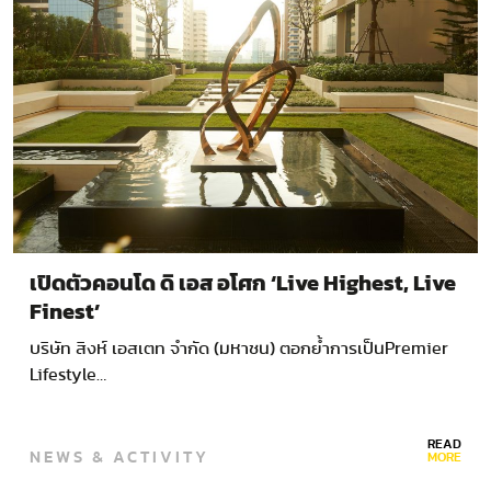
เปิดตัวคอนโด ดิ เอส อโศก ‘Live Highest, Live
Finest’
บริษัท สิงห์ เอสเตท จำกัด (มหาชน) ตอกย้ำการเป็นPremier
Lifestyle…
READ
NEWS & ACTIVITY
MORE