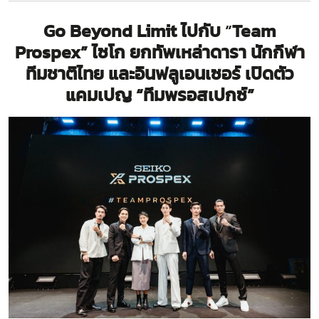
Go Beyond Limit ไปกับ
“
Team
Prospex”
ไซโก​ ยกทัพเหล่าดารา​ นักกีฬา
ทีมชาติไทย
และอินฟลูเอนเซอร์ เปิดตัว
แคมเปญ​
“ทีมพรอสเปกซ์”