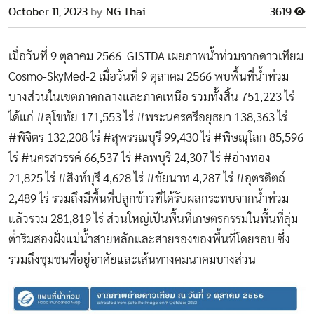
October 11, 2023
by
NG Thai
3619
เมื่อวันที่ 9 ตุลาคม 2566 GISTDA เผยภาพน้ำท่วมจากดาวเทียม
Cosmo-SkyMed-2 เมื่อวันที่ 9 ตุลาคม 2566 พบพื้นที่น้ำท่วม
บางส่วนในเขตภาคกลางและภาคเหนือ รวมทั้งสิ้น 751,223 ไร่
ได้แก่ #สุโขทัย 171,553 ไร่ #พระนครศรีอยุธยา 138,363 ไร่
#พิจิตร 132,208 ไร่ #สุพรรณบุรี 99,430 ไร่ #พิษณุโลก 85,596
ไร่ #นครสวรรค์ 66,537 ไร่ #ลพบุรี 24,307 ไร่ #อ่างทอง
21,825 ไร่ #สิงห์บุรี 4,628 ไร่ #ชัยนาท 4,287 ไร่ #อุตรดิตถ์
2,489 ไร่ รวมถึงมีพื้นที่ปลูกข้าวที่ได้รับผลกระทบจากน้ำท่วม
แล้วรวม 281,819 ไร่ ส่วนใหญ่เป็นพื้นที่เกษตรกรรมในพื้นที่ลุ่ม
ต่ำริมสองฝั่งแม่น้ำสายหลักและสายรองของพื้นที่โดยรอบ ซึ่ง
รวมถึงชุมชนที่อยู่อาศัยและเส้นทางคมนาคมบางส่วน