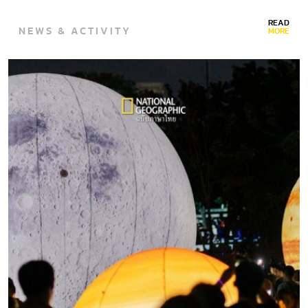
READ
NEWS & ACTIVITY
MORE