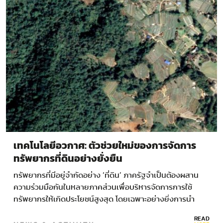
เทคโนโลยีอวกาศ: ตัวช่วยใหม่ของการจัดการ
ทรัพยากรที่ดินอย่างยั่งยืน
ทรัพยากรที่มีอยู่จำกัดอย่าง ‘ที่ดิน’ ภาครัฐจำเป็นต้องผสาน
ความร่วมมือกันในหลายภาคส่วนเพื่อบริหารจัดการการใช้
ทรัพยากรให้เกิดประโยชน์สูงสุด โดยเฉพาะอย่างยิ่งการนำ
เทคโนโลยีอวกาศมาช่วยเพิ่มประสิทธิภาพในกระบวนการทำงาน
READ