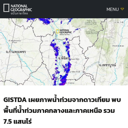
Skip
MENU
to
content
GISTDA เผยภาพน้ำท่วมจากดาวเทียม พบ
พื้นที่น้ำท่วมภาคกลางและภาคเหนือ รวม
7.5 แสนไร่