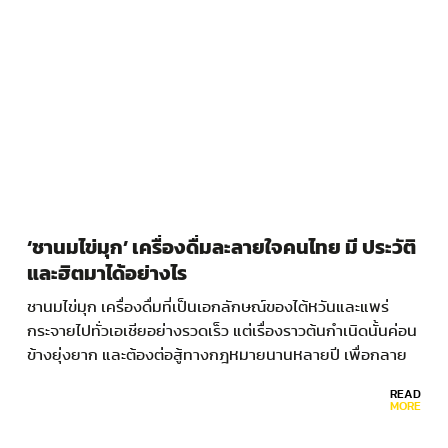
‘ชานมไข่มุก’ เครื่องดื่มละลายใจคนไทย มี ประวัติ
และฮิตมาได้อย่างไร
ชานมไข่มุก เครื่องดื่มที่เป็นเอกลักษณ์ของไต้หวันและแพร่
กระจายไปทั่วเอเชียอย่างรวดเร็ว แต่เรื่องราวต้นกำเนิดนั้นค่อน
ข้างยุ่งยาก และต้องต่อสู้ทางกฎหมายนานหลายปี เพื่อกลาย
เป็นเครื่องดื่มที่เยียวยาทุกคนที่ได้กิน โบบาที (Boba…
READ
MORE