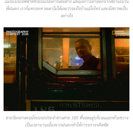
แม้จะมีรถไฟฟ้าที่ช่วยในเรื่องการเดินทาง แต่เมื่อก้าวเท้าออกจากสถานีในวัน
ที่ฝนตก เราก็แทบจะคาดเดาไม่ได้เลยว่าจะถึงบ้านเมื่อไหร่ และมีสภาพเป็น
อย่างไร
ชายวัยกลางคนนั่งบนรถประจำทางสาย 185 ที่จอดอยู่บริเวณแยกห้วยขวาง
เป็นเวลานานเนื่องจากฝนตกทำให้การจราจรติดขัด