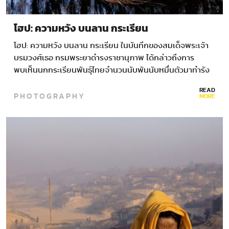
โฮป: ความหวัง บนลาน กระเรียน
โฮป: ความหวัง บนลาน กระเรียน ในบันทึกของสมเด็จพระเจ้า
บรมวงศ์เธอ กรมพระยาดำรงราชานุภาพ ได้กล่าวถึงการ
พบเห็นนกกระเรียนพันธุ์ไทยจำนวนนับพันนับหมื่นตัวมาทำรัง
วางไข่ที่ทุ่งมะค่า…
READ
PHOTOGRAPHY
MORE