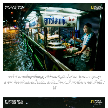
พ่อค้าร้านรถเข็นลูกชิ้นหมูตุ๋นที่ต้องเผชิญกับน้ำท่วมบริเวณแยกอุดมสุข
สายตาที่อ่อนล้าและเหนื่อยอ่อน สะท้อนถึงความสิ้นหวังที่จะผ่านพ้นคืนนี้ไป
ได้