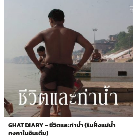
GHAT DIARY – ชีวิตและท่าน้ำ (ริมฝั่งแม่น้ำ
คงคาในอินเดีย)