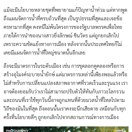
แม้จะมีนโยบายหลายชุดที่พยายามแก้ปัญหาน้ำท่วม แต่หากพูด
ถึงแผนจัดการน้ำที่ครบถ้วนที่สุด เป็นรูปธรรมที่สุดและเจอข้อ
ครหามากที่สุด คงหนีไม่พ้นโครงการของรัฐบาลพรรคเพื่อไทย
ภายใต้การนำของนางสาวยิ่งลักษณ์ ชินวัตร แต่ถูกยกเลิกไป
เพราะความขัดแย้งทางการเมือง หลังจากนั้นประเทศไทยก็ไม่
เคยมีแผนจัดการน้ำที่ใหญ่ขนาดนั้นอีกเลย
ถึงจะมีมาตรการในระดับเมือง เช่น การขุดลอกคูคลองหรือการ
สร้างอุโมงค์ระบายน้ำยักษ์ แต่มาตรการเหล่านี้เพียงพอแล้วหรือ
ไม่สำหรับการเปลี่ยนแปลงสภาพอากาศที่รวดเร็วและรุนแรง เรา
อาจต้องยอมรับว่าเราไม่สามารถปรับตัวให้ทันกับภาวะโลกรวน
และถนนที่เราใช้ทุกวันนี้อาจถูกแทนที่ด้วยมวลน้ำที่ไหลไปตาม
วิถีของมันในที่สุด ถึงตอนนั้นเราคงจะนึกเสียดาย เหมือนกับทุก
ครั้งที่นโยบายดีๆ ถูกยกเลิกไปจากสถานการณ์ทางการเมือง