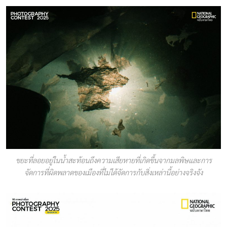
ขยะที่ลอยอยู่ในน้ำสะท้อนถึงความเสียหายที่เกิดขึ้นจากมลพิษและการ
จัดการที่ผิดพลาดของเมืองที่ไม่ได้จัดการกับสิ่งเหล่านี้อย่างจริงจัง