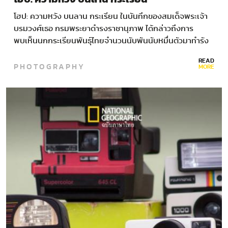
โฮป: ความหวัง บนลาน กระเรียน ในบันทึกของสมเด็จพระเจ้า
บรมวงศ์เธอ กรมพระยาดำรงราชานุภาพ ได้กล่าวถึงการ
พบเห็นนกกระเรียนพันธุ์ไทยจำนวนนับพันนับหมื่นตัวมาทำรัง
วางไข่ที่ทุ่งมะค่า…
READ
PHOTOGRAPHY
MORE