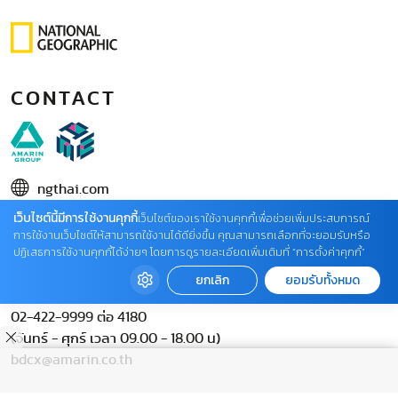
CONTACT
ngthai.com
เว็บไซต์นี้มีการใช้งานคุกกี้
บริษัท เอเอ็มอี อิมเมจิเนทีฟ จำกัด
เว็บไซต์ของเราใช้งานคุกกี้เพื่อช่วยเพิ่มประสบการณ์
การใช้งานเว็บไซต์ให้สามารถใช้งานได้ดียิ่งขึ้น คุณสามารถเลือกที่จะยอมรับหรือ
ในเครือ บริษัท อมรินทร์ คอร์เปอเรชั่นส์ จำกัด (มหาชน)
ปฏิเสธการใช้งานคุกกี้ได้ง่ายๆ โดยการดูรายละเอียดเพิ่มเติมที่ “การตั้งค่าคุกกี้”
02 422 9999 ต่อ 4220
ยกเลิก
ยอมรับทั้งหมด
ติดต่อแจ้งปัญหาหรือร้องเรียน
02-422-9999 ต่อ 4180
(จันทร์ - ศุกร์ เวลา 09.00 - 18.00 น)
bdcx@amarin.co.th