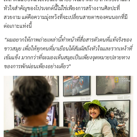
หัวใจสำคัญของโปรเจกต์นี้ไม่ใช่เพียงการสร้างงานศิลปะที่
สวยงาม แต่คือความมุ่งหวังที่จะเปลี่ยนสายตาของคนนอกที่มี
ต่อเกาะแห่งนี้
“ผมอยากให้ภาพถ่ายเหล่านี้ทำหน้าที่สื่อสารตัวตนที่แท้จริงของ
ชาวสมุย เพื่อให้ทุกคนที่มาเยือนได้สัมผัสถึงหัวใจและรากเหง้าที่
เข้มแข็ง มากกว่าที่จะมองเห็นสมุยเป็นเพียงจุดหมายปลายทาง
ของการพักผ่อนเพียงอย่างเดียว
”