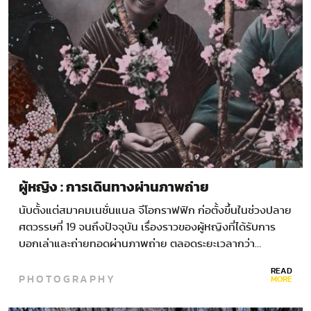
ผู้หญิง : การเดินทางผ่านภาพถ่าย
นับตั้งแต่สมาคมเนชั่นแนล จีโอกราฟฟิก ก่อตั้งขึ้นในช่วงปลาย
ศตวรรษที่ 19 จนถึงปัจจุบัน เรื่องราวของผู้หญิงที่ได้รับการ
บอกเล่าและถ่ายทอดผ่านภาพถ่าย ตลอดระยะเวลากว่า…
READ
PHOTOGRAPHY
MORE