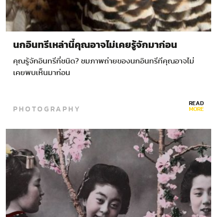
นกอินทรีเหล่านี้คุณอาจไม่เคยรู้จักมาก่อน
คุณรู้จักอินทรีกี่ชนิด? ชมภาพถ่ายของนกอินทรีทีคุณอาจไม่
เคยพบเห็นมาก่อน
READ
PHOTOGRAPHY
MORE