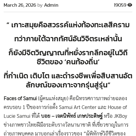
March 26, 2026
by
Admin
19059
“ เกาะสมุยคือสวรรค์แห่งท้องทะเลสีคราม
ทว่าภายใต้ฉากทัศน์อันวิจิตรเหล่านั้น
ก็ยังมีจิตวิญญาณที่หยั่งรากลึกอยู่ในวิถี
ชีวิตของ
‘คนท้องถิ่น’
ที่กำเนิด เติบโต และดำรงชีพเพื่อสืบสานอัต
ลักษณ์ของเกาะจากรุ่นสู่รุ่น”
Faces of Samui
(ผู้คนแห่งสมุย) คือนิทรรศการภาพถ่ายฉลอง
ครบรอบ 1 ปีของการก่อตั้ง Samui Art Center และ House of
Lucie Samui ที่ได้
บอย – เจตนิพัทธ์ เกษประดิษฐ์
หรือ JKBoy
ช่างภาพชาวไทยฝีมือระดับรางวัลนานาชาติ ที่
เชี่ยวชาญในการ
ถ่ายภาพบุคคล มาบอกเล่าเรื่องราวของ
“ผู้พิทักษ์วิถีชีวิตของ