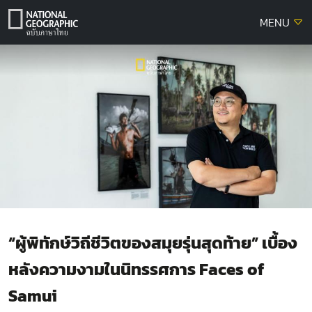
Skip
MENU
to
content
“ผู้พิทักษ์วิถีชีวิตของสมุยรุ่นสุดท้าย” เบื้อง
หลังความงามในนิทรรศการ Faces of
Samui