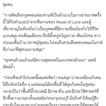
ชุมชน
“การคัดเลือกบุคคลแต่ละท่านที่เป็นตัวแบบในการถ่ายภาพครั้ง
นี้ ได้รับคำแนะนำจากทีมงานของ House of Lucie และผู้
เชี่ยวชาญในท้องถิ่นว่าเป็นบุคคลที่มีความเชื่อมโยงกับวิถีชีวิต
แบบสมุย คนที่ผมเลือกมาจึงมีทั้งครูขวัญควาย เซียนไก่ชน ชาว
ประมงพื้นบ้าน ปราชญ์ชุมชน ไปจนถึงสายเลือดของคณะโนราห์
ที่เก่าแก่ที่สุดบนเกาะสมุย”
“ทุกคนล้วนแล้วแต่มีความสุดยอดในแบบของตัวเอง” เจตนิ
พัทธ์ย้ำ
“ก่อนที่จะทำโปรเจคนี้ผมเคยคิดว่า คนสมุย น่าจะเหมือนกับคน
ใต้ในจังหวัดอื่น ๆ แต่พอผมได้ลงพื้นที่ ได้คุยกับคนในชุมชน
กลายเป็นว่าพื้นที่นี้ประเพณี มีภาษาถิ่น และมีประวัติศาสตร์ที่
ลึกซึ้งยาวนานมาตั้งแต่สมัยก่อนกรุงธนบุรี นั่นยิ่งทำให้ผมรู้สึก
ประทับใจและอยากถ่ายทอดเรื่องราวของพวกเขาให้ทุกคนได้