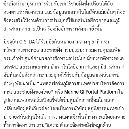
ซึ่งเมื่อนำมาบูรณาการร่วมกับเรดาร์ชายฝั่งซึ่งเปรียบได้กับ
ดวงตาแห่งท้องทะเล และข้อมูลจากเทคโนโลยีทันสมัยอื่นๆ ก็จะ
ยิ่งส่งเสริมให้งานด้านการประยุกต์ใช้เทคโนโลยีอวกาศและภูมิ
สารสนเทศกลายเป็นเครื่องมืออันทรงพลังมากยิ่งขึ้น
ปัจจุบัน GISTDA ได้ร่วมมือกับหน่วยงานต่างๆ อาทิ กรม
ทรัพยากรทางทะเลและชายฝั่ง กรมประมง กรมควบคุมมลพิษ
กรมเจ้าท่า ศูนย์อำนวยการรักษาผลประโยชน์ของชาติทางทะเล
(ศรชล.) และภาคเอกชน นำเทคโนโลยีอวกาศและภูมิสารสนเทศ
อันทันสมัยดังกล่าวมาประยุกต์ใช้ร่วมกับข้อมูลจากหน่วยงาน
ต่างๆ พัฒนาเป็น “แพลตฟอร์มภูมิสารสนเทศช่วยบริหารจัดการ
ทะเลและชายฝั่งของไทย” หรือ
Marine GI Portal Platform
ใน
รูปแบบแพลตฟอร์มเปิดเพื่อให้เป็นศูนย์กลางเชื่อมโยงแลก
เปลี่ยนข้อมูลที่เกี่ยวข้อง โดยเป็นการนำข้อมูลภูมิสารสนเทศเข้า
มาช่วยสนับสนุนให้เกิดการวางแผนเชิงพื้นที่ทางทะเลโดยเฉพาะ
ทั้งการจัดหา รวบรวม วิเคราะห์ และจัดทำคลังข้อมูลด้าน