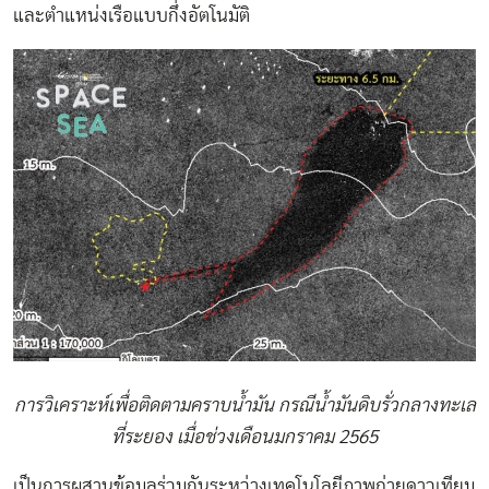
และตำแหน่งเรือแบบกึ่งอัตโนมัติ
การวิเคราะห์เพื่อติดตามคราบน้ำมัน กรณีน้ำมันดิบรั่วกลางทะเล
ที่ระยอง เมื่อช่วงเดือนมกราคม 2565
เป็นการผสานข้อมูลร่วมกันระหว่างเทคโนโลยีภาพถ่ายดาวเทียม