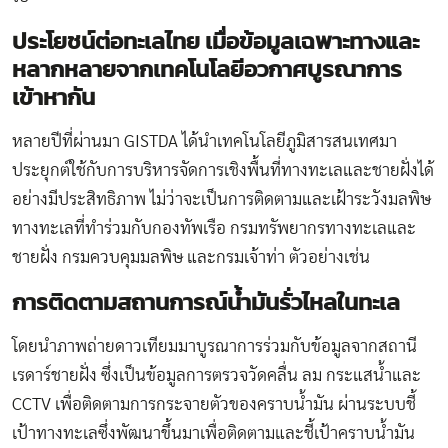
ประโยชน์ต่อทะเลไทย เมื่อข้อมูลเฉพาะทางและ
หลากหลายจากเทคโนโลยีอวกาศบูรณาการ
เข้าหากัน
หลายปีที่ผ่านมา GISTDA ได้นำเทคโนโลยีภูมิสารสนเทศมา
ประยุกต์ใช้กับการบริหารจัดการเชิงพื้นที่ทางทะเลและชายฝั่งได้
อย่างมีประสิทธิภาพ ไม่ว่าจะเป็นการติดตามและเฝ้าระวังมลพิษ
ทางทะเลที่ทำร่วมกับกองทัพเรือ กรมทรัพยากรทางทะเลและ
ชายฝั่ง กรมควบคุมมลพิษ และกรมเจ้าท่า ตัวอย่างเช่น
การติดตามสถานการณ์น้ำมันรั่วไหลในทะเล
โดยนำภาพถ่ายดาวเทียมมาบูรณาการร่วมกับข้อมูลจากสถานี
เรดาร์ชายฝั่ง ซึ่งเป็นข้อมูลการตรวจวัดคลื่น ลม กระแสน้ำและ
CCTV เพื่อติดตามการกระจายตัวของคราบน้ำมัน ผ่านระบบชี้
เป้าทางทะเลซึ่งพัฒนาขึ้นมาเพื่อติดตามและชี้เป้าคราบน้ำมัน