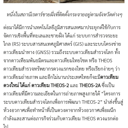
หนึ่งในสถานีเรดาร์ชายฝั่งที่ติดตั้งกระจายอยู่ตามจังหวัดต่างๆ
ต่อมาได้มีการนำเทคโนโลยีภูมิสารสนเทศมาประยุกต์ใช้กับการ
จัดการเชิงพื้นที่ทะเลและชายฝั่ง ได้แก่ ระบบการสำรวจระยะ
ไกล (RS) ระบบสารสนเทศภูมิศาสตร์ (GIS) และระบบโครงข่าย
ดาวเทียมนำทาง (GNSS) รวมถึงระบบดาวเทียมสำรวจโลก ทั้ง
จากดาวเทียมพันธมิตรและดาวเทียมไทยโชต หรือ THEOS
ดาวเทียมสำรวจทรัพยากรดวงแรกของไทย หรือเรียกง่ายๆ ว่า
ดาวเทียมถ่ายภาพ และอีกไม่นานประเทศไทยก็จะมี
ดาวเทียม
ดวงใหม่ ได้แก่ ดาวเทียม THEOS-2
และ
THEOS-2A
ซึ่งเป็น
ดาวเทียมที่มีความละเอียดในการถ่ายภาพสูงภายใต้ “โครงการ
ระบบดาวเทียมสำรวจโลกเพื่อการพัฒนา THEOS-2” นำส่งขึ้นสู่
ห้วงอวกาศเพื่อทำหน้าที่เป็นดวงตาจากห้วงอวกาศเพื่อผนึก
กำลังและสานต่อภารกิจร่วมกับดาวเทียม THEOS ดวงแรกต่อ
ไป