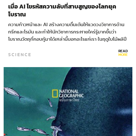
เมื่อ AI ไขรหัสความลับที่สาบสูญของโลกยุค
โบราณ
ความก้าวหน้าและ AI สร้างความตื่นเต้นให้แวดวงวิชาการด้าน
กรีกและโรมัน และทำให้นักวิชาการกระหายใคร่รู้มากขึ้นว่า
โบราณวัตถุที่กอบกู้มาได้เหล่านี้บอกอะไรแก่เรา ในฤดูใบไม้ผลิปี
2023…
READ
SCIENCE
MORE