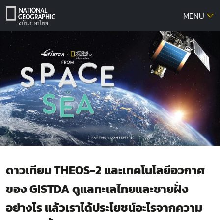
Skip
MENU
to
content
ดาวเทียม THEOS-2 และเทคโนโลยีอวกาศ
ของ GISTDA ดูแลทะเลไทยและชายฝั่ง
อย่างไร แล้วเราได้ประโยชน์อะไรจากความ