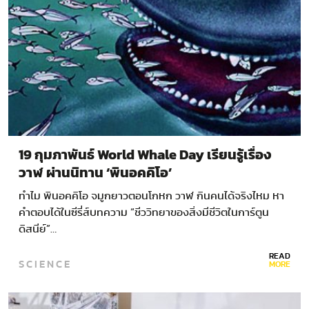
19 กุมภาพันธ์ World Whale Day เรียนรู้เรื่อง
วาฬ ผ่านนิทาน ‘พินอคคิโอ’
ทำไม พินอคคิโอ จมูกยาวตอนโกหก วาฬ กินคนได้จริงไหม หา
คำตอบได้ในซีรี่ส์บทความ “ชีววิทยาของสิ่งมีชีวิตในการ์ตูน
ดิสนีย์”…
READ
SCIENCE
MORE