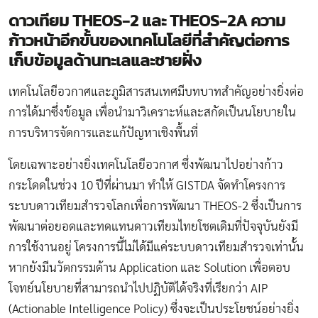
ดาวเทียม THEOS-2 และ THEOS-2A ความ
ก้าวหน้าอีกขั้นของเทคโนโลยีที่สำคัญต่อการ
เก็บข้อมูลด้านทะเลและชายฝั่ง
เทคโนโลยีอวกาศและภูมิสารสนเทศมีบทบาทสำคัญอย่างยิ่งต่อ
การได้มาซึ่งข้อมูล เพื่อนำมาวิเคราะห์และสกัดเป็นนโยบายใน
การบริหารจัดการและแก้ปัญหาเชิงพื้นที่
โดยเฉพาะอย่างยิ่งเทคโนโลยีอวกาศ ซึ่งพัฒนาไปอย่างก้าว
กระโดดในช่วง 10 ปีที่ผ่านมา ทำให้ GISTDA จัดทำโครงการ
ระบบดาวเทียมสำรวจโลกเพื่อการพัฒนา THEOS-2 ซึ่งเป็นการ
พัฒนาต่อยอดและทดแทนดาวเทียมไทยโชตเดิมที่ปัจจุบันยังมี
การใช้งานอยู่ โครงการนี้ไม่ได้มีแค่ระบบดาวเทียมสำรวจเท่านั้น
หากยังมีนวัตกรรมด้าน Application และ Solution เพื่อตอบ
โจทย์นโยบายที่สามารถนำไปปฏิบัติได้จริงที่เรียกว่า AIP
(Actionable Intelligence Policy) ซึ่งจะเป็นประโยชน์อย่างยิ่ง