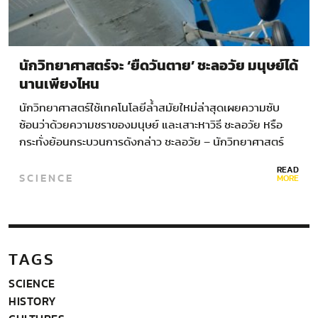
นักวิทยาศาสตร์จะ ‘ยืดวันตาย’ ชะลอวัย มนุษย์ได้
นานเพียงไหน
นักวิทยาศาสตร์ใช้เทคโนโลยีล้ำสมัยใหม่ล่าสุดเผยความซับ
ซ้อนว่าด้วยความชราของมนุษย์ และเสาะหาวิธี ชะลอวัย หรือ
กระทั่งย้อนกระบวนการดังกล่าว ชะลอวัย – นักวิทยาศาสตร์
ทำให้หนูอายุยืนขึ้นอย่างยอดเยี่ยม…
READ
SCIENCE
MORE
TAGS
SCIENCE
HISTORY