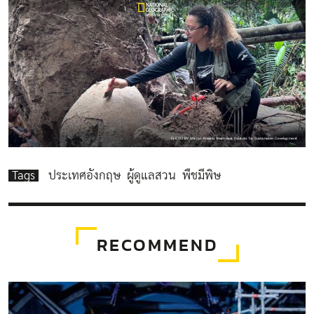
Tags
ประเทศอังกฤษ
ผู้ดูแลสวน
พืชมีพิษ
RECOMMEND