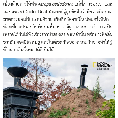
เนื่องด้วยการให้พืช
Atropa belladonna
แก่พี่สาวของเขา และ
หมอมรณะ (Doctor Death) แพทย์ผู้ถูกตัดสินว่ามีความผิดฐาน
ฆาตกรรมคนไข้ 15 คนด้วยยาพิษที่สกัดจากฝิ่น บ่อยครั้งที่นัก
ท่องเที่ยวเป็นลมล้มพับบนพื้นกรวด ผู้ดูแลสวนบอกว่า อาจเป็น
เพราะได้ยินได้ฟังเรื่องราวน่าสยดสยองเหล่านั้น หรือบางทีกลิ่น
ชวนมึนของยี่โถ สนยู และไนต์เชด ที่อบอวลผสมกันอาจทำให้ผู้
ที่ไวต่อกลิ่นนี้หมดสติก็เป็นได้