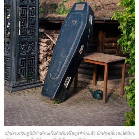
เมื่อผ่านประตูที่มีคำเตือนเป็นตัวพิมพ์ใหญ่เข้าไปแล้ว นักท่องเที่ยวจะได้เรียน