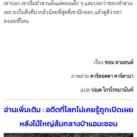
เขาบอก เขาเริ่มทำสวนตั้งแต่ตอนเด็ก ๆ และบอกว่าชอบทำสวน
เพราะเป็นสิ่งที่น่ากลัวน้อยที่สุดที่เขานึกออก แล้วดูสิว่าเขา
ลงเอยที่ไหน
เรื่อง
ทอม ลามอนต์
ภาพถ่าย
คาร์ลอตตา คาร์ดานา
แปล
ปณต ไกรโรจนานันท์
อ่านเพิ่มเติม : อดีตที่โลกไม่เคยรู้ถูกเปิดเผย
หลังไม้ใหญ่ล้มกลางป่าแอมะซอน