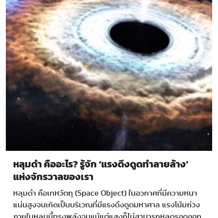
หลุมดำ คืออะไร? รู้จัก ‘แรงดึงดูดทำลายล้าง’
แห่งจักรวาลของเรา
หลุมดำ คือเทหวัตถุ (Space Object) ในอวกาศที่มีความหนา
แน่นสูงจนเกิดเป็นบริเวณที่มีแรงดึงดูดมหาศาล แรงโน้มถ่วง
ภายในหลุมนี้ทรงพลังจนแม้แต่แสงก็ไม่สามารถหลุดรอดออก