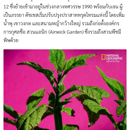
12 ซึ่งย้ายเข้ามาอยู่ในช่วงกลางทศวรรษ 1990 พร้อมกับเจน ผู้
เป็นภรรยา ดัชเชสเริ่มปรับปรุงปราสาททรุดโทรมแห่งนี้ โดยเพิ่ม
น้ำพุ เขาวงกต และสนามหญ้ากว้างใหญ่ รวมถึงก่อตั้งองค์กร
การกุศลชื่อ สวนแอนิก (Ainwick Garden) ซึ่งรวมถึงสวนพืชมี
พิษด้วย