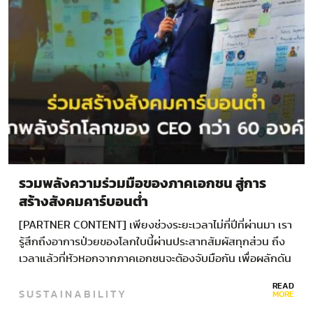
รวมพลังความร่วมมือของภาคเอกชน สู่การ
สร้างสังคมคาร์บอนต่ำ
[PARTNER CONTENT] เพียงช่วงระยะเวลาไม่กี่ปีที่ผ่านมา เรา
รู้สึกถึงอาการป่วยของโลกใบนี้ผ่านประสาทสัมผัสทุกส่วน ถึง
เวลาแล้วที่หัวหอกจากภาคเอกชนจะต้องจับมือกัน เพื่อผลักดัน
สังคม Low…
READ
SUSTAINABILITY
MORE