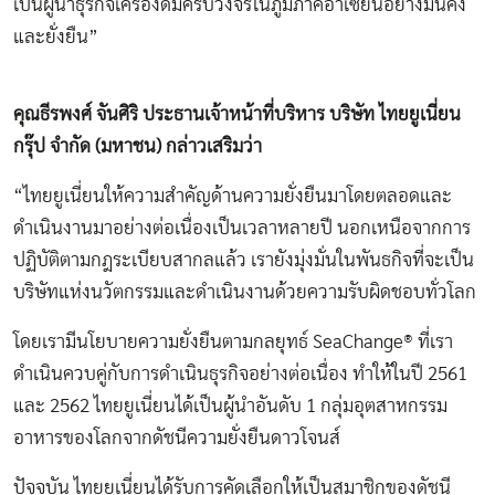
เป็นผู้นำธุรกิจเครื่องดื่มครบวงจรในภูมิภาคอาเซียนอย่างมั่นคง
และยั่งยืน”
คุณธีรพงศ์ จันศิริ ประธานเจ้าหน้าที่บริหาร บริษัท ไทยยูเนี่ยน
กรุ๊ป จำกัด (มหาชน) กล่าวเสริมว่า
“ไทยยูเนี่ยนให้ความสำคัญด้านความยั่งยืนมาโดยตลอดและ
ดำเนินงานมาอย่างต่อเนื่องเป็นเวลาหลายปี นอกเหนือจากการ
ปฏิบัติตามกฎระเบียบสากลแล้ว เรายังมุ่งมั่นในพันธกิจที่จะเป็น
บริษัทแห่งนวัตกรรมและดำเนินงานด้วยความรับผิดชอบทั่วโลก
โดยเรามีนโยบายความยั่งยืนตามกลยุทธ์ SeaChange® ที่เรา
ดำเนินควบคู่กับการดำเนินธุรกิจอย่างต่อเนื่อง ทำให้ในปี 2561
และ 2562 ไทยยูเนี่ยนได้เป็นผู้นำอันดับ 1 กลุ่มอุตสาหกรรม
อาหารของโลกจากดัชนีความยั่งยืนดาวโจนส์
ปัจจุบัน ไทยยูเนี่ยนได้รับการคัดเลือกให้เป็นสมาชิกของดัชนี