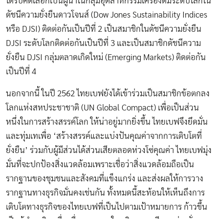
ได้รับคัดเลือกเป็นผู้นำในกลุ่มอุตสาหกรรมเครื่องดื่มระดับโลกใน
ดัชนีความยั่งยืนดาวโจนส์ (Dow Jones Sustainability Indices
หรือ DJSI) ติดต่อกันเป็นปีที่ 2 เป็นสมาชิกในดัชนีความยั่งยืน
DJSI ระดับโลกติดต่อกันเป็นปีที่ 3 และเป็นสมาชิกดัชนีความ
ยั่งยืน DJSI กลุ่มตลาดเกิดใหม่ (Emerging Markets) ติดต่อกัน
เป็นปีที่ 4
นอกจากนี้ ในปี 2562 ไทยเบฟยังได้เข้าร่วมเป็นสมาชิกข้อตกลง
โลกแห่งสหประชาชาติ (UN Global Compact) เพื่อเป็นส่วน
หนึ่งในการสร้างสรรค์โลก ให้น่าอยู่มากยิ่งขึ้น ไทยเบฟจึงยึดมั่น
และทุ่มเทเพื่อ ‘สร้างสรรค์และแบ่งปันคุณค่าจากการเติบโตที่
ยั่งยืน’ ร่วมกับผู้มีส่วนได้ส่วนเสียตลอดห่วงโซ่คุณค่า ไทยเบฟมุ่ง
มั่นที่จะปกป้องสิ่งแวดล้อมเพราะเชื่อว่าสิ่งแวดล้อมถือเป็น
รากฐานของชุมชนและสังคมที่แข็งแกร่ง และส่งผลให้การวาง
รากฐานทางธุรกิจมั่นคงเช่นกัน ทั้งหมดนี้สะท้อนให้เห็นถึงการ
เติบโตทางธุรกิจของไทยเบฟที่เป็นไปตามเป้าหมายการ ก้าวขึ้น