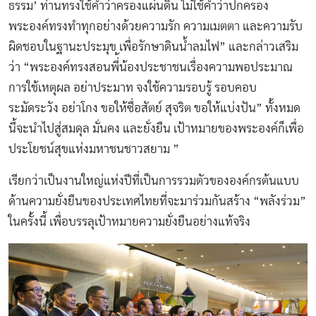
ธรรม’ ท่านทรงใช้คำว่าครองแผ่นดิน ไม่ใช้คำว่าปกครอง
พระองค์ทรงทำทุกอย่างด้วยความรัก ความเมตตา และความรับ
ผิดชอบในฐานะประมุข เพื่อรักษาดินน้ำลมไฟ” และกล่าวเสริม
ว่า “พระองค์ทรงสอนพี่้น้องประชาชนเรื่องความพอประมาณ
การใช้เหตุผล อย่าประมาท จงใช้ความรอบรู้ รอบคอบ
ระมัดระวัง อย่าโกง ขอให้ซื่อสัตย์ สุจริต ขอให้แบ่งปัน” ทั้งหมด
นี้จะนำไปสู่สมดุล มั่นคง และยั่งยืน เป้าหมายของพระองค์ก็เพื่อ
ประโยชน์สุขแห่งมหาชนชาวสยาม ”
เรียกว่าเป็นงานใหญ่แห่งปีที่เป็นการรวมตัวขององค์กรต้นแบบ
ด้านความยั่งยืนของประเทศไทยที่จะมาร่วมกันสร้าง “พลังร่วม”
ในครั้งนี้ เพื่อบรรลุเป้าหมายความยั่งยืนอย่างแท้จริง