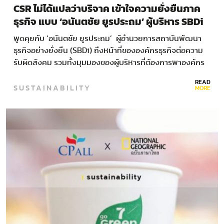
CSR ไม่ได้แปลว่าบริจาค เข้าใจความยั่งยืนภาค
ธุรกิจ แบบ ‘อนันตชัย ยูรประถม’ ผู้บริหาร SBDi
พูดคุยกับ ‘อนันตชัย ยูรประถม’ ผู้อำนวยการสถาบันพัฒนา
ธุรกิจอย่างยั่งยืน (SBDi) ถึงหน้าที่ขององค์กรธุรกิจต่อความ
รับผิดสังคม รวมทั้งมุมมองของผู้บริหารที่ต้องการพาองค์กร
ไปสู่ความรับผิดที่มากกว่าเดิม…
READ
SUSTAINABILITY
MORE