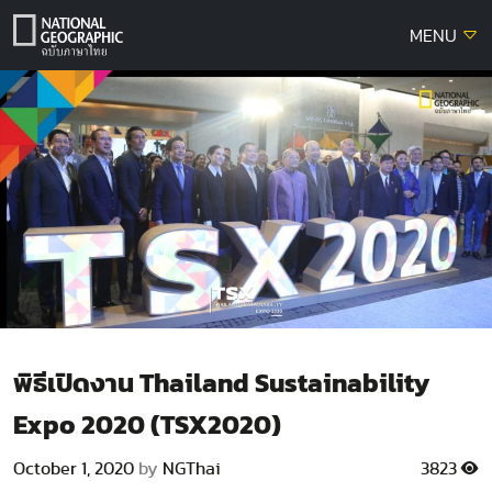
Skip
MENU
to
content
พิธีเปิดงาน Thailand Sustainability
Expo 2020 (TSX2020)
October 1, 2020
by
NGThai
3823