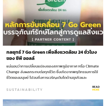
กลยุทธ์ 7 Go Green เพื่อสิ่งแวดล้อม 24 ชั่วโมง
ของ ซีพี ออลล์
แน่นอนว่าการเปลี่ยนแปลงของสภาพภูมิอากาศ หรือ Climate
Change ส่งผลกระทบต่อทุกชีวิต ซึ่งเกิดจากพฤติกรรมการใช้
ชีวิตของมนุษย์ ไปจนถึงการเจริญเติบโตด้านธุรกิจและ
อุตสาหกรรม…
READ
SUSTAINABILITY
MORE