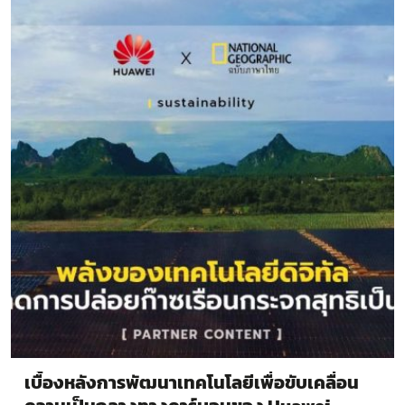
เบื้องหลังการพัฒนาเทคโนโลยีเพื่อขับเคลื่อน