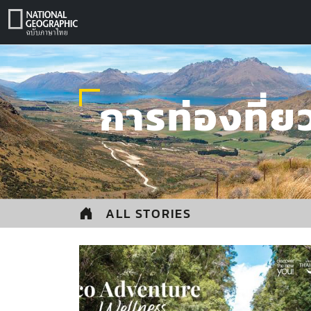
Skip
to
content
การท่องที่ย
ALL STORIES