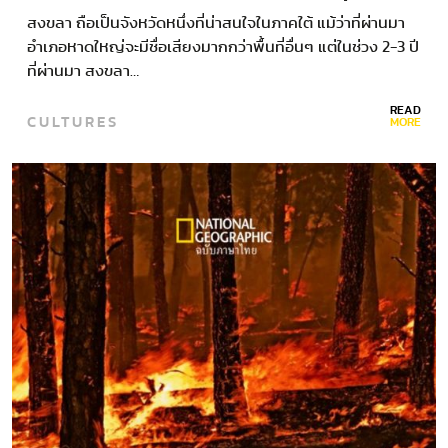
ปี
สงขลา ถือเป็นจังหวัดหนึ่งที่น่าสนใจในภาคใต้ แม้ว่าที่ผ่านมา
อำเภอหาดใหญ่จะมีชื่อเสียงมากกว่าพื้นที่อื่นๆ แต่ในช่วง 2-3 ปี
ที่ผ่านมา สงขลา…
READ
CULTURES
MORE