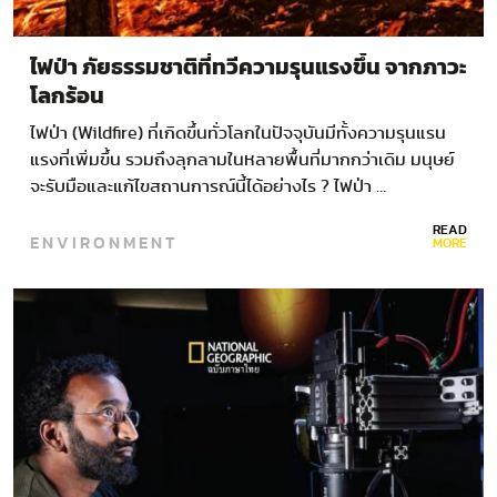
ไฟป่า ภัยธรรมชาติที่ทวีความรุนแรงขึ้น จากภาวะ
โลกร้อน
ไฟป่า (Wildfire) ที่เกิดขึ้นทั่วโลกในปัจจุบันมีทั้งความรุนแรน
แรงที่เพิ่มขึ้น รวมถึงลุกลามในหลายพื้นที่มากกว่าเดิม มนุษย์
จะรับมือและแก้ไขสถานการณ์นี้ได้อย่างไร ? ไฟป่า …
READ
ENVIRONMENT
MORE