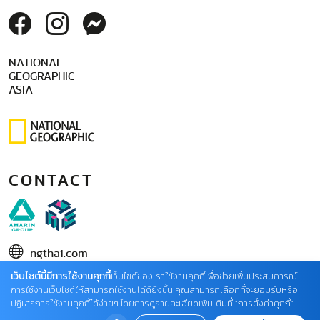
NATIONAL
GEOGRAPHIC
ASIA
CONTACT
ngthai.com
เว็บไซต์นี้มีการใช้งานคุกกี้
บริษัท เอเอ็มอี อิมเมจิเนทีฟ จำกัด
เว็บไซต์ของเราใช้งานคุกกี้เพื่อช่วยเพิ่มประสบการณ์
การใช้งานเว็บไซต์ให้สามารถใช้งานได้ดียิ่งขึ้น คุณสามารถเลือกที่จะยอมรับหรือ
ในเครือ บริษัท อมรินทร์ คอร์เปอเรชั่นส์ จำกัด (มหาชน)
ปฏิเสธการใช้งานคุกกี้ได้ง่ายๆ โดยการดูรายละเอียดเพิ่มเติมที่ “การตั้งค่าคุกกี้”
02 422 9999 ต่อ 4220