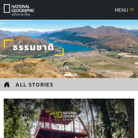
Skip
MENU
to
content
ธรรมชาติ
ALL STORIES