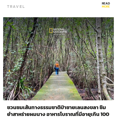
READ
TRAVEL
MORE
ชวนชมเส้นทางธรรมชาติป่าชายเลนสงขลา ชิม
ยำสาหร่ายผมนาง อาหารโบราณที่มีอายุเกิน 100