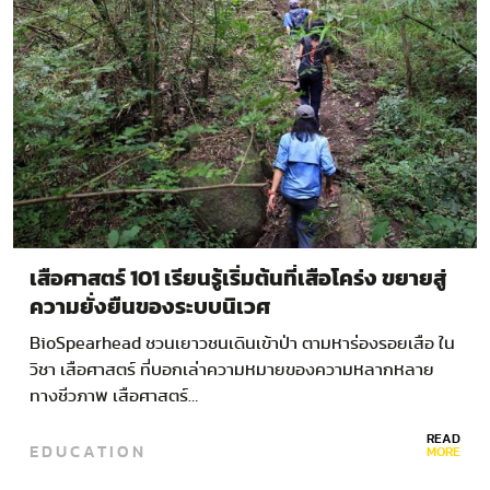
เสือศาสตร์ 101 เรียนรู้เริ่มต้นที่เสือโคร่ง ขยายสู่
ความยั่งยืนของระบบนิเวศ
BioSpearhead ชวนเยาวชนเดินเข้าป่า ตามหาร่องรอยเสือ ใน
วิชา เสือศาสตร์ ที่บอกเล่าความหมายของความหลากหลาย
ทางชีวภาพ เสือศาสตร์…
READ
EDUCATION
MORE