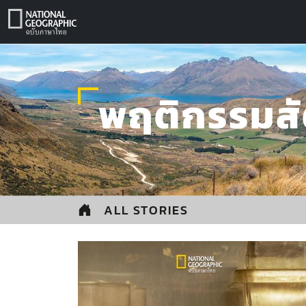
Skip
to
content
พฤติกรรมสั
ALL STORIES